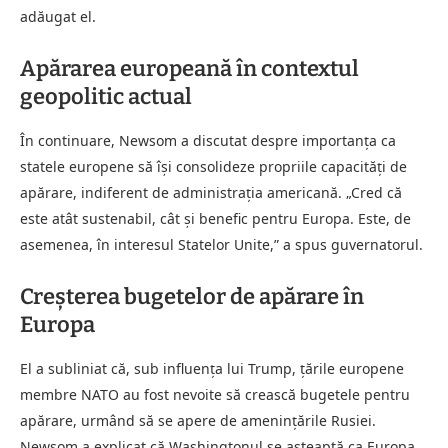
adăugat el.
Apărarea europeană în contextul
geopolitic actual
În continuare, Newsom a discutat despre importanța ca
statele europene să își consolideze propriile capacități de
apărare, indiferent de administrația americană. „Cred că
este atât sustenabil, cât și benefic pentru Europa. Este, de
asemenea, în interesul Statelor Unite,” a spus guvernatorul.
Creșterea bugetelor de apărare în
Europa
El a subliniat că, sub influența lui Trump, țările europene
membre NATO au fost nevoite să crească bugetele pentru
apărare, urmând să se apere de amenințările Rusiei.
Newsom a explicat că Washingtonul se așteaptă ca Europa