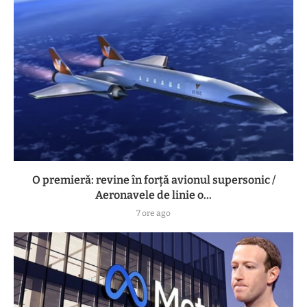
O premieră: revine în forță avionul supersonic /
Aeronavele de linie o...
7 ore ago