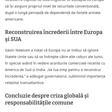
să își asigure propriul nivel de securitate convențională,
după o lungă perioadă de dependență de forțele armate
americane.
Reconstruirea încrederii între Europa
și SUA
Gavin Newsom a notat că Europa nu ar trebui să ignore
Statele Unite sau să se îndrepte către alte colțuri ale lumii,
în special având în vedere acordurile comerciale recente cu
America de Sud și India. „Va lua timp pentru a reconstrui
încrederea,” a adăugat guvernatorul, subliniind importanța
relațiilor transatlantice.
Concluzie despre criza globală și
responsabilitățile comune