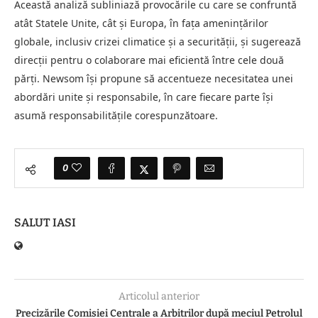
Această analiză subliniază provocările cu care se confruntă
atât Statele Unite, cât și Europa, în fața amenințărilor
globale, inclusiv crizei climatice și a securității, și sugerează
direcții pentru o colaborare mai eficientă între cele două
părți. Newsom își propune să accentueze necesitatea unei
abordări unite și responsabile, în care fiecare parte își
asumă responsabilitățile corespunzătoare.
0
SALUT IASI
Articolul anterior
Precizările Comisiei Centrale a Arbitrilor după meciul Petrolul