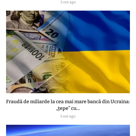
3 ore ago
Fraudă de miliarde la cea mai mare bancă din Ucraina:
„țepe” cu...
5 ore ago