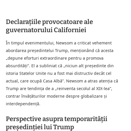
Declarațiile provocatoare ale
guvernatorului Californiei
În timpul evenimentului, Newsom a criticat vehement
abordarea președintelui Trump, menționând că acesta
„depune eforturi extraordinare pentru a promova
absurdități”. El a subliniat că „niciun alt președinte din
istoria Statelor Unite nu a fost mai distructiv decât cel
actual, care ocupă Casa Albă”. Newsom a atras atenția că
Trump are tendința de a „reinventa secolul al XIX-lea”,
contrar învățăturilor moderne despre globalizare și
interdependență.
Perspective asupra temporarității
președinției lui Trump