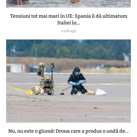
Tensiuni tot mai mari în UE: Spania îi dă ultimatum
Italiei în...
o oră ago
Nu, nu este o glumă! Drona care a produs o undă de...