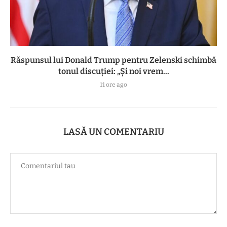
Răspunsul lui Donald Trump pentru Zelenski schimbă
tonul discuției: „Și noi vrem...
11 ore ago
LASĂ UN COMENTARIU