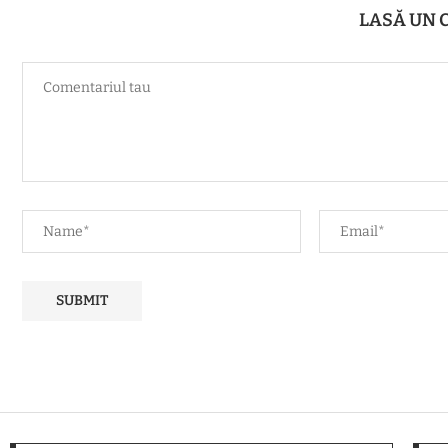
LASĂ UN 