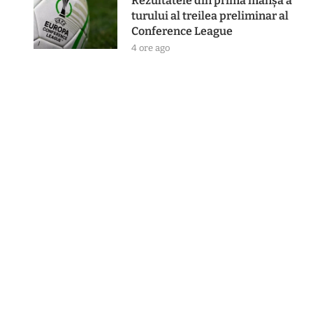
Rezultatele din prima manşă a
turului al treilea preliminar al
Conference League
4 ore ago