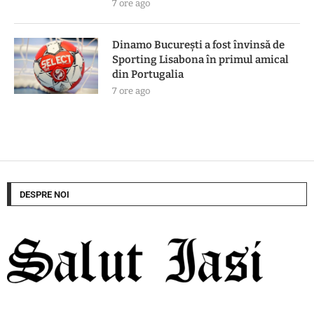
7 ore ago
Dinamo București a fost învinsă de
Sporting Lisabona în primul amical
din Portugalia
7 ore ago
DESPRE NOI