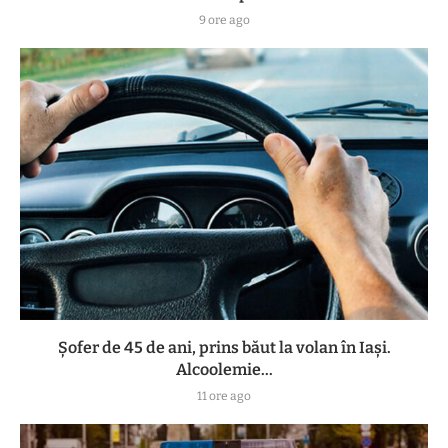
9 ore ago
Șofer de 45 de ani, prins băut la volan în Iași.
Alcoolemie...
11 ore ago