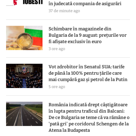
în judecată compania de asigurări
37 de minute ago
Schimbare în magazinele din
Bulgaria de la 9 august: prețurile vor
fi afișate exclusiv în euro
3 ore ago
Vot zdrobitor în Senatul SUA: tarife
de până la 100% pentru țările care
mai cumpără gaz și petrol de la Putin
5 ore ago
România indicată drept câștigătoare
în lupta pentru traficul din Balcani:
De ce Bulgaria se teme că va rămâne o
'pată gri' pe coridorul Schengen de la
Atena la Budapesta