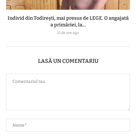
Individ din Todirești, mai presus de LEGE. O angajată
a primăriei, la...
21 de ore ago
LASĂ UN COMENTARIU