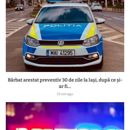
Bărbat arestat preventiv 30 de zile la Iași, după ce și-
ar fi...
13 ore ago