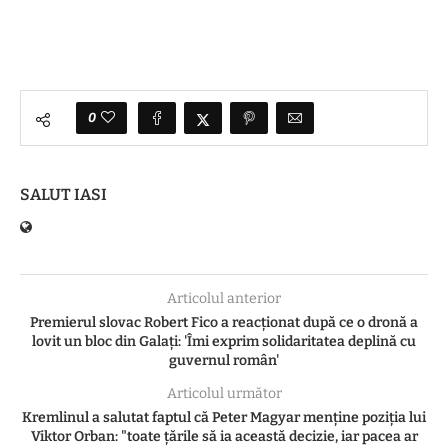
0
SALUT IASI
Articolul anterior
Premierul slovac Robert Fico a reacționat după ce o dronă a
lovit un bloc din Galați: 'Îmi exprim solidaritatea deplină cu
guvernul român'
Articolul următor
Kremlinul a salutat faptul că Peter Magyar menţine poziţia lui
Viktor Orban: "toate ţările să ia această decizie, iar pacea ar