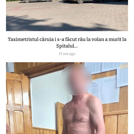
Taximetristul căruia i s-a făcut rău la volan a murit la
Spitalul...
17 ore ago