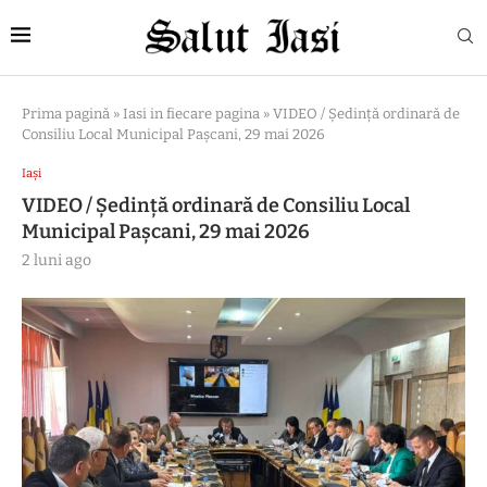
Prima pagină
»
Iasi in fiecare pagina
»
VIDEO / Ședință ordinară de
Consiliu Local Municipal Pașcani, 29 mai 2026
Iași
VIDEO / Ședință ordinară de Consiliu Local
Municipal Pașcani, 29 mai 2026
2 luni ago