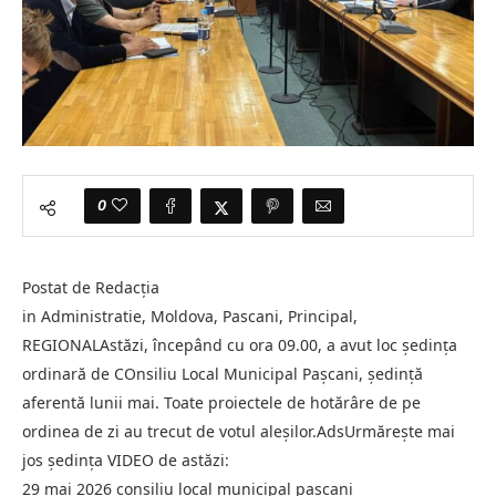
0
Postat de Redacția
in Administratie, Moldova, Pascani, Principal,
REGIONALAstăzi, începând cu ora 09.00, a avut loc ședința
ordinară de COnsiliu Local Municipal Pașcani, ședință
aferentă lunii mai. Toate proiectele de hotărâre de pe
ordinea de zi au trecut de votul aleșilor.AdsUrmărește mai
jos ședința VIDEO de astăzi:
29 mai 2026 consiliu local municipal pascani