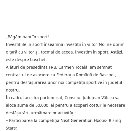
„Băgăm bani în sport!
Investițiile în sport înseamnă investiții în viitor. Noi ne dorim
o țară cu viitor și, tocmai de aceea, investim în sport. Astăzi,
este despre baschet.
Alături de președinta FRB, Carmen Tocală, am semnat
contractul de asociere cu Federația Română de Baschet,
pentru desfășurarea unor noi competiții sportive în județul
nostru.
În cadrul acestui parteneriat, Consiliul Județean Vâlcea va
aloca suma de 50.000 lei pentru a acoperi costurile necesare
desfășurării următoarelor activități:
– Participarea la competiția Next Generation Hoops- Rising
Stars;