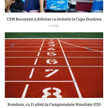
CSM București a debutat cu victorie la Cupa Dunărea
o zi ago
România, cu 11 atleți la Campionatele Mondiale U20