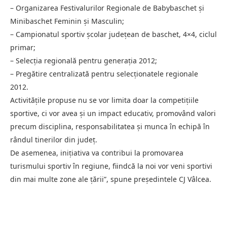
– Organizarea Festivalurilor Regionale de Babybaschet și
Minibaschet Feminin și Masculin;
– Campionatul sportiv școlar județean de baschet, 4×4, ciclul
primar;
– Selecția regională pentru generația 2012;
– Pregătire centralizată pentru selecționatele regionale
2012.
Activitățile propuse nu se vor limita doar la competițiile
sportive, ci vor avea și un impact educativ, promovând valori
precum disciplina, responsabilitatea și munca în echipă în
rândul tinerilor din județ.
De asemenea, inițiativa va contribui la promovarea
turismului sportiv în regiune, fiindcă la noi vor veni sportivi
din mai multe zone ale țării”, spune președintele CJ Vâlcea.