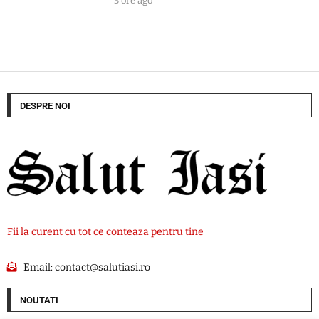
3 ore ago
DESPRE NOI
Fii la curent cu tot ce conteaza pentru tine
Email:
contact@salutiasi.ro
NOUTATI