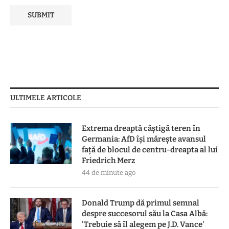
ULTIMELE ARTICOLE
Extrema dreaptă câștigă teren în
Germania: AfD își mărește avansul
față de blocul de centru-dreapta al lui
Friedrich Merz
44 de minute ago
Donald Trump dă primul semnal
despre succesorul său la Casa Albă:
'Trebuie să îl alegem pe J.D. Vance'