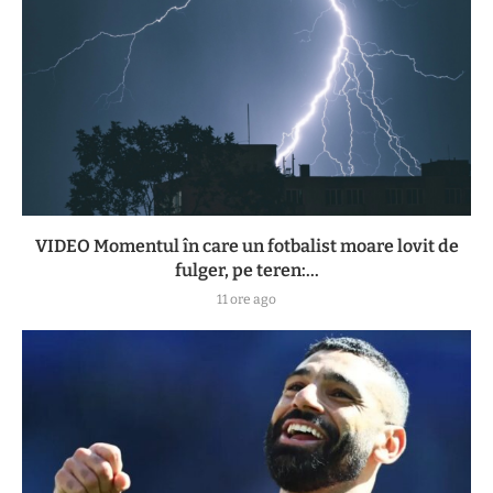
VIDEO Momentul în care un fotbalist moare lovit de
fulger, pe teren:...
11 ore ago