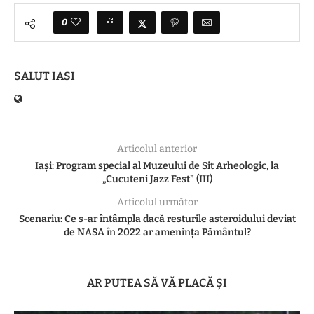
0
SALUT IASI
Articolul anterior
Iași: Program special al Muzeului de Sit Arheologic, la
„Cucuteni Jazz Fest” (III)
Articolul următor
Scenariu: Ce s-ar întâmpla dacă resturile asteroidului deviat
de NASA în 2022 ar amenința Pământul?
AR PUTEA SĂ VĂ PLACĂ ȘI