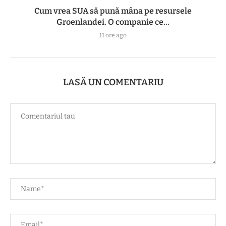
Cum vrea SUA să pună mâna pe resursele
Groenlandei. O companie ce...
11 ore ago
LASĂ UN COMENTARIU