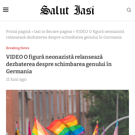
Prima pagină
»
Iasi in fiecare pagina
»
VIDEO O figură neonazistă
relansează dezbaterea despre schimbarea genului în Germania
Breaking News
VIDEO O figură neonazistă relansează
dezbaterea despre schimbarea genului în
Germania
11 luni ago