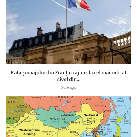
Rata șomajului din Franța a ajuns la cel mai ridicat
nivel din...
5 ore ago