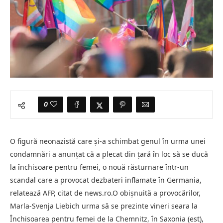
0
O figură neonazistă care şi-a schimbat genul în urma unei
condamnări a anunţat că a plecat din ţară în loc să se ducă
la închisoare pentru femei, o nouă răsturnare într-un
scandal care a provocat dezbateri inflamate în Germania,
relatează AFP, citat de news.ro.O obişnuită a provocărilor,
Marla-Svenja Liebich urma să se prezinte vineri seara la
Închisoarea pentru femei de la Chemnitz, în Saxonia (est),