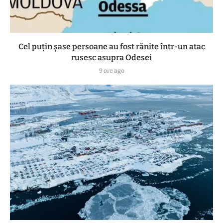
Cel puțin șase persoane au fost rănite într-un atac
rusesc asupra Odesei
9 ore ago