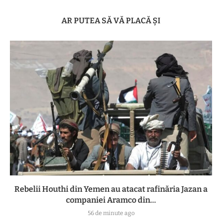
AR PUTEA SĂ VĂ PLACĂ ȘI
Rebelii Houthi din Yemen au atacat rafinăria Jazan a
companiei Aramco din...
56 de minute ago