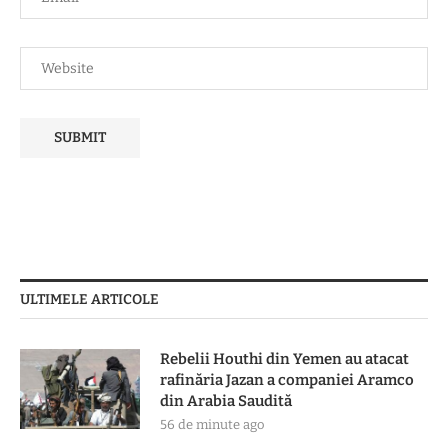
ULTIMELE ARTICOLE
Rebelii Houthi din Yemen au atacat
rafinăria Jazan a companiei Aramco
din Arabia Saudită
56 de minute ago