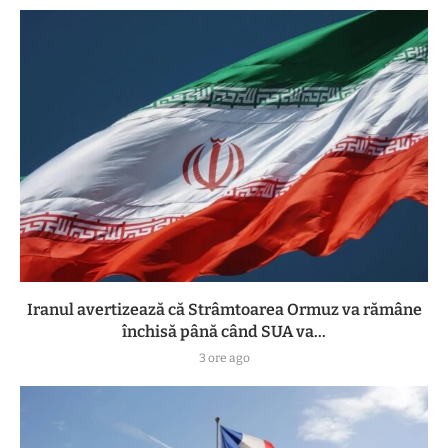
Iranul avertizează că Strâmtoarea Ormuz va rămâne
închisă până când SUA va...
3 ore ago