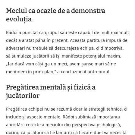
Meciul ca ocazie de a demonstra
evoluția
Rădoi a punctat că grupul său este capabil de mult mai mult
decât a arătat până în prezent. Această partitură impusă de
adversari nu trebuie să descurajeze echipa, ci dimpotrivă,
să stimuleze jucătorii să își manifeste potențialul maxim.
„Iar dacă vom câștiga un meci, avem șanse mari să ne
menținem în prim-plan,” a concluzionat antrenorul.
Pregătirea mentală și fizică a
jucătorilor
Pregătirea echipei nu se rezumă doar la strategii tehnice, ci
include și aspecte mentale. Rădoi subliniază importanța
abordării corecte a meciului din perspectiva psihologică,
dorind ca jucătorii să fie lămuriți că fiecare duel va necesita