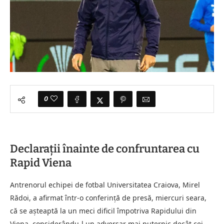
0
Declarații înainte de confruntarea cu
Rapid Viena
Antrenorul echipei de fotbal Universitatea Craiova, Mirel
Rădoi, a afirmat într-o conferință de presă, miercuri seara,
că se așteaptă la un meci dificil împotriva Rapidului din
Viena, considerându-l un adversar mai puternic decât cei