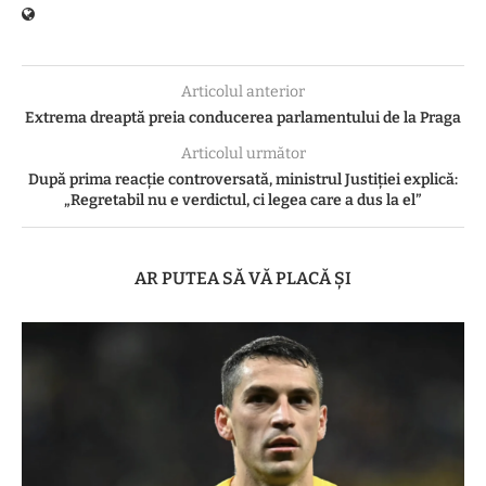
Articolul anterior
Extrema dreaptă preia conducerea parlamentului de la Praga
Articolul următor
După prima reacție controversată, ministrul Justiției explică:
„Regretabil nu e verdictul, ci legea care a dus la el”
AR PUTEA SĂ VĂ PLACĂ ȘI