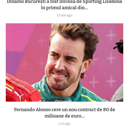
Dinamo București a fost învinsă de Sporting Lisabona
în primul amical din...
17 ore ago
Fernando Alonso cere un nou contract de 80 de
milioane de euro...
o zi ago