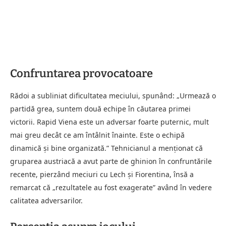
Confruntarea provocatoare
Rădoi a subliniat dificultatea meciului, spunând: „Urmează o
partidă grea, suntem două echipe în căutarea primei
victorii. Rapid Viena este un adversar foarte puternic, mult
mai greu decât ce am întâlnit înainte. Este o echipă
dinamică și bine organizată.” Tehnicianul a menționat că
gruparea austriacă a avut parte de ghinion în confruntările
recente, pierzând meciuri cu Lech și Fiorentina, însă a
remarcat că „rezultatele au fost exagerate” având în vedere
calitatea adversarilor.