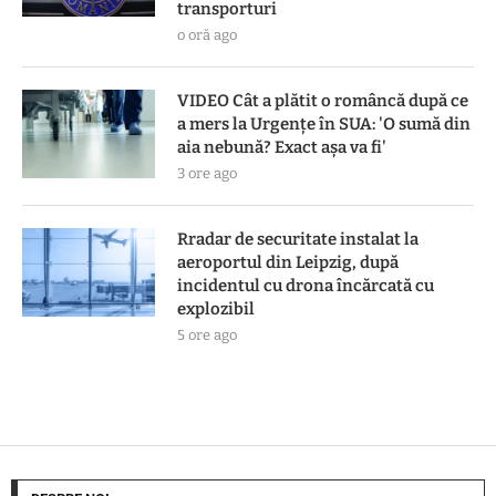
transporturi
o oră ago
VIDEO Cât a plătit o româncă după ce
a mers la Urgențe în SUA: 'O sumă din
aia nebună? Exact așa va fi'
3 ore ago
Rradar de securitate instalat la
aeroportul din Leipzig, după
incidentul cu drona încărcată cu
explozibil
5 ore ago