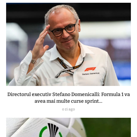
Directorul executiv Stefano Domenicalli: Formula 1 va
avea mai multe curse sprint...
o zi ago