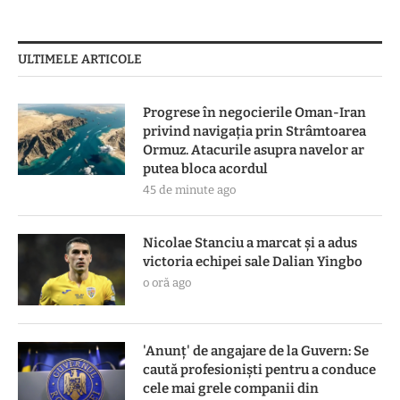
ULTIMELE ARTICOLE
Progrese în negocierile Oman-Iran
privind navigația prin Strâmtoarea
Ormuz. Atacurile asupra navelor ar
putea bloca acordul
45 de minute ago
Nicolae Stanciu a marcat și a adus
victoria echipei sale Dalian Yingbo
o oră ago
'Anunț' de angajare de la Guvern: Se
caută profesioniști pentru a conduce
cele mai grele companii din