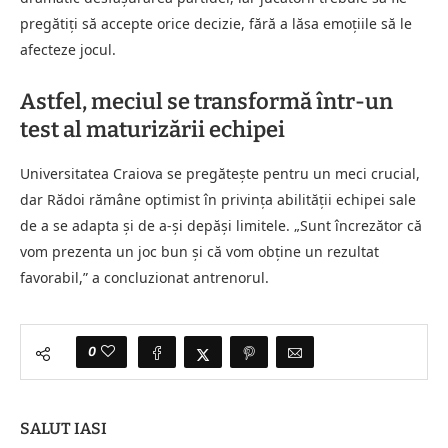
pregătiți să accepte orice decizie, fără a lăsa emoțiile să le
afecteze jocul.
Astfel, meciul se transformă într-un
test al maturizării echipei
Universitatea Craiova se pregătește pentru un meci crucial,
dar Rădoi rămâne optimist în privința abilității echipei sale
de a se adapta și de a-și depăși limitele. „Sunt încrezător că
vom prezenta un joc bun și că vom obține un rezultat
favorabil,” a concluzionat antrenorul.
0
SALUT IASI