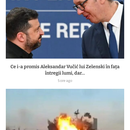
Ce i-a promis Aleksandar Vučić lui Zelenski în fața
întregii lumi, dar...
5 ore ago