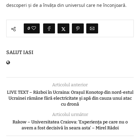
descoperi și de a învăța din universul care ne înconjoară.
0
SALUT IASI
Articolul anterior
LIVE TEXT – Război în Ucraina: Orașul Konotop din nord-estul
Ucrainei rămâne fără electricitate și apă din cauza unui atac
cu dronă
Articolul următor
Rakow – Universitatea Craiova: 'Experienţa pe care nu o
avem a fost decisivă în seara asta' – Mirel Rădoi