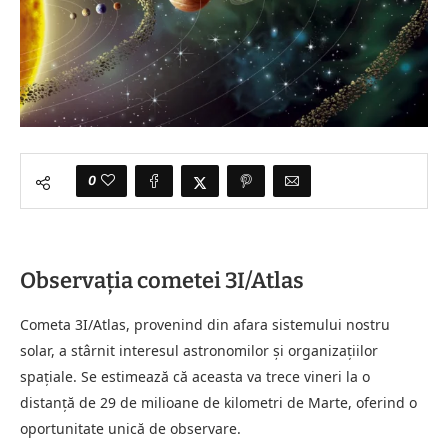
0
Observația cometei 3I/Atlas
Cometa 3I/Atlas, provenind din afara sistemului nostru
solar, a stârnit interesul astronomilor și organizațiilor
spațiale. Se estimează că aceasta va trece vineri la o
distanță de 29 de milioane de kilometri de Marte, oferind o
oportunitate unică de observare.