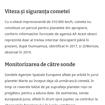
Viteza și siguranța cometei
Cu o viteză impresionantă de 310.000 km/h, cometa nu
constituie un pericol pentru planetele din apropiere,
conform informațiilor furnizate de agenția AP. Acest obiect
reprezintă doar al treilea interstar descoperit până în
prezent, după ʻOumuamua, identificat în 2017, și 2I/Borisov,
observat în 2019.
Monitorizarea de către sonde
Sondele Agenției Spațiale Europene aflate pe orbită în jurul
planetei Marte au început deja să urmăriască cometă, în
timp ce roverele NASA de pe suprafața planetei roșii se
pregătesc pentru a aduna date. De asemenea, sonda
europeană Juice, aflată în drum spre Jupiter, va contribui la