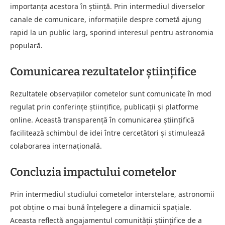
importanța acestora în știință. Prin intermediul diverselor
canale de comunicare, informațiile despre cometă ajung
rapid la un public larg, sporind interesul pentru astronomia
populară.
Comunicarea rezultatelor științifice
Rezultatele observațiilor cometelor sunt comunicate în mod
regulat prin conferințe științifice, publicații și platforme
online. Această transparență în comunicarea științifică
facilitează schimbul de idei între cercetători și stimulează
colaborarea internațională.
Concluzia impactului cometelor
Prin intermediul studiului cometelor interstelare, astronomii
pot obține o mai bună înțelegere a dinamicii spațiale.
Aceasta reflectă angajamentul comunității științifice de a