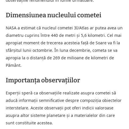
observațiile fenomenului în lunile următoare.
Dimensiunea nucleului cometei
NASA a estimat că nucleul cometei 3I/Atlas ar putea avea un
diametru cuprins între 440 de metri și 5,6 kilometri. Cel mai
apropiat moment de trecerea acesteia față de Soare va fi la
sfârșitul lunii octombrie. În luna decembrie, cometa se va
apropia la o distanță de 269 de milioane de kilometri de
Pământ.
Importanța observațiilor
Experții speră ca observațiile realizate asupra cometei să
aducă informații semnificative despre compoziția obiectelor
interstelare. Aceste observații pot oferi indicii valoroase
asupra altor sisteme planetare și a materialelor din care
sunt constituite acestea.