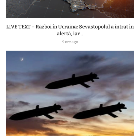
LIVE TEXT – Război în Ucraina: Sevastopolul a intrat în
alertă, iar...
9 ore ago