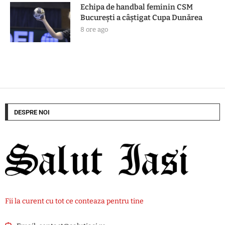
Echipa de handbal feminin CSM
Bucureşti a câştigat Cupa Dunărea
8 ore ago
DESPRE NOI
Fii la curent cu tot ce conteaza pentru tine