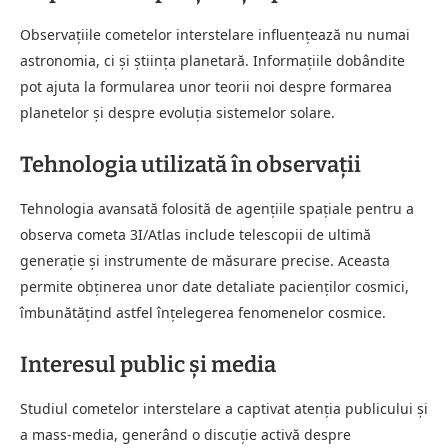
Observațiile cometelor interstelare influențează nu numai
astronomia, ci și știința planetară. Informațiile dobândite
pot ajuta la formularea unor teorii noi despre formarea
planetelor și despre evoluția sistemelor solare.
Tehnologia utilizată în observații
Tehnologia avansată folosită de agențiile spațiale pentru a
observa cometa 3I/Atlas include telescopii de ultimă
generație și instrumente de măsurare precise. Aceasta
permite obținerea unor date detaliate pacienților cosmici,
îmbunătățind astfel înțelegerea fenomenelor cosmice.
Interesul public și media
Studiul cometelor interstelare a captivat atenția publicului și
a mass-media, generând o discuție activă despre