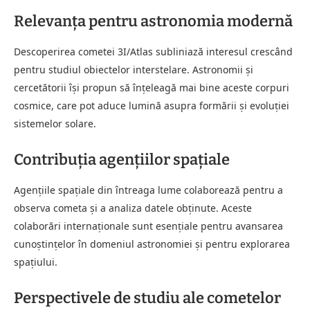
Relevanța pentru astronomia modernă
Descoperirea cometei 3I/Atlas subliniază interesul crescând
pentru studiul obiectelor interstelare. Astronomii și
cercetătorii își propun să înțeleagă mai bine aceste corpuri
cosmice, care pot aduce lumină asupra formării și evoluției
sistemelor solare.
Contribuția agențiilor spațiale
Agențiile spațiale din întreaga lume colaborează pentru a
observa cometa și a analiza datele obținute. Aceste
colaborări internaționale sunt esențiale pentru avansarea
cunoștințelor în domeniul astronomiei și pentru explorarea
spațiului.
Perspectivele de studiu ale cometelor