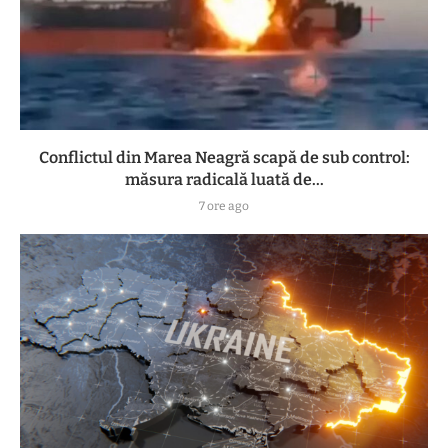
Conflictul din Marea Neagră scapă de sub control:
măsura radicală luată de...
7 ore ago