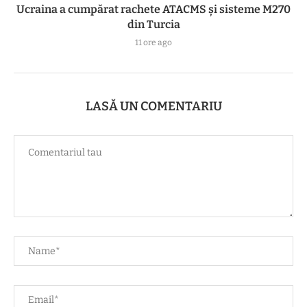
Ucraina a cumpărat rachete ATACMS și sisteme M270
din Turcia
11 ore ago
LASĂ UN COMENTARIU