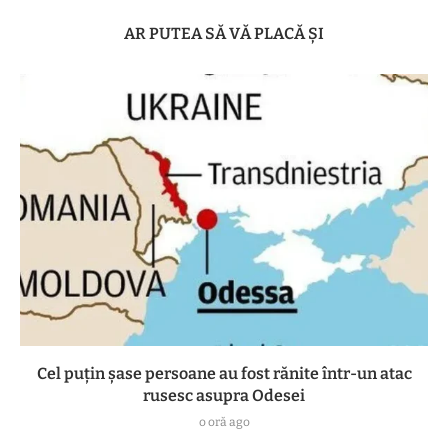
AR PUTEA SĂ VĂ PLACĂ ȘI
Cel puțin șase persoane au fost rănite într-un atac
rusesc asupra Odesei
o oră ago