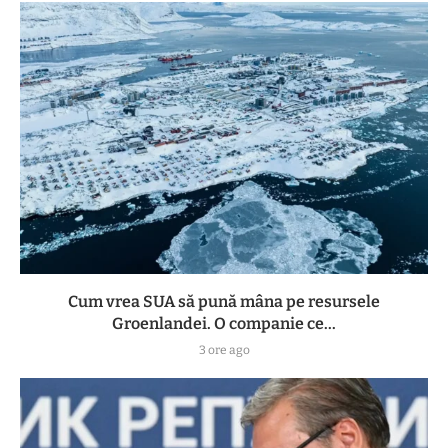
Cum vrea SUA să pună mâna pe resursele
Groenlandei. O companie ce...
3 ore ago