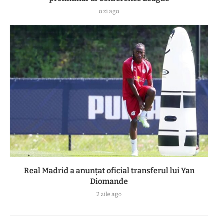
o zi ago
Real Madrid a anunțat oficial transferul lui Yan
Diomande
2 zile ago