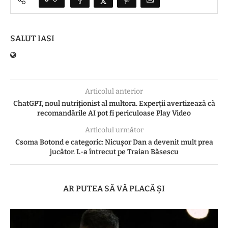
SALUT IASI
Articolul anterior
ChatGPT, noul nutriționist al multora. Experţii avertizează că
recomandările AI pot fi periculoase Play Video
Articolul următor
Csoma Botond e categoric: Nicușor Dan a devenit mult prea
jucător. L-a întrecut pe Traian Băsescu
AR PUTEA SĂ VĂ PLACĂ ȘI