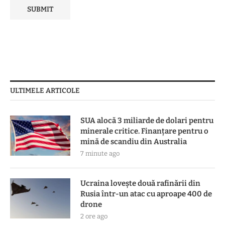
ULTIMELE ARTICOLE
SUA alocă 3 miliarde de dolari pentru
minerale critice. Finanțare pentru o
mină de scandiu din Australia
7 minute ago
Ucraina lovește două rafinării din
Rusia într-un atac cu aproape 400 de
drone
2 ore ago