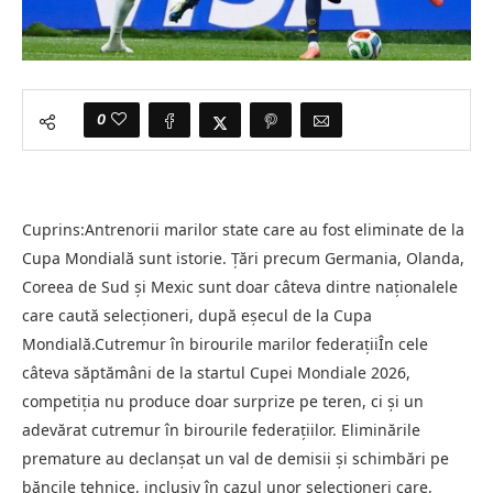
0
Cuprins:Antrenorii marilor state care au fost eliminate de la
Cupa Mondială sunt istorie. Țări precum Germania, Olanda,
Coreea de Sud și Mexic sunt doar câteva dintre naționalele
care caută selecționeri, după eșecul de la Cupa
Mondială.Cutremur în birourile marilor federațiiÎn cele
câteva săptămâni de la startul Cupei Mondiale 2026,
competiția nu produce doar surprize pe teren, ci și un
adevărat cutremur în birourile federațiilor. Eliminările
premature au declanșat un val de demisii și schimbări pe
băncile tehnice, inclusiv în cazul unor selecționeri care,