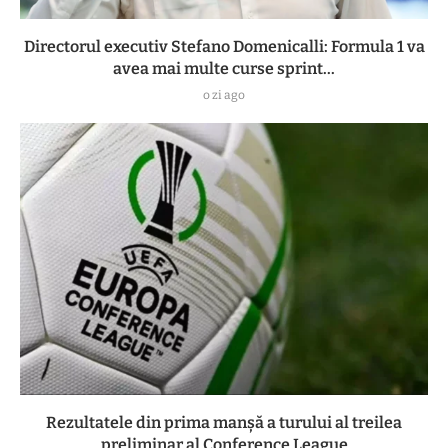
Directorul executiv Stefano Domenicalli: Formula 1 va
avea mai multe curse sprint...
o zi ago
Rezultatele din prima manşă a turului al treilea
preliminar al Conference League