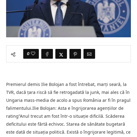
0
Premierul demis Ilie Bolojan a fost întrebat, marți seară, la
TVR, dacă țara riscă să fie retrogadată la junk, mai ales că în
Ungaria mass-media de acolo a spus România ar fi în pragul
falimentului.Ilie Bolojan: Asta e îngrijorarea agențiilor de
rating”Anul trecut am fost într-o situație dificilă. Scăderea
deficitului este fărtă echivoc. Starea de sănătate bugetară
este dată de situația politică. Există o îngrijorare legitimă, ce