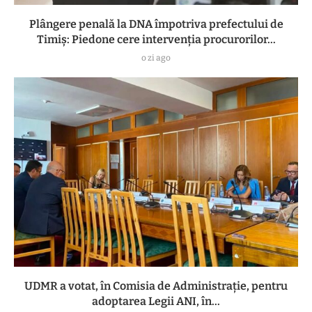
Plângere penală la DNA împotriva prefectului de
Timiș: Piedone cere intervenția procurorilor...
o zi ago
UDMR a votat, în Comisia de Administrație, pentru
adoptarea Legii ANI, în...