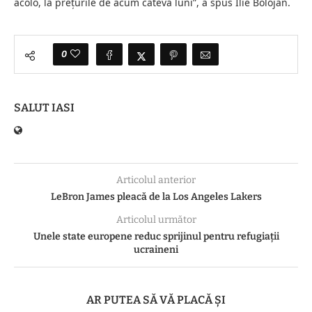
acolo, la prețurile de acum câteva luni”, a spus Ilie Bolojan.
0
SALUT IASI
Articolul anterior
LeBron James pleacă de la Los Angeles Lakers
Articolul următor
Unele state europene reduc sprijinul pentru refugiații
ucraineni
AR PUTEA SĂ VĂ PLACĂ ȘI