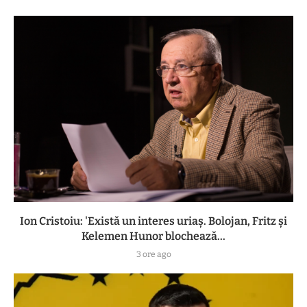
Ion Cristoiu: 'Există un interes uriaș. Bolojan, Fritz și
Kelemen Hunor blochează...
3 ore ago