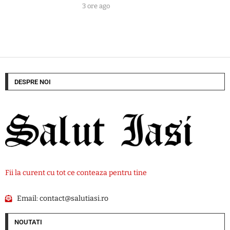
3 ore ago
DESPRE NOI
Fii la curent cu tot ce conteaza pentru tine
Email:
contact@salutiasi.ro
NOUTATI