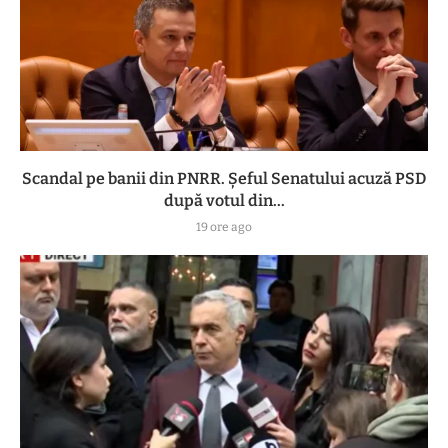
Scandal pe banii din PNRR. Șeful Senatului acuză PSD
după votul din...
19 ore ago