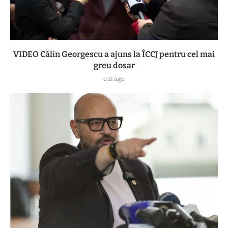
VIDEO Călin Georgescu a ajuns la ÎCCJ pentru cel mai
greu dosar
o zi ago