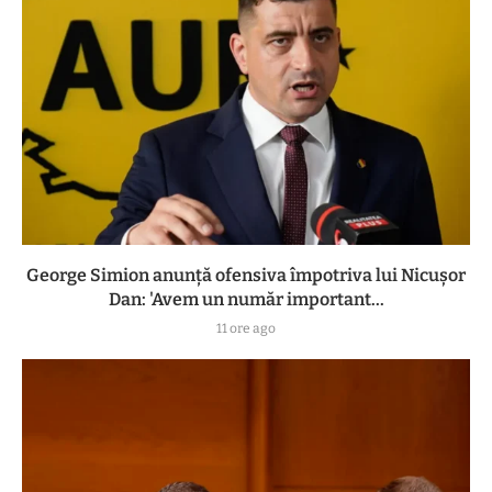
George Simion anunță ofensiva împotriva lui Nicușor
Dan: 'Avem un număr important...
11 ore ago