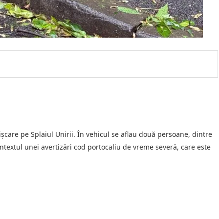
șcare pe Splaiul Unirii. În vehicul se aflau două persoane, dintre
ontextul unei avertizări cod portocaliu de vreme severă, care este