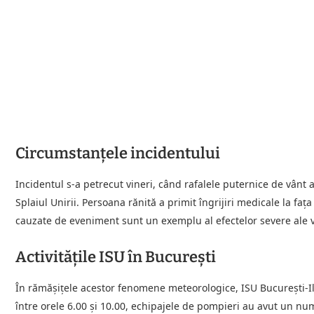
Circumstanțele incidentului
Incidentul s-a petrecut vineri, când rafalele puternice de vânt 
Splaiul Unirii. Persoana rănită a primit îngrijiri medicale la fața 
cauzate de eveniment sunt un exemplu al efectelor severe ale v
Activitățile ISU în București
În rămășițele acestor fenomene meteorologice, ISU București-Ilf
între orele 6.00 și 10.00, echipajele de pompieri au avut un nu