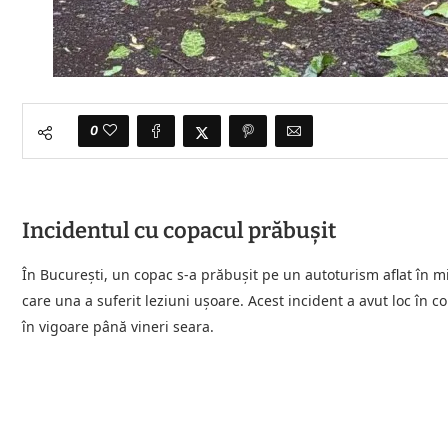
0
Incidentul cu copacul prăbușit
În București, un copac s-a prăbușit pe un autoturism aflat în mi
care una a suferit leziuni ușoare. Acest incident a avut loc în c
în vigoare până vineri seara.