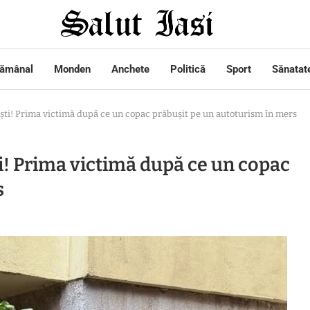
tămânal
Monden
Anchete
Politică
Sport
Sănatat
ști! Prima victimă după ce un copac prăbușit pe un autoturism în mers
i! Prima victimă după ce un copac
s