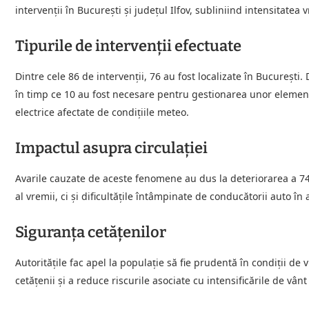
intervenții în București și județul Ilfov, subliniind intensitatea 
Tipurile de intervenții efectuate
Dintre cele 86 de intervenții, 76 au fost localizate în București
în timp ce 10 au fost necesare pentru gestionarea unor elemente
electrice afectate de condițiile meteo.
Impactul asupra circulației
Avarile cauzate de aceste fenomene au dus la deteriorarea a 74 
al vremii, ci și dificultățile întâmpinate de conducătorii auto în
Siguranța cetățenilor
Autoritățile fac apel la populație să fie prudentă în condiții de
cetățenii și a reduce riscurile asociate cu intensificările de vân