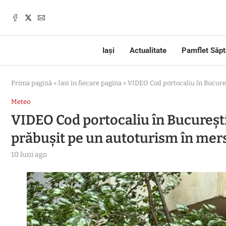
Iași
Actualitate
Pamflet Săp
Prima pagină
»
Iasi in fiecare pagina
»
VIDEO Cod portocaliu în Bucure
Meteo
VIDEO Cod portocaliu în Bucureșt
prăbușit pe un autoturism în mer
10 luni ago