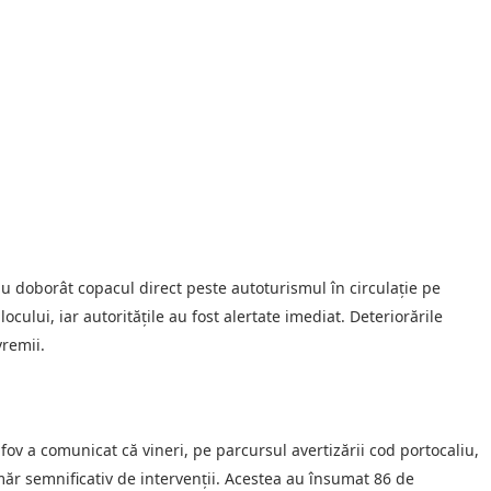
au doborât copacul direct peste autoturismul în circulație pe
locului, iar autoritățile au fost alertate imediat. Deteriorările
remii.
ov a comunicat că vineri, pe parcursul avertizării cod portocaliu,
măr semnificativ de intervenții. Acestea au însumat 86 de