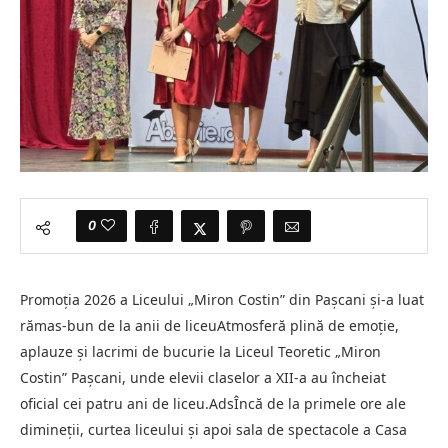
0
Promoția 2026 a Liceului „Miron Costin” din Pașcani și-a luat
rămas-bun de la anii de liceuAtmosferă plină de emoție,
aplauze și lacrimi de bucurie la Liceul Teoretic „Miron
Costin” Pașcani, unde elevii claselor a XII-a au încheiat
oficial cei patru ani de liceu.AdsÎncă de la primele ore ale
dimineții, curtea liceului și apoi sala de spectacole a Casa