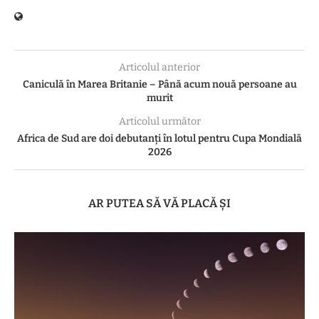
Articolul anterior
Caniculă în Marea Britanie – Până acum nouă persoane au
murit
Articolul următor
Africa de Sud are doi debutanți în lotul pentru Cupa Mondială
2026
AR PUTEA SĂ VĂ PLACĂ ȘI