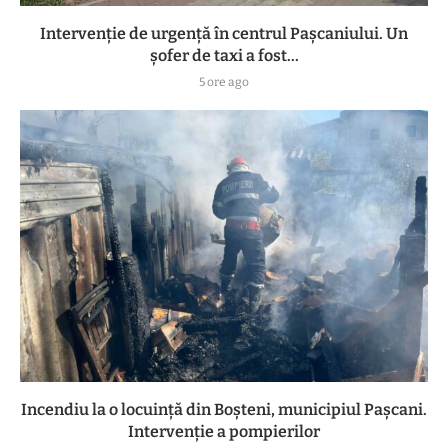
Intervenție de urgență în centrul Pașcaniului. Un
șofer de taxi a fost...
5 ore ago
Incendiu la o locuință din Boșteni, municipiul Pașcani.
Intervenție a pompierilor