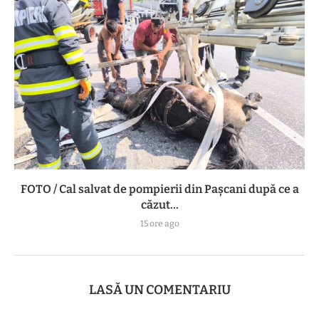
FOTO / Cal salvat de pompierii din Pașcani după ce a
căzut...
15 ore ago
LASĂ UN COMENTARIU