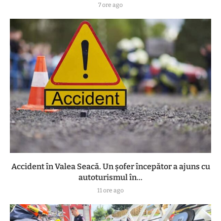
7 ore ago
Accident în Valea Seacă. Un șofer începător a ajuns cu
autoturismul în...
11 ore ago