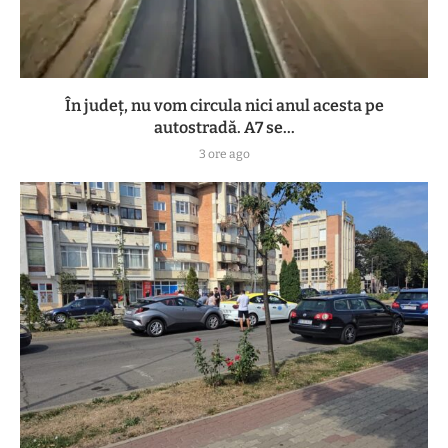
În județ, nu vom circula nici anul acesta pe
autostradă. A7 se...
3 ore ago