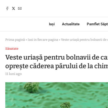
Iași
Actualitate
Pamflet Săp
Prima pagină
»
Iasi in fiecare pagina
»
Veste uriașă pentru bolnavii de 
Sănatate
Veste uriașă pentru bolnavii de ca
oprește căderea părului de la chi
11 luni ago