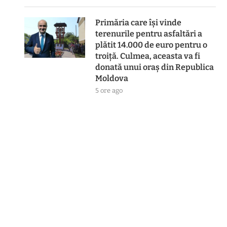
Primăria care își vinde
terenurile pentru asfaltări a
plătit 14.000 de euro pentru o
troiță. Culmea, aceasta va fi
donată unui oraș din Republica
Moldova
5 ore ago