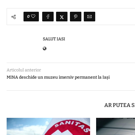
0
SALUT IASI
Articolul anterior
MINA deschide un muzeu imersiv permanent la Iași
AR PUTEA S