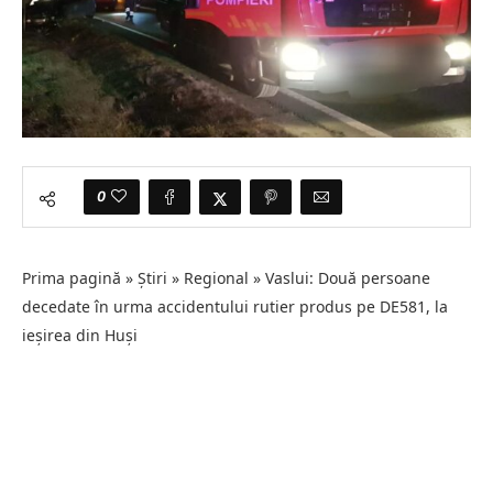
0
Prima pagină » Știri » Regional » Vaslui: Două persoane
decedate în urma accidentului rutier produs pe DE581, la
ieşirea din Huşi