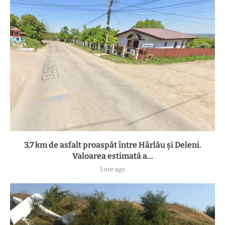
3,7 km de asfalt proaspăt între Hârlău și Deleni.
Valoarea estimată a...
5 ore ago