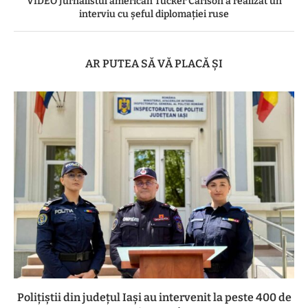
VIDEO Jurnalistul american Tucker Carlson a realizat un
interviu cu şeful diplomaţiei ruse
AR PUTEA SĂ VĂ PLACĂ ȘI
Polițiștii din județul Iași au intervenit la peste 400 de