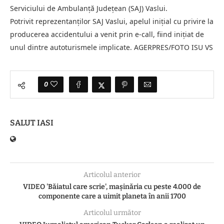
Serviciului de Ambulanţă Judeţean (SAJ) Vaslui.
Potrivit reprezentanţilor SAJ Vaslui, apelul iniţial cu privire la
producerea accidentului a venit prin e-call, fiind iniţiat de
unul dintre autoturismele implicate. AGERPRES/FOTO ISU VS
0
SALUT IASI
Articolul anterior
VIDEO 'Băiatul care scrie', mașinăria cu peste 4.000 de
componente care a uimit planeta în anii 1700
Articolul următor