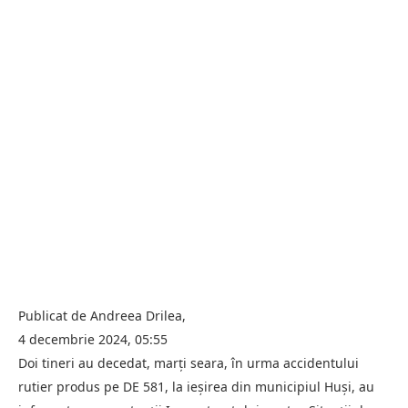
Publicat de Andreea Drilea,
4 decembrie 2024, 05:55
Doi tineri au decedat, marţi seara, în urma accidentului
rutier produs pe DE 581, la ieşirea din municipiul Huşi, au