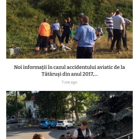
Noi informații în cazul accidentului aviatic de la
Tătăruși din anul 2017,...
7 ore ago