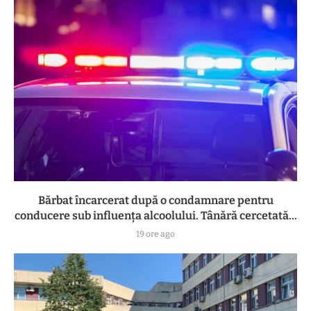
Bărbat încarcerat după o condamnare pentru
conducere sub influența alcoolului. Tânără cercetată...
19 ore ago