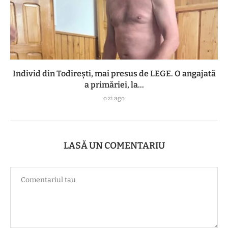
Individ din Todirești, mai presus de LEGE. O angajată
a primăriei, la...
o zi ago
LASĂ UN COMENTARIU