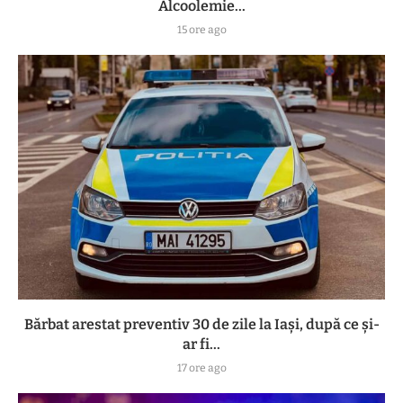
Alcoolemie...
15 ore ago
Bărbat arestat preventiv 30 de zile la Iași, după ce și-
ar fi...
17 ore ago