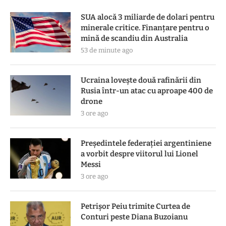
SUA alocă 3 miliarde de dolari pentru
minerale critice. Finanțare pentru o
mină de scandiu din Australia
53 de minute ago
Ucraina lovește două rafinării din
Rusia într-un atac cu aproape 400 de
drone
3 ore ago
Președintele federației argentiniene
a vorbit despre viitorul lui Lionel
Messi
3 ore ago
Petrișor Peiu trimite Curtea de
Conturi peste Diana Buzoianu