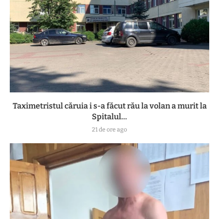
Taximetristul căruia i s-a făcut rău la volan a murit la
Spitalul...
21 de ore ago