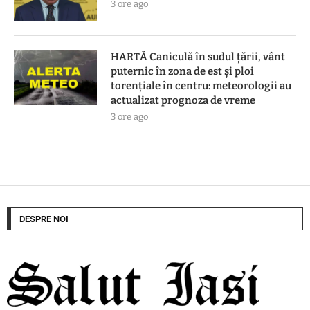
3 ore ago
HARTĂ Caniculă în sudul țării, vânt
puternic în zona de est și ploi
torențiale în centru: meteorologii au
actualizat prognoza de vreme
3 ore ago
DESPRE NOI