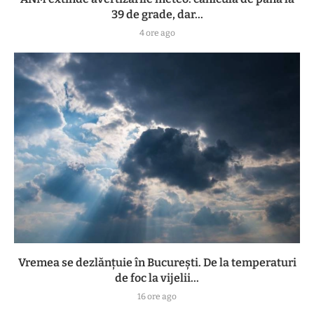
39 de grade, dar...
4 ore ago
Vremea se dezlănțuie în București. De la temperaturi
de foc la vijelii...
16 ore ago