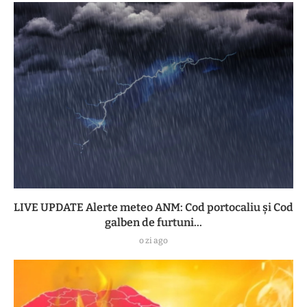
LIVE UPDATE Alerte meteo ANM: Cod portocaliu și Cod
galben de furtuni...
o zi ago