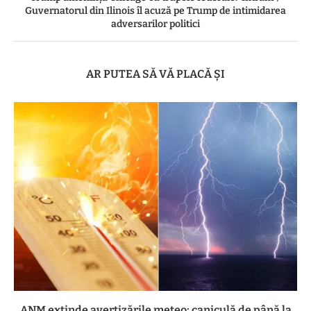
Guvernatorul din Ilinois îl acuză pe Trump de intimidarea
adversarilor politici
AR PUTEA SĂ VĂ PLACĂ ȘI
ANM extinde avertizările meteo: caniculă de până la