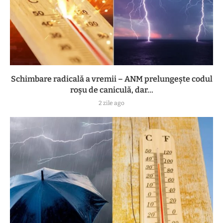
Schimbare radicală a vremii – ANM prelungește codul
roșu de caniculă, dar...
2 zile ago