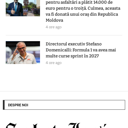
pentru asfaltări a plătit 14.000 de
euro pentru o troiță. Culmea, aceasta
va fi donată unui oraș din Republica
Moldova
4 ore ago
Directorul executiv Stefano
Domenicalli: Formula 1 va avea mai
multe curse sprint în 2027
4 ore ago
DESPRE NOI