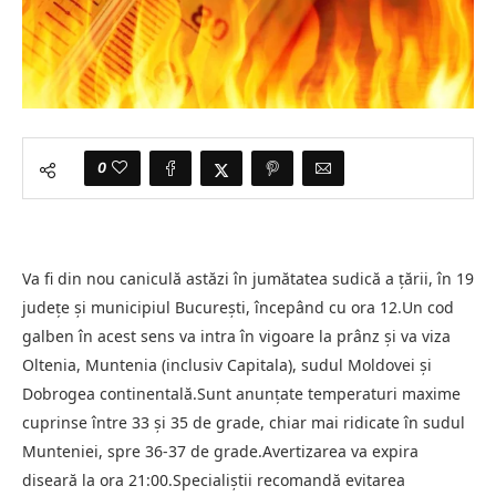
0
Va fi din nou caniculă astăzi în jumătatea sudică a ţării, în 19
județe și municipiul București, începând cu ora 12.Un cod
galben în acest sens va intra în vigoare la prânz şi va viza
Oltenia, Muntenia (inclusiv Capitala), sudul Moldovei şi
Dobrogea continentală.Sunt anunţate temperaturi maxime
cuprinse între 33 şi 35 de grade, chiar mai ridicate în sudul
Munteniei, spre 36-37 de grade.Avertizarea va expira
diseară la ora 21:00.Specialiştii recomandă evitarea