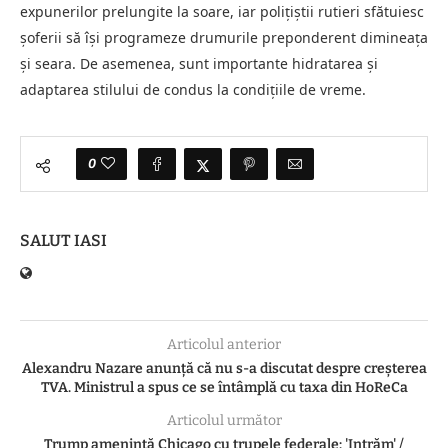
expunerilor prelungite la soare, iar poliţiştii rutieri sfătuiesc
şoferii să îşi programeze drumurile preponderent dimineaţa
şi seara. De asemenea, sunt importante hidratarea şi
adaptarea stilului de condus la condiţiile de vreme.
0
SALUT IASI
Articolul anterior
Alexandru Nazare anunță că nu s-a discutat despre creșterea
TVA. Ministrul a spus ce se întâmplă cu taxa din HoReCa
Articolul următor
Trump amenință Chicago cu trupele federale: 'Intrăm' /