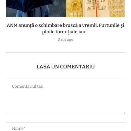
ANM anunță o schimbare bruscă a vremii. Furtunile și
ploile torențiale iau...
3 zile ago
LASĂ UN COMENTARIU