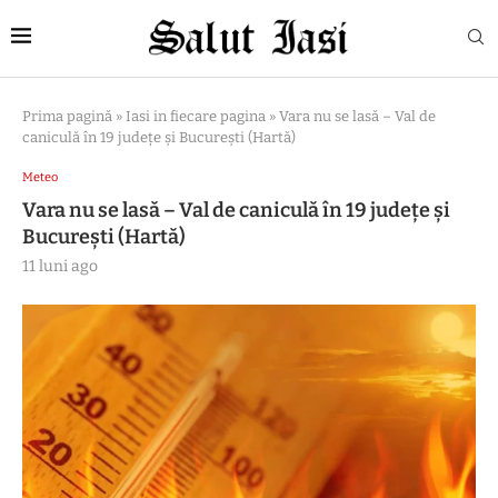
Prima pagină
»
Iasi in fiecare pagina
»
Vara nu se lasă – Val de
caniculă în 19 județe și București (Hartă)
Meteo
Vara nu se lasă – Val de caniculă în 19 județe și
București (Hartă)
11 luni ago