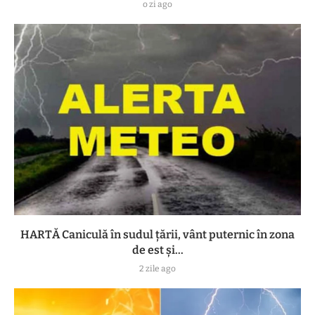
o zi ago
HARTĂ Caniculă în sudul țării, vânt puternic în zona
de est și...
2 zile ago