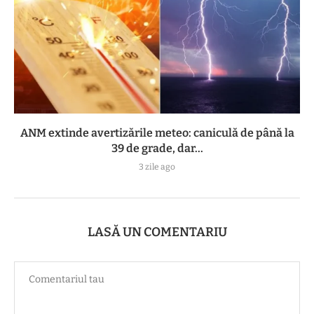
ANM extinde avertizările meteo: caniculă de până la
39 de grade, dar...
3 zile ago
LASĂ UN COMENTARIU