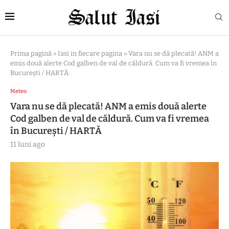
Prima pagină
»
Iasi in fiecare pagina
»
Vara nu se dă plecată! ANM a
emis două alerte Cod galben de val de căldură. Cum va fi vremea în
București / HARTĂ
Meteo
Vara nu se dă plecată! ANM a emis două alerte
Cod galben de val de căldură. Cum va fi vremea
în București / HARTĂ
11 luni ago