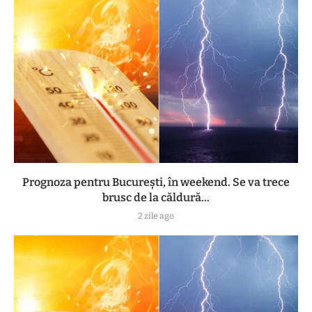
Prognoza pentru București, în weekend. Se va trece
brusc de la căldură...
2 zile ago