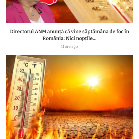
Directorul ANM anunță că vine săptămâna de foc în
România: Nici nopțile...
11 ore ago