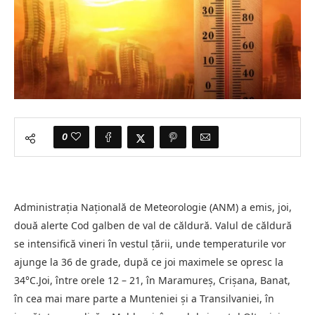
0
Administrația Națională de Meteorologie (ANM) a emis, joi,
două alerte Cod galben de val de căldură. Valul de căldură
se intensifică vineri în vestul țării, unde temperaturile vor
ajunge la 36 de grade, după ce joi maximele se opresc la
34°C.Joi, între orele 12 – 21, în Maramureș, Crișana, Banat,
în cea mai mare parte a Munteniei și a Transilvaniei, în