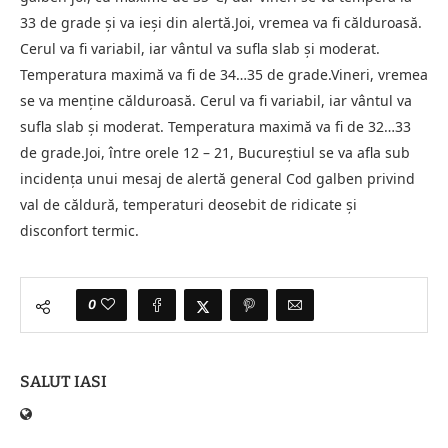
33 de grade și va ieși din alertă.Joi, vremea va fi călduroasă.
Cerul va fi variabil, iar vântul va sufla slab și moderat.
Temperatura maximă va fi de 34…35 de grade.Vineri, vremea
se va menține călduroasă. Cerul va fi variabil, iar vântul va
sufla slab și moderat. Temperatura maximă va fi de 32…33
de grade.Joi, între orele 12 – 21, Bucureștiul se va afla sub
incidența unui mesaj de alertă general Cod galben privind
val de căldură, temperaturi deosebit de ridicate și
disconfort termic.
0
SALUT IASI