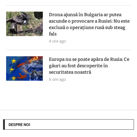
Drona ajunsă în Bulgaria ar putea
ascunde o provocare a Rusiei: Nu este
exclusă o operațiune rusă sub steag
fals
4 ore ago
Europa nu se poate apăra de Rusia: Ce
găuri au fost descoperite în
securitatea noastră
6 ore ago
DESPRE NOI