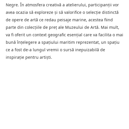
Negre. În atmosfera creativă a atelierului, participanții vor
avea ocazia să exploreze și să valorifice o selecție distinctă
de opere de artă ce redau peisaje marine, acestea fiind
parte din colecțiile de preț ale Muzeului de Artă. Mai mult,
va fi oferit un context geografic esențial care va facilita o mai
bună înțelegere a spațiului maritim reprezentat, un spațiu
ce a fost de-a lungul vremii o sursă inepuizabilă de
inspirație pentru artiști.