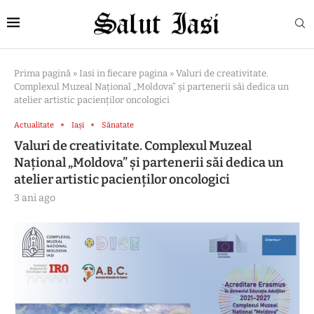
Prima pagină
»
Iasi in fiecare pagina
»
Valuri de creativitate.
Complexul Muzeal Național „Moldova” și partenerii săi dedica un
atelier artistic pacienților oncologici
Actualitate
Iași
Sănatate
Valuri de creativitate. Complexul Muzeal
Național „Moldova” și partenerii săi dedica un
atelier artistic pacienților oncologici
3 ani ago