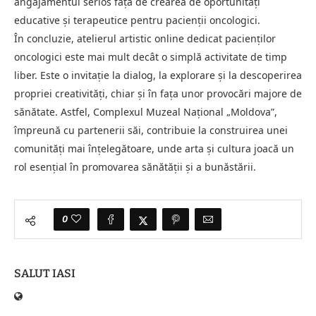
angajamentul serios față de crearea de oportunități
educative și terapeutice pentru pacienții oncologici.
În concluzie, atelierul artistic online dedicat pacienților
oncologici este mai mult decât o simplă activitate de timp
liber. Este o invitație la dialog, la explorare și la descoperirea
propriei creativități, chiar și în fața unor provocări majore de
sănătate. Astfel, Complexul Muzeal Național „Moldova”,
împreună cu partenerii săi, contribuie la construirea unei
comunități mai înțelegătoare, unde arta și cultura joacă un
rol esențial în promovarea sănătății și a bunăstării.
0
SALUT IASI