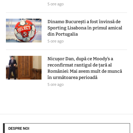
5 ore ago
Dinamo București a fost învinsă de
Sporting Lisabona în primul amical
din Portugalia
5 ore ago
Nicușor Dan, după ce Moody’s a
reconfirmat rantigul de țară al
României: Mai avem mult de muncă
în următoarea perioadă
5 ore ago
DESPRE NOI