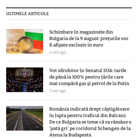
ULTIMELE ARTICOLE
Schimbare în magazinele din
Bulgaria de la 9 august: prețurile vor
fi afișate exclusiv în euro
o oră ago
Vot zdrobitor în Senatul SUA: tarife
de până la 100% pentru țările care
mai cumpără gaz și petrol de la Putin
3 ore ago
România indicată drept câștigătoare
în lupta pentru traficul din Balcani:
De ce Bulgaria se teme că va rămâne o
'pată gri' pe coridorul Schengen de la
Atena la Budapesta