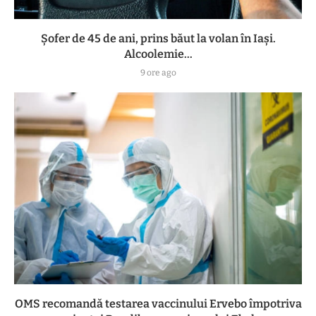
Șofer de 45 de ani, prins băut la volan în Iași.
Alcoolemie...
9 ore ago
OMS recomandă testarea vaccinului Ervebo împotriva