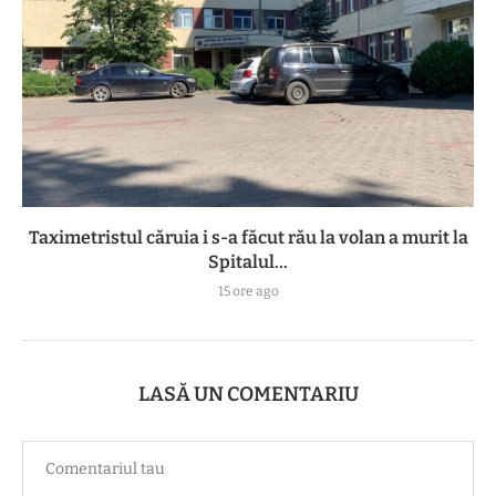
Taximetristul căruia i s-a făcut rău la volan a murit la
Spitalul...
15 ore ago
LASĂ UN COMENTARIU