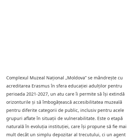
Complexul Muzeal Național „Moldova” se mândrește cu
acreditarea Erasmus în sfera educației adulților pentru
perioada 2021-2027, un atu care îi permite să își extindă
orizonturile și să îmbogățească accesibilitatea muzeală
pentru diferite categorii de public, inclusiv pentru acele
grupuri aflate în situații de vulnerabilitate. Este o etapă
naturală în evoluția instituției, care își propune să fie mai
mult decât un simplu depozitar al trecutului, ci un agent