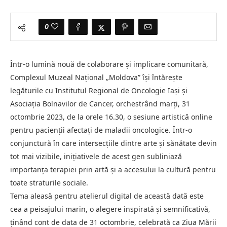
0
Într-o lumină nouă de colaborare și implicare comunitară,
Complexul Muzeal Național „Moldova” își întărește
legăturile cu Institutul Regional de Oncologie Iași și
Asociația Bolnavilor de Cancer, orchestrând marți, 31
octombrie 2023, de la orele 16.30, o sesiune artistică online
pentru pacienții afectați de maladii oncologice. Într-o
conjunctură în care intersecțiile dintre arte și sănătate devin
tot mai vizibile, inițiativele de acest gen subliniază
importanța terapiei prin artă și a accesului la cultură pentru
toate straturile sociale.
Tema aleasă pentru atelierul digital de această dată este
cea a peisajului marin, o alegere inspirată și semnificativă,
ținând cont de data de 31 octombrie, celebrată ca Ziua Mării