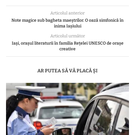
Articolul anterior
Note magice sub bagheta maeștrilor. O oază simfonică în
inima Iașiului
Articolul următor
Iași, orașul literaturii în familia Rețelei UNESCO de orașe
creative
AR PUTEA SĂ VĂ PLACĂ ȘI