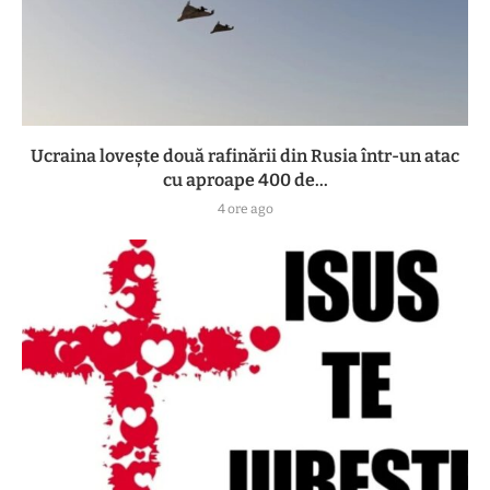
Ucraina lovește două rafinării din Rusia într-un atac
cu aproape 400 de...
4 ore ago