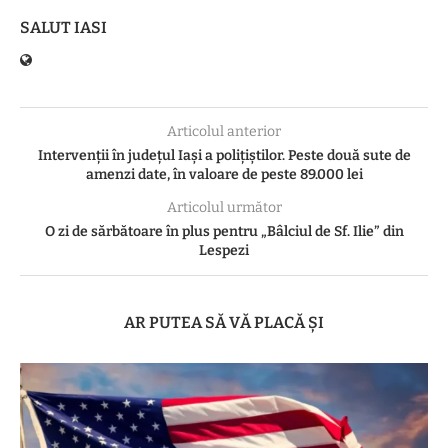
SALUT IASI
Articolul anterior
Intervenții în județul Iași a polițiștilor. Peste două sute de
amenzi date, în valoare de peste 89.000 lei
Articolul următor
O zi de sărbătoare în plus pentru „Bâlciul de Sf. Ilie” din
Lespezi
AR PUTEA SĂ VĂ PLACĂ ȘI