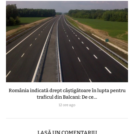
România indicată drept câștigătoare în lupta pentru
traficul din Balcani: De ce...
12 ore ago
LASĂ UN COMENTARIU