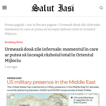
Prima pagină
»
Iasi in fiecare pagina
»
Urmează două zile infernale:
momentul în care ar putea să înceapă războiul total în Orientul
Mijlociu
Breaking News
Urmează două zile infernale: momentul în care
ar putea să înceapă războiul total în Orientul
Mijlociu
1 an ago