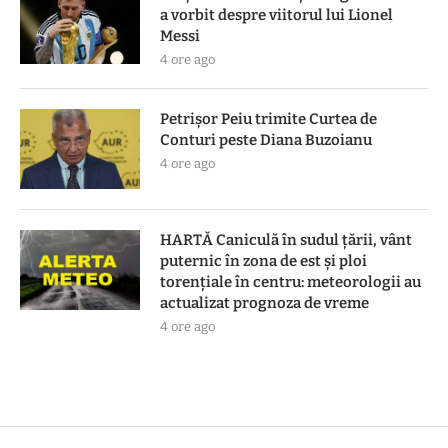
a vorbit despre viitorul lui Lionel
Messi
4 ore ago
Petrișor Peiu trimite Curtea de
Conturi peste Diana Buzoianu
4 ore ago
HARTĂ Caniculă în sudul țării, vânt
puternic în zona de est și ploi
torențiale în centru: meteorologii au
actualizat prognoza de vreme
4 ore ago