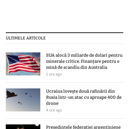
ULTIMELE ARTICOLE
SUA alocă 3 miliarde de dolari pentru
minerale critice. Finanțare pentru o
mină de scandiu din Australia
2 ore ago
Ucraina lovește două rafinării din
Rusia într-un atac cu aproape 400 de
drone
4 ore ago
Președintele federației argentiniene