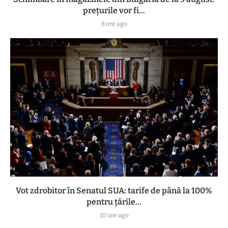
prețurile vor fi...
8 ore ago
Vot zdrobitor în Senatul SUA: tarife de până la 100%
pentru țările...
10 ore ago