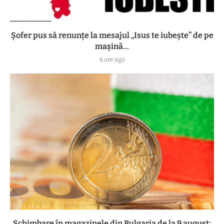
Șofer pus să renunțe la mesajul „Isus te iubește” de pe
mașină...
6 ore ago
Schimbare în magazinele din Bulgaria de la 9 august: