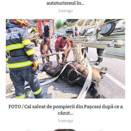
autoturismul în...
5 ore ago
FOTO / Cal salvat de pompierii din Pașcani după ce a
căzut...
9 ore ago