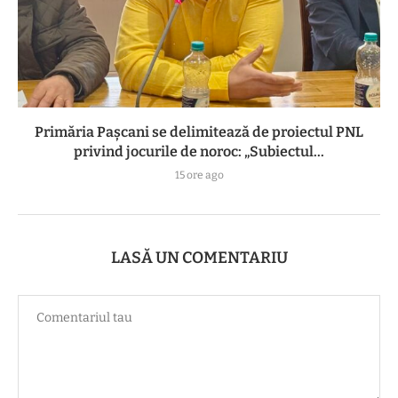
Primăria Pașcani se delimitează de proiectul PNL
privind jocurile de noroc: „Subiectul...
15 ore ago
LASĂ UN COMENTARIU