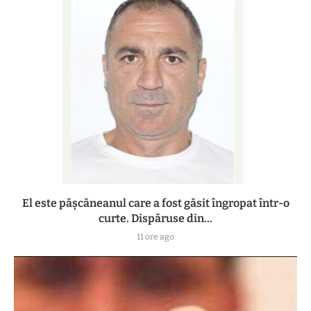
El este pășcăneanul care a fost găsit îngropat într-o
curte. Dispăruse din...
11 ore ago