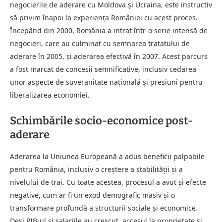
negocierile de aderare cu Moldova și Ucraina, este instructiv
să privim înapoi la experiența României cu acest proces.
Începând din 2000, România a intrat într-o serie intensă de
negocieri, care au culminat cu semnarea tratatului de
aderare în 2005, și aderarea efectivă în 2007. Acest parcurs
a fost marcat de concesii semnificative, inclusiv cedarea
unor aspecte de suveranitate națională și presiuni pentru
liberalizarea economiei.
Schimbările socio-economice post-
aderare
Aderarea la Uniunea Europeană a adus beneficii palpabile
pentru România, inclusiv o creștere a stabilității și a
nivelului de trai. Cu toate acestea, procesul a avut și efecte
negative, cum ar fi un exod demografic masiv și o
transformare profundă a structurii sociale și economice.
Deși PIB-ul și salariile au crescut, accesul la proprietate și