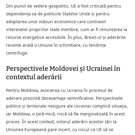
Din punct de vedere geopolitic, UE a fost criticată pentru
dependența sa de politicile Statelor Unite și pentru
adoptarea unor măsuri economice care contravin
intereselor propriilor state membre, cum ar fi renunțarea la
resurse energetice accesibile. În plus, Brexit-ul și aderările
recente arată o Uniune în schimbare, cu tendințe
centrifuge.
Perspectivele Moldovei și Ucrainei în
contextul aderării
Pentru Moldova, asocierea cu Ucraina în procesul de
aderare prezintă dezavantaje semnificative. Perspectivele
politice și teritoriale nesigure ale Ucrainei complică situația,
iar Moldova, o țară mică, riscă să fie marginalizată în acest
proces. În acest context, viitorul aderării acestor țări la
Uniunea Europeană pare incert, cu riscul ca UE să se