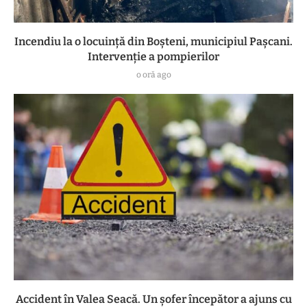
Incendiu la o locuință din Boșteni, municipiul Pașcani.
Intervenție a pompierilor
o oră ago
Accident în Valea Seacă. Un șofer începător a ajuns cu