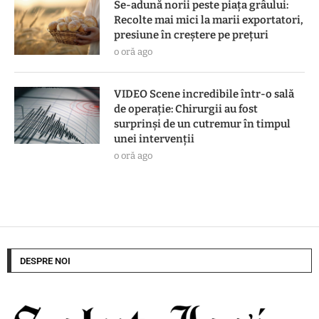
Se-adună norii peste piața grâului:
Recolte mai mici la marii exportatori,
presiune în creștere pe prețuri
o oră ago
VIDEO Scene incredibile într-o sală
de operație: Chirurgii au fost
surprinși de un cutremur în timpul
unei intervenții
o oră ago
DESPRE NOI