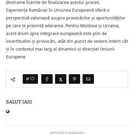
destrame înainte de finalizarea acestui proces.
Experiența României în Uniunea Europeană oferă o
perspectivă valoroasă asupra provocărilor și oportunităților
pe care le prezintă aderarea. Pentru Moldova și Ucraina,
acest drum spre integrare europeană este plin de
incertitudini și provocări, atât din punct de vedere intern cât
și în contextul mai larg al dinamicii și direcției Uniunii
Europene.
0
SALUT IASI
Articolul anterior