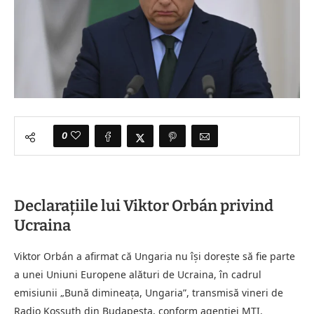
0
Declarațiile lui Viktor Orbán privind
Ucraina
Viktor Orbán a afirmat că Ungaria nu își dorește să fie parte
a unei Uniuni Europene alături de Ucraina, în cadrul
emisiunii „Bună dimineaţa, Ungaria”, transmisă vineri de
Radio Kossuth din Budapesta, conform agenției MTI.