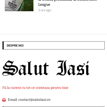
League
3 ore ago
DESPRE NOI
Fii la curent cu tot ce conteaza pentru tine
Email:
contact@salutiasi.ro