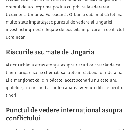
dreptul de a-și exprima poziția cu privire la aderarea
Ucrainei la Uniunea Europeană. Orbán a subliniat că tot mai
multe state împărtășesc punctul de vedere al Ungariei,
investind îngrijorări legate de posibila implicare în conflictul
ucrainean.
Riscurile asumate de Ungaria
Viktor Orbán a atras atenția asupra riscurilor crescânde ca
tinerii ungari să fie chemați să lupte în războiul din Ucraina.
El a menționat că, din păcate, acest scenariu nu este unul
ipotetic și că oricând ar putea apărea vremuri dificile pentru
tineri.
Punctul de vedere internațional asupra
conflictului