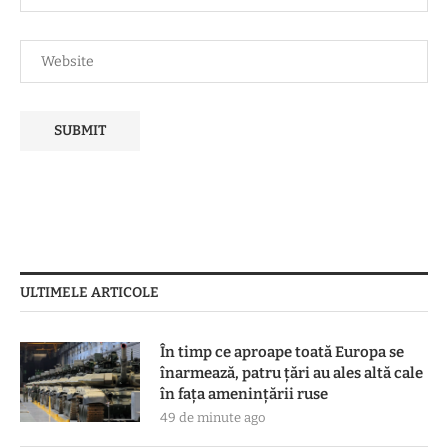
ULTIMELE ARTICOLE
În timp ce aproape toată Europa se
înarmează, patru ţări au ales altă cale
în faţa ameninţării ruse
49 de minute ago