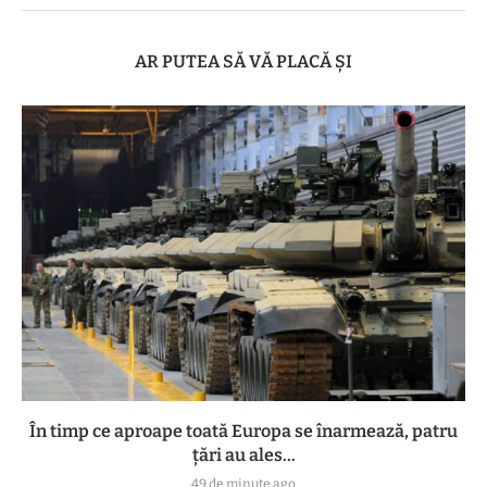
AR PUTEA SĂ VĂ PLACĂ ȘI
În timp ce aproape toată Europa se înarmează, patru
ţări au ales...
49 de minute ago