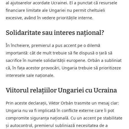
al ajutoarelor acordate Ucrainei. El a punctat că resursele
financiare limitate ale Ungariei nu permit cheltuieli
excesive, având în vedere prioritățile interne.
Solidaritate sau interes național?
În încheiere, premierul a pus accent pe o dilemă
importantă: cât de mult trebuie să fie dispusă o țară să
sacrifice în numele solidarității europene. Orbán a subliniat
că, în fața acestor provocări, Ungaria trebuie să prioritizeze
interesele sale naționale.
Viitorul relațiilor Ungariei cu Ucraina
Prin aceste declarații, Viktor Orbán trasmite un mesaj clar:
Ungaria nu va fi implicată în conflicte externe care îi pot
compromite siguranța națională. Cu un accent pe stabilitate
și autocontrol, premierul subliniază necesitatea de a