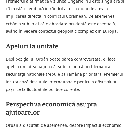
Premierul a afirmat că viziunea Ungariei nu este singulară și
că există o tendință în rândul altor națiuni de a evita
implicarea directă în conflictul ucrainean. De asemenea,
orbán a subliniat că o abordare prudentă este esențială,
având în vedere contextul geopolitic complex din Europa.
Apeluri la unitate
Deși poziția lui Orbán poate părea controversată, el face
apel la unitatea națională, subliniind că problematica
securității naționale trebuie să rămână prioritară. Premierul
încurajează discuțiile internaționale pentru a găsi soluții
pașnice la fluctuațiile politice curente.
Perspectiva economică asupra
ajutoarelor
Orbán a discutat, de asemenea, despre impactul economic