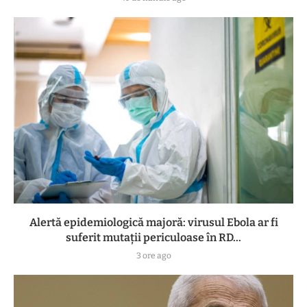
Alertă epidemiologică majoră: virusul Ebola ar fi
suferit mutații periculoase în RD...
3 ore ago