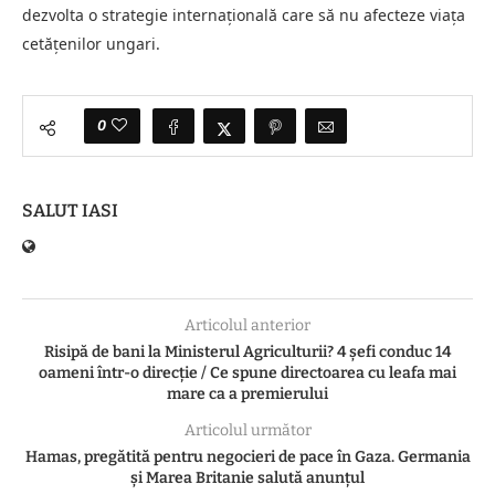
dezvolta o strategie internațională care să nu afecteze viața
cetățenilor ungari.
0
SALUT IASI
Articolul anterior
Risipă de bani la Ministerul Agriculturii? 4 șefi conduc 14
oameni într-o direcție / Ce spune directoarea cu leafa mai
mare ca a premierului
Articolul următor
Hamas, pregătită pentru negocieri de pace în Gaza. Germania
şi Marea Britanie salută anunţul