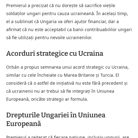
Premierul a precizat că nu dorește să sacrifice viețile
soldaților ungari pentru cauza ucraineană. În același timp,
el a subliniat că Ungaria va oferi ajutor financiar, dar a
afirmat că nu este acceptabil ca banii contribuabililor ungari
să fie utilizați pentru nevoile ucrainenilor.
Acorduri strategice cu Ucraina
Orbán a propus semnarea unui acord strategic cu Ucraina,
similar cu cele încheiate cu Marea Britanie și Turcia. El
consideră că o astfel de inițiativă nu este fără precedent și
că ucrainenii nu ar trebui să fie integrați în Uniunea
Europeană, oricâte strategii ar formula.
Drepturile Ungariei în Uniunea
Europeană
Premierul a reiterat că fiecare națiune, inclusiv ungurii, are