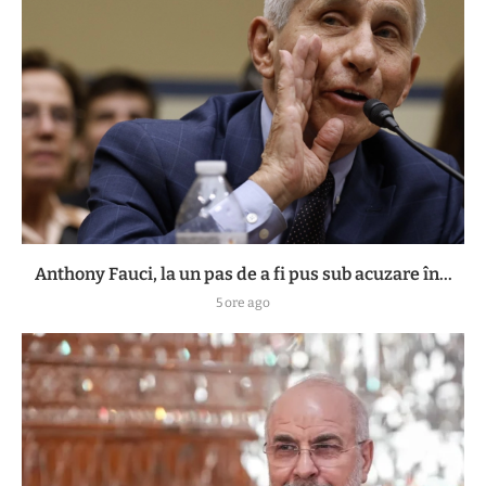
Anthony Fauci, la un pas de a fi pus sub acuzare în...
5 ore ago