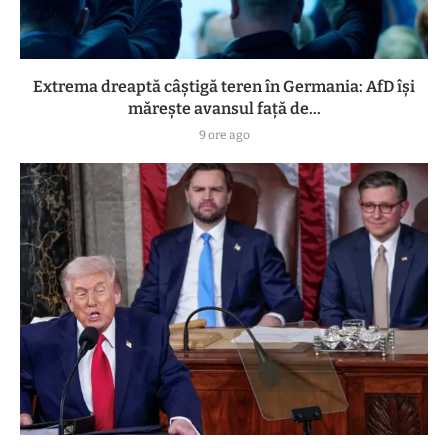
Extrema dreaptă câștigă teren în Germania: AfD își
mărește avansul față de...
9 ore ago