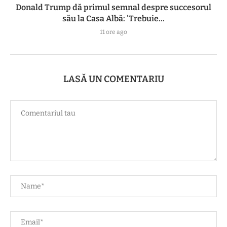
Donald Trump dă primul semnal despre succesorul
său la Casa Albă: 'Trebuie...
11 ore ago
LASĂ UN COMENTARIU