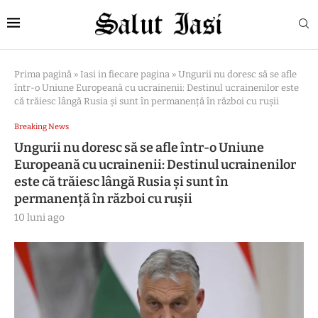
Prima pagină
»
Iasi in fiecare pagina
»
Ungurii nu doresc să se afle
într-o Uniune Europeană cu ucrainenii: Destinul ucrainenilor este
că trăiesc lângă Rusia și sunt în permanență în război cu rușii
Breaking News
Ungurii nu doresc să se afle într-o Uniune
Europeană cu ucrainenii: Destinul ucrainenilor
este că trăiesc lângă Rusia și sunt în
permanență în război cu rușii
10 luni ago