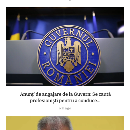
'Anunț' de angajare de la Guvern: Se caută
profesioniști pentru a conduce...
o zi ago