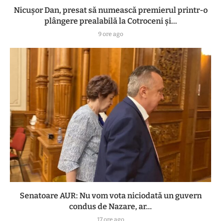
Nicușor Dan, presat să numească premierul printr-o
plângere prealabilă la Cotroceni și...
9 ore ago
Senatoare AUR: Nu vom vota niciodată un guvern
condus de Nazare, ar...
17 ore ago