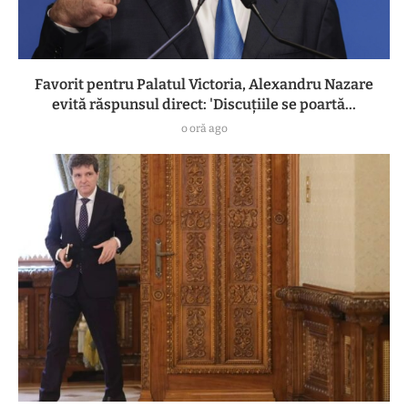
Favorit pentru Palatul Victoria, Alexandru Nazare
evită răspunsul direct: 'Discuțiile se poartă...
o oră ago