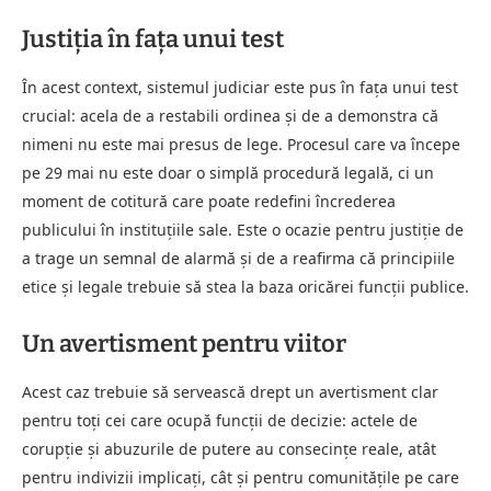
Justiția în fața unui test
În acest context, sistemul judiciar este pus în fața unui test
crucial: acela de a restabili ordinea și de a demonstra că
nimeni nu este mai presus de lege. Procesul care va începe
pe 29 mai nu este doar o simplă procedură legală, ci un
moment de cotitură care poate redefini încrederea
publicului în instituțiile sale. Este o ocazie pentru justiție de
a trage un semnal de alarmă și de a reafirma că principiile
etice și legale trebuie să stea la baza oricărei funcții publice.
Un avertisment pentru viitor
Acest caz trebuie să servească drept un avertisment clar
pentru toți cei care ocupă funcții de decizie: actele de
corupție și abuzurile de putere au consecințe reale, atât
pentru indivizii implicați, cât și pentru comunitățile pe care