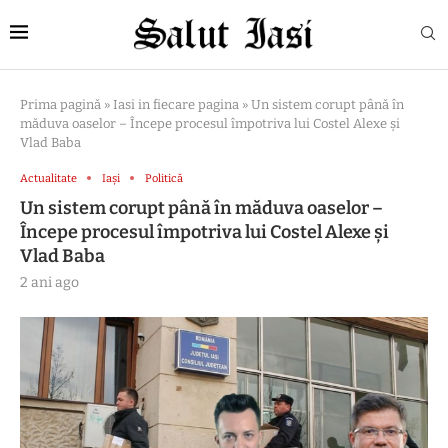
Prima pagină
»
Iasi in fiecare pagina
»
Un sistem corupt până în
măduva oaselor – Începe procesul împotriva lui Costel Alexe și
Vlad Baba
Actualitate
Iași
Politică
Un sistem corupt până în măduva oaselor –
Începe procesul împotriva lui Costel Alexe și
Vlad Baba
2 ani ago