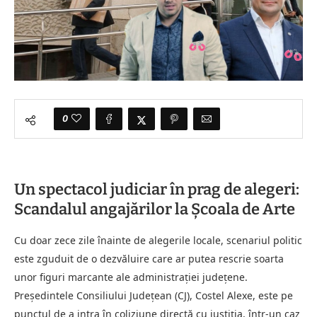
0
Un spectacol judiciar în prag de alegeri:
Scandalul angajărilor la Școala de Arte
Cu doar zece zile înainte de alegerile locale, scenariul politic
este zguduit de o dezvăluire care ar putea rescrie soarta
unor figuri marcante ale administrației județene.
Președintele Consiliului Județean (CJ), Costel Alexe, este pe
punctul de a intra în coliziune directă cu justiția, într-un caz