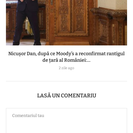
Nicușor Dan, după ce Moody’s a reconfirmat rantigul
de țară al României:...
2 zile ago
LASĂ UN COMENTARIU