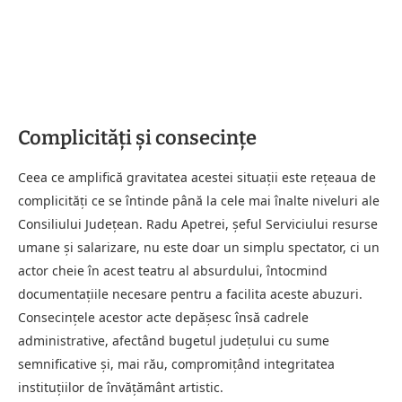
Complicități și consecințe
Ceea ce amplifică gravitatea acestei situații este rețeaua de
complicități ce se întinde până la cele mai înalte niveluri ale
Consiliului Județean. Radu Apetrei, șeful Serviciului resurse
umane și salarizare, nu este doar un simplu spectator, ci un
actor cheie în acest teatru al absurdului, întocmind
documentațiile necesare pentru a facilita aceste abuzuri.
Consecințele acestor acte depășesc însă cadrele
administrative, afectând bugetul județului cu sume
semnificative și, mai rău, compromițând integritatea
instituțiilor de învățământ artistic.