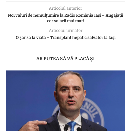
Articolul anterior
Noi valuri de nemulțumire la Radio România Iași – Angajații
cer salarii mai mari
Articolul următor
O șansă la viață – Transplant hepatic salvator la Iași
AR PUTEA SĂ VĂ PLACĂ ȘI