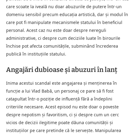
care scoate la iveală nu doar abuzurile de putere într-un
domeniu sensibil precum educația artistică, dar și modul în
care pot fi manipulate mecanismele statului în beneficiul
personal. Acest caz nu este doar despre nereguli
administrative, ci despre cum deciziile luate în birourile
închise pot afecta comunitățile, subminând încrederea
publică în instituțiile statului.
Angajări dubioase și abuzuri în lanț
Inima acestui scandal este angajarea și menținerea în
funcție a lui Vlad Babă, un personaj ce pare să fi fost
catapultat într-o poziție de influență fără a îndeplini
criteriile necesare. Acest episod nu este doar o poveste
despre nepotism și favoritism, ci și despre cum un cerc
vicios de decizii ilegitime poate dăuna comunității și
instituțiilor pe care pretinde că le servește. Manipularea