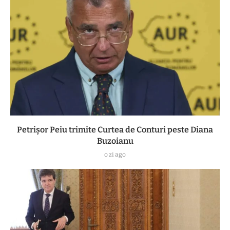
Petrișor Peiu trimite Curtea de Conturi peste Diana
Buzoianu
o zi ago