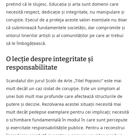
pretind că le slujesc. Educația și arta sunt domenii care
necesită respect, dedicație și integritate, nu manipulare și
corupție. Eșecul de a proteja aceste valori esențiale nu doar
că subminează fundamentele societății, dar compromite și
viitorul tinerilor artiști și al comunităților pe care ar trebui
să le îmbogățească.
O lecție despre integritate și
responsabilitate
Scandalul din jurul Școlii de Arte „Titel Popovici” este mai
mult decât un caz izolat de corupție. Este un simptom al
unei boli mult mai profunde care afectează structurile de
putere și decizie. Rezolvarea acestei situații necesită mai
mult decât pedepse exemplare pentru cei implicați; necesită
o schimbare fundamentală în modul în care sunt percepute
și exercitate responsabilitățile publice. Pentru a reconstrui