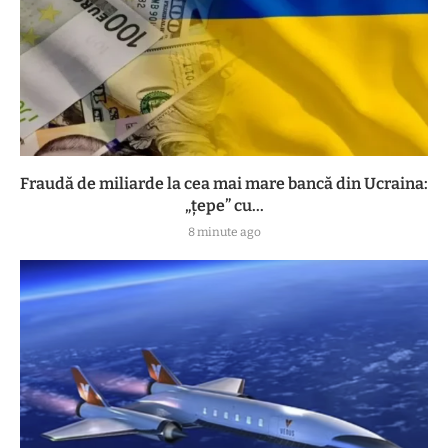
Fraudă de miliarde la cea mai mare bancă din Ucraina:
„țepe” cu...
8 minute ago