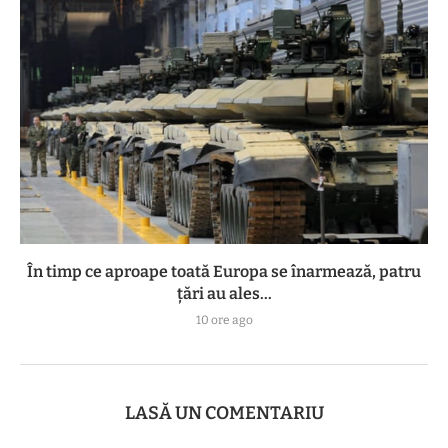
În timp ce aproape toată Europa se înarmează, patru
ţări au ales...
10 ore ago
LASĂ UN COMENTARIU