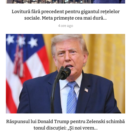
Lovitură fără precedent pentru gigantul rețelelor
sociale. Meta primește cea mai dură...
4 ore ago
Răspunsul lui Donald Trump pentru Zelenski schimbă
tonul discuției: „Și noi vrem...