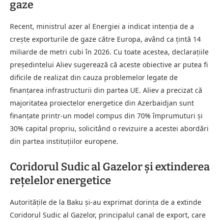
gaze
Recent, ministrul azer al Energiei a indicat intenția de a
crește exporturile de gaze către Europa, având ca țintă 14
miliarde de metri cubi în 2026. Cu toate acestea, declarațiile
președintelui Aliev sugerează că aceste obiective ar putea fi
dificile de realizat din cauza problemelor legate de
finanțarea infrastructurii din partea UE. Aliev a precizat că
majoritatea proiectelor energetice din Azerbaidjan sunt
finanțate printr-un model compus din 70% împrumuturi și
30% capital propriu, solicitând o revizuire a acestei abordări
din partea instituțiilor europene.
Coridorul Sudic al Gazelor și extinderea
rețelelor energetice
Autoritățile de la Baku și-au exprimat dorința de a extinde
Coridorul Sudic al Gazelor, principalul canal de export, care