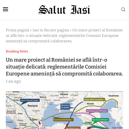
Prima pagină
»
Iasi in fiecare pagina
»
Un mare proiect al României
se află într-o situație delicată: reglementările Comisiei Europene
amenință să compromită colaborarea.
Breaking News
Un mare proiect al României se află într-o
situație delicată: reglementările Comisiei
Europene amenință să compromită colaborarea.
1 an ago