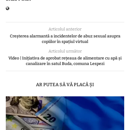
Articolul anterior
Creșterea alarmantă a incidentelor de abuz sexual asupra
copiilor în spațiul virtual
Articolul următor
Video | Inițiativa de aprobat rețeaua de alimentare cu apă și
canalizare în satul Buda, comuna Lespezi
AR PUTEA SĂ VĂ PLACĂ ȘI