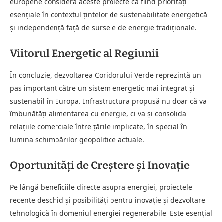
europene consideră aceste proiecte ca fiind priorități
esențiale în contextul țintelor de sustenabilitate energetică
și independență față de sursele de energie tradiționale.
Viitorul Energetic al Regiunii
În concluzie, dezvoltarea Coridorului Verde reprezintă un
pas important către un sistem energetic mai integrat și
sustenabil în Europa. Infrastructura propusă nu doar că va
îmbunătăți alimentarea cu energie, ci va și consolida
relațiile comerciale între țările implicate, în special în
lumina schimbărilor geopolitice actuale.
Oportunități de Creștere și Inovație
Pe lângă beneficiile directe asupra energiei, proiectele
recente deschid și posibilități pentru inovație și dezvoltare
tehnologică în domeniul energiei regenerabile. Este esențial