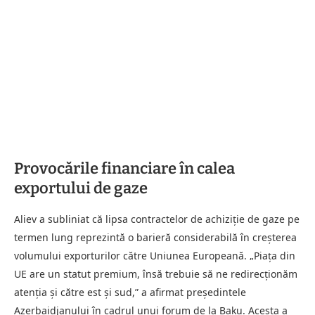
Provocările financiare în calea
exportului de gaze
Aliev a subliniat că lipsa contractelor de achiziție de gaze pe
termen lung reprezintă o barieră considerabilă în creșterea
volumului exporturilor către Uniunea Europeană. „Piața din
UE are un statut premium, însă trebuie să ne redirecționăm
atenția și către est și sud,” a afirmat președintele
Azerbaidjanului în cadrul unui forum de la Baku. Acesta a