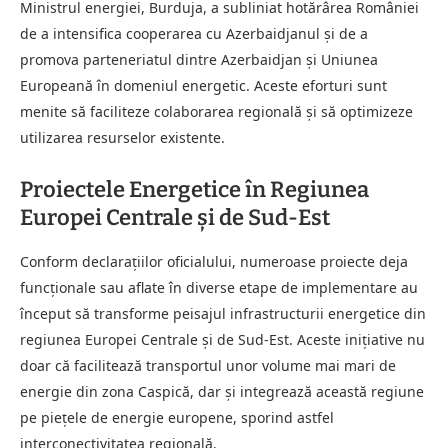
Ministrul energiei, Burduja, a subliniat hotărârea României
de a intensifica cooperarea cu Azerbaidjanul și de a
promova parteneriatul dintre Azerbaidjan și Uniunea
Europeană în domeniul energetic. Aceste eforturi sunt
menite să faciliteze colaborarea regională și să optimizeze
utilizarea resurselor existente.
Proiectele Energetice în Regiunea
Europei Centrale și de Sud-Est
Conform declarațiilor oficialului, numeroase proiecte deja
funcționale sau aflate în diverse etape de implementare au
început să transforme peisajul infrastructurii energetice din
regiunea Europei Centrale și de Sud-Est. Aceste inițiative nu
doar că facilitează transportul unor volume mai mari de
energie din zona Caspică, dar și integrează această regiune
pe piețele de energie europene, sporind astfel
interconectivitatea regională.