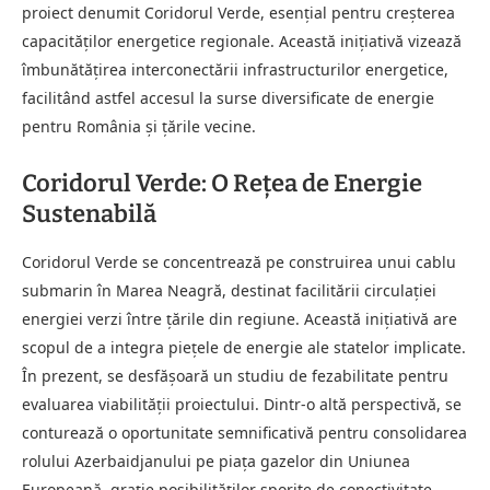
proiect denumit Coridorul Verde, esențial pentru creșterea
capacităților energetice regionale. Această inițiativă vizează
îmbunătățirea interconectării infrastructurilor energetice,
facilitând astfel accesul la surse diversificate de energie
pentru România și țările vecine.
Coridorul Verde: O Rețea de Energie
Sustenabilă
Coridorul Verde se concentrează pe construirea unui cablu
submarin în Marea Neagră, destinat facilitării circulației
energiei verzi între țările din regiune. Această inițiativă are
scopul de a integra piețele de energie ale statelor implicate.
În prezent, se desfășoară un studiu de fezabilitate pentru
evaluarea viabilității proiectului. Dintr-o altă perspectivă, se
conturează o oportunitate semnificativă pentru consolidarea
rolului Azerbaidjanului pe piața gazelor din Uniunea
Europeană, grație posibilităților sporite de conectivitate