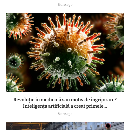
6 ore ago
Revoluție în medicină sau motiv de îngrijorare?
Inteligența artificială a creat primele...
8 ore ago