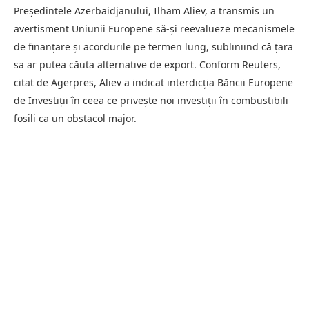
Președintele Azerbaidjanului, Ilham Aliev, a transmis un
avertisment Uniunii Europene să-și reevalueze mecanismele
de finanțare și acordurile pe termen lung, subliniind că țara
sa ar putea căuta alternative de export. Conform Reuters,
citat de Agerpres, Aliev a indicat interdicția Băncii Europene
de Investiții în ceea ce privește noi investiții în combustibili
fosili ca un obstacol major.