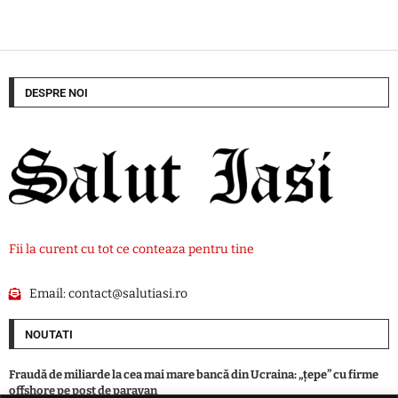
DESPRE NOI
Fii la curent cu tot ce conteaza pentru tine
Email:
contact@salutiasi.ro
NOUTATI
Fraudă de miliarde la cea mai mare bancă din Ucraina: „țepe” cu firme
offshore pe post de paravan