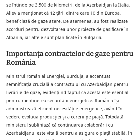
se întinde pe 3.500 de kilometri, de la Azerbaidjan la Italia.
Aliev a menționat că 12 țări, dintre care 10 din Europa,
beneficiază de gaze azere. De asemenea, au fost realizate
acorduri pentru dezvoltarea unor proiecte de gasificare în
Albania, iar altele sunt planificate în Bulgaria.
Importanța contractelor de gaze pentru
România
Ministrul român al Energiei, Burduja, a accentuat
semnificația crucială a contractului cu Azerbaidjan pentru
livrările de gaze, evidențiind faptul că acesta este esențial
pentru menținerea securității energetice. România își
administrează eficient necesitățile energetice, având în
vedere evoluția producției și a cererii pe piață. Totodată,
ministerul subliniază că continuarea colaborării cu
Azerbaidjanul este vitală pentru a asigura o piață stabilă, în