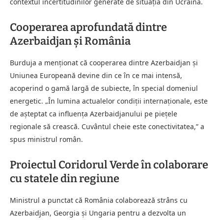
contextul incertitudinilor generate de situația din Ucraina.
Cooperarea aprofundată dintre
Azerbaidjan și România
Burduja a menționat că cooperarea dintre Azerbaidjan și
Uniunea Europeană devine din ce în ce mai intensă,
acoperind o gamă largă de subiecte, în special domeniul
energetic. „În lumina actualelor condiții internaționale, este
de așteptat ca influența Azerbaidjanului pe piețele
regionale să crească. Cuvântul cheie este conectivitatea,” a
spus ministrul român.
Proiectul Coridorul Verde în colaborare
cu statele din regiune
Ministrul a punctat că România colaborează strâns cu
Azerbaidjan, Georgia și Ungaria pentru a dezvolta un