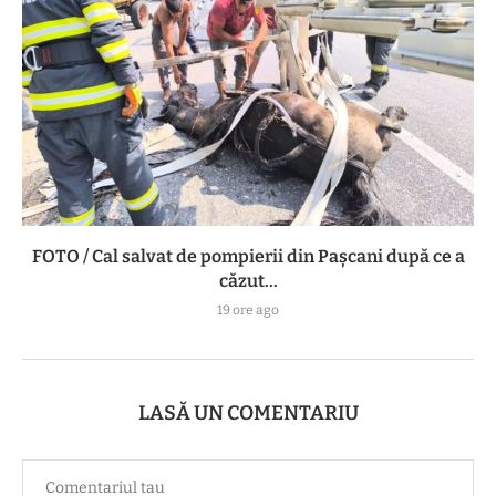
FOTO / Cal salvat de pompierii din Pașcani după ce a
căzut...
19 ore ago
LASĂ UN COMENTARIU