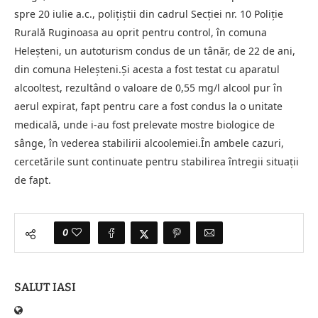
spre 20 iulie a.c., polițiștii din cadrul Secției nr. 10 Poliție
Rurală Ruginoasa au oprit pentru control, în comuna
Heleșteni, un autoturism condus de un tânăr, de 22 de ani,
din comuna Heleșteni.Și acesta a fost testat cu aparatul
alcooltest, rezultând o valoare de 0,55 mg/l alcool pur în
aerul expirat, fapt pentru care a fost condus la o unitate
medicală, unde i-au fost prelevate mostre biologice de
sânge, în vederea stabilirii alcoolemiei.În ambele cazuri,
cercetările sunt continuate pentru stabilirea întregii situații
de fapt.
0
SALUT IASI