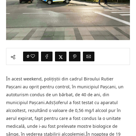
0
În acest weekend, polițiștii din cadrul Biroului Rutier
Pașcani au oprit pentru control, în municipiul Pașcani, un
autoturism condus de un bărbat, de 40 de ani, din
municipiul Pașcani.AdsȘoferul a fost testat cu aparatul
alcooltest, rezultând o valoare de 0,56 mg/l alcool pur în
aerul expirat, fapt pentru care a fost condus la o unitate
medicală, unde i-au fost prelevate mostre biologice de
sânge, în vederea stabilirii alcoolemiei.În noaptea de 19