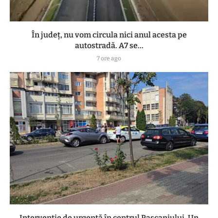
În județ, nu vom circula nici anul acesta pe
autostradă. A7 se...
7 ore ago
Intervenție de urgență în centrul Pașcaniului. Un