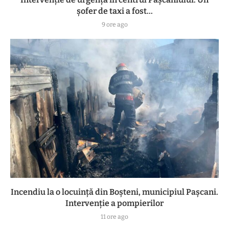
șofer de taxi a fost...
9 ore ago
Incendiu la o locuință din Boșteni, municipiul Pașcani.
Intervenție a pompierilor
11 ore ago