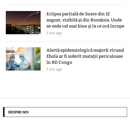
Eclipsa parțială de Soare din 12
august, vizibilă și din România. Unde
se vede cel mai bine și la ce oră începe
5 ore ago
Alertă epidemiologică majoră: virusul
Ebola ar fi suferit mutații periculoase
în RD Congo
7 ore ago
DESPRE NOI