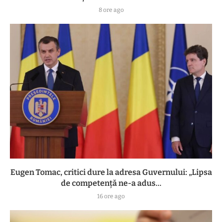
8 ore ago
Eugen Tomac, critici dure la adresa Guvernului: „Lipsa
de competență ne-a adus...
16 ore ago