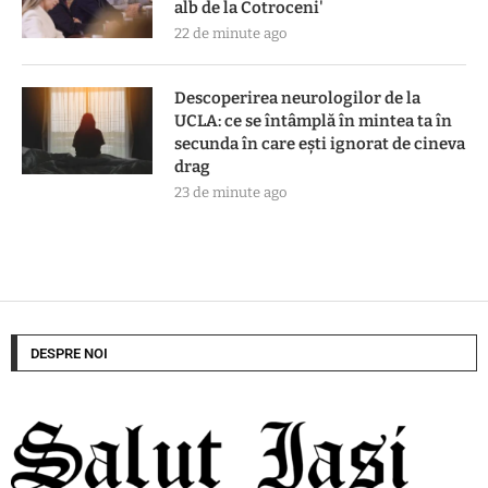
alb de la Cotroceni'
22 de minute ago
Descoperirea neurologilor de la
UCLA: ce se întâmplă în mintea ta în
secunda în care ești ignorat de cineva
drag
23 de minute ago
DESPRE NOI