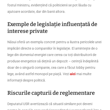
fostul ministru, evidențiind că politicienii se pot lăuda cu
ajutoare acordate, dar din banii altora.
Exemple de legislație influențată de
interese private
Năsui oferă un exemplu concret pentru a ilustra pericolele unei
implicări directe a companiilor în legislație. El amintește de o
lege din domeniul energiei care cerea ca toți distribuitorii de
produse energetice să dețină un depozit – cerință îndeplinită
doar de o singură companie, cea care a făcut lobby pentru
lege, având astfel monopol pe piață. Vezi
aici
mai multe
informații despre politică.
Riscurile capturii de reglementare
Deputatul USR avertizează că situatii similare pot deveni