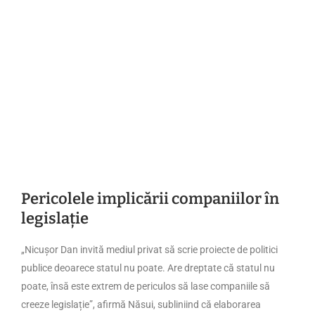
Pericolele implicării companiilor în
legislație
„Nicușor Dan invită mediul privat să scrie proiecte de politici
publice deoarece statul nu poate. Are dreptate că statul nu
poate, însă este extrem de periculos să lase companiile să
creeze legislație”, afirmă Năsui, subliniind că elaborarea