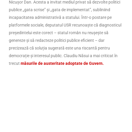
Nicușor Dan. Acesta a invitat mediul privat să dezvolte politici
publice „gata scrise” și „gata de implementat”, subliniind
incapacitatea administrativă a statului. Într-o postare pe
platformele sociale, deputatul USR recunoaște că diagnosticul
președintelui este corect – statul român nu reușește să
genereze și să redacteze politici publice eficient – dar
precizează că soluția sugerată este una riscantă pentru
democrație și interesul public. Claudiu Năsui a mai criticat în
trecut
măsurile de austeritate adoptate de Guvern.