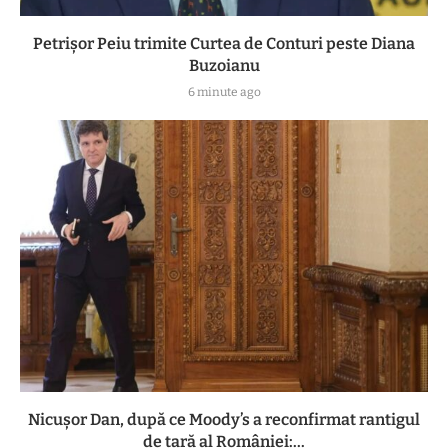
Petrișor Peiu trimite Curtea de Conturi peste Diana
Buzoianu
6 minute ago
Nicușor Dan, după ce Moody’s a reconfirmat rantigul
de țară al României:...