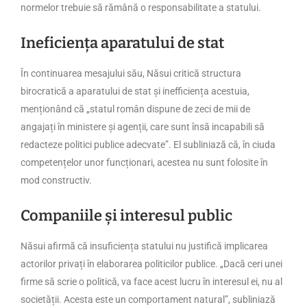
normelor trebuie să rămână o responsabilitate a statului.
Ineficiența aparatului de stat
În continuarea mesajului său, Năsui critică structura
birocratică a aparatului de stat și inefficiența acestuia,
menționând că „statul român dispune de zeci de mii de
angajați în ministere și agenții, care sunt însă incapabili să
redacteze politici publice adecvate”. El subliniază că, în ciuda
competențelor unor funcționari, acestea nu sunt folosite în
mod constructiv.
Companiile și interesul public
Năsui afirmă că insuficiența statului nu justifică implicarea
actorilor privați în elaborarea politicilor publice. „Dacă ceri unei
firme să scrie o politică, va face acest lucru în interesul ei, nu al
societății. Acesta este un comportament natural”, subliniază