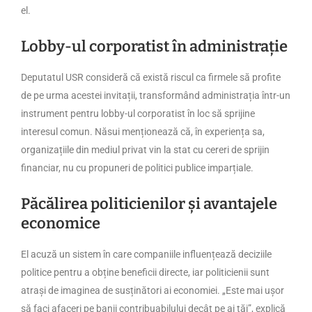
el.
Lobby-ul corporatist în administrație
Deputatul USR consideră că există riscul ca firmele să profite
de pe urma acestei invitații, transformând administrația într-un
instrument pentru lobby-ul corporatist în loc să sprijine
interesul comun. Năsui menționează că, în experiența sa,
organizațiile din mediul privat vin la stat cu cereri de sprijin
financiar, nu cu propuneri de politici publice imparțiale.
Păcălirea politicienilor și avantajele
economice
El acuză un sistem în care companiile influențează deciziile
politice pentru a obține beneficii directe, iar politicienii sunt
atrași de imaginea de susținători ai economiei. „Este mai ușor
să faci afaceri pe banii contribuabilului decât pe ai tăi”, explică