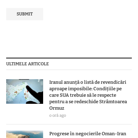
ULTIMELE ARTICOLE
Iranul anunță o listă de revendicări
aproape imposibile: Condițiile pe
care SUA trebuie să le respecte
pentru a se redeschide Strâmtoarea
Ormuz
o oră ago
Progrese în negocierile Oman-Iran