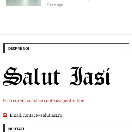
5 ore ago
DESPRE NOI
Fii la curent cu tot ce conteaza pentru tine
Email:
contact@salutiasi.ro
NOUTATI