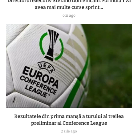
Directorul executiv Stefano Domenicalli: Formula 1 va
avea mai multe curse sprint...
o zi ago
Rezultatele din prima manşă a turului al treilea
preliminar al Conference League
2 zile ago