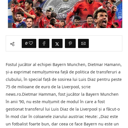
0
Fostul jucător al echipei Bayern Munchen, Dietmar Hamann,
şi-a exprimat nemulţumirea faţă de politica de transferuri a
clubului, în special faţă de sosirea lui Luis Diaz pentru peste
75 de milioane de euro de la Liverpool, scrie
news.ro.Dietmar Hamman, fost jucător la Bayern Munchen
în anii ’90, nu este mulţumit de modul în care a fost
gestionat transferul lui Luis Diaz de la Liverpool şi a făcut-o
în mod clar în coloanele ziarului austriac Heute: „Diaz este
un fotbalist foarte bun, dar ceea ce face Bayern nu este un