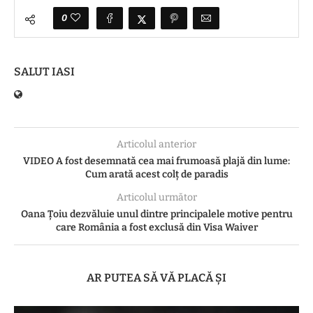
0
SALUT IASI
Articolul anterior
VIDEO A fost desemnată cea mai frumoasă plajă din lume:
Cum arată acest colț de paradis
Articolul următor
Oana Țoiu dezvăluie unul dintre principalele motive pentru
care România a fost exclusă din Visa Waiver
AR PUTEA SĂ VĂ PLACĂ ȘI