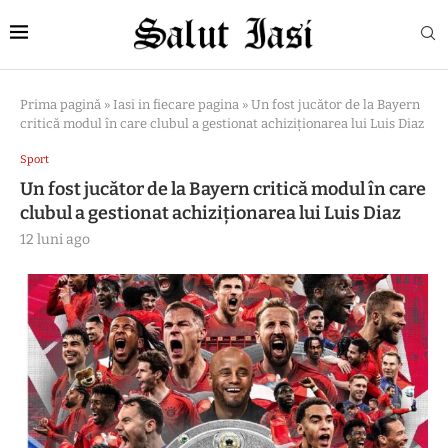
Prima pagină
»
Iasi in fiecare pagina
»
Un fost jucător de la Bayern
critică modul în care clubul a gestionat achiziţionarea lui Luis Diaz
Sport
Un fost jucător de la Bayern critică modul în care
clubul a gestionat achiziţionarea lui Luis Diaz
12 luni ago