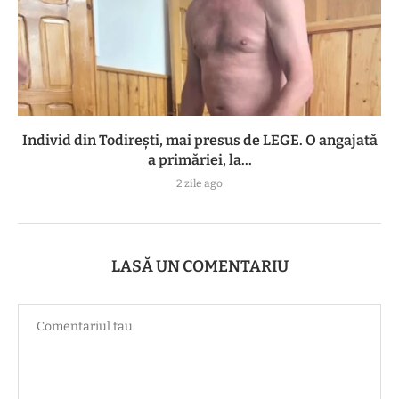
Individ din Todirești, mai presus de LEGE. O angajată
a primăriei, la...
2 zile ago
LASĂ UN COMENTARIU