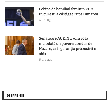
Echipa de handbal feminin CSM
Bucureşti a câştigat Cupa Dunărea
6 ore ago
Senatoare AUR: Nu vom vota
niciodată un guvern condus de
Nazare, ar fi garanția prăbușirii în
abis
6 ore ago
DESPRE NOI