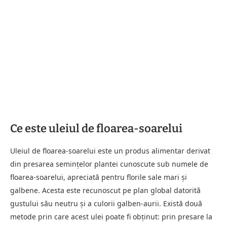
Ce este uleiul de floarea-soarelui
Uleiul de floarea-soarelui este un produs alimentar derivat
din presarea semințelor plantei cunoscute sub numele de
floarea-soarelui, apreciată pentru florile sale mari și
galbene. Acesta este recunoscut pe plan global datorită
gustului său neutru și a culorii galben-aurii. Există două
metode prin care acest ulei poate fi obținut: prin presare la