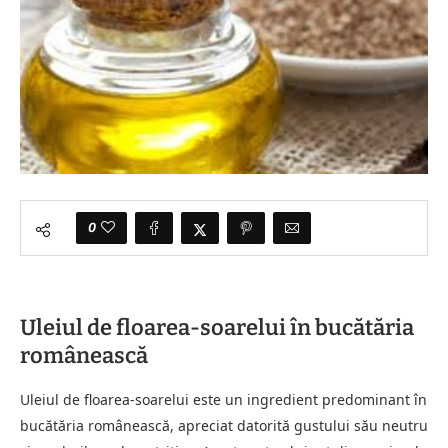
0
Uleiul de floarea-soarelui în bucătăria
românească
Uleiul de floarea-soarelui este un ingredient predominant în
bucătăria românească, apreciat datorită gustului său neutru