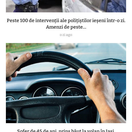
Peste 100 de intervenții ale polițiștilor ieșeni într-o zi.
Amenzi de peste...
o zi ago
Șofer de 45 de ani, prins băut la volan în Iași.