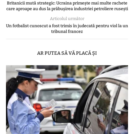
Britanicii mută strategic: Ucraina primește mai multe rachete
care aproape au dus la prăbușirea industriei petroliere rusești
Articolul următor
Un fotbalist cunoscut a fost trimis în judecată pentru viol la un
tribunal francez
AR PUTEA SĂ VĂ PLACĂ ȘI