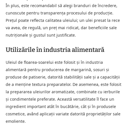
În plus, este recomandabil să alegi branduri de încredere,
cunoscute pentru transparența procesului de producție.
Prețul poate reflecta calitatea uleiului; un ulei presat la rece
va avea, de regulă, un preț mai ridicat, dar beneficiile sale
nutriționale și gustul sunt justificate.
Utilizările în industria alimentară
Uleiul de floarea-soarelui este folosit și în industria
alimentară pentru producerea de margarină, sosuri și
produse de patiserie, datorită stabilității sale și a capacității
de a menține textura preparatelor. De asemenea, este folosit
la prepararea uleiurilor aromatizate, combinate cu ierburile
și condimentele preferate. Această versatilitate îl face un
ingredient important atât în bucătărie, cât și în produsele
cosmetice, având aplicații variate datorită proprietăților sale
emoliente.