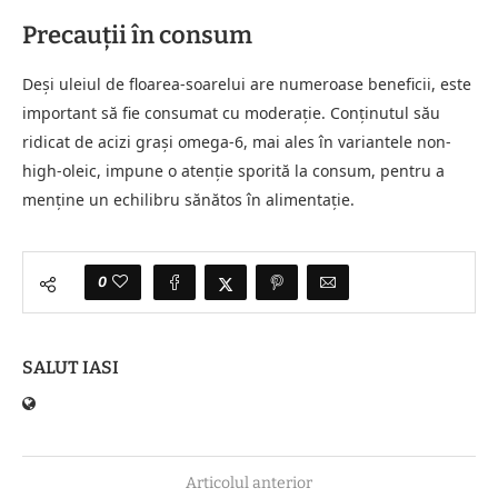
Precauții în consum
Deși uleiul de floarea-soarelui are numeroase beneficii, este
important să fie consumat cu moderație. Conținutul său
ridicat de acizi grași omega-6, mai ales în variantele non-
high-oleic, impune o atenție sporită la consum, pentru a
menține un echilibru sănătos în alimentație.
0
SALUT IASI
Articolul anterior