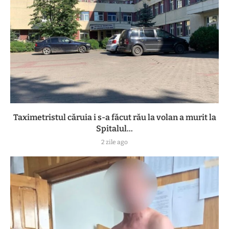
Taximetristul căruia i s-a făcut rău la volan a murit la
Spitalul...
2 zile ago