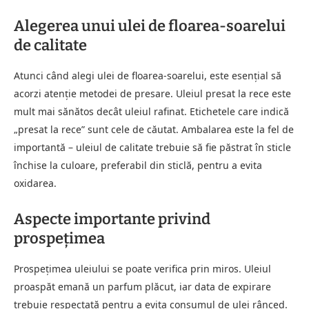
Alegerea unui ulei de floarea-soarelui
de calitate
Atunci când alegi ulei de floarea-soarelui, este esențial să
acorzi atenție metodei de presare. Uleiul presat la rece este
mult mai sănătos decât uleiul rafinat. Etichetele care indică
„presat la rece” sunt cele de căutat. Ambalarea este la fel de
importantă – uleiul de calitate trebuie să fie păstrat în sticle
închise la culoare, preferabil din sticlă, pentru a evita
oxidarea.
Aspecte importante privind
prospețimea
Prospețimea uleiului se poate verifica prin miros. Uleiul
proaspăt emană un parfum plăcut, iar data de expirare
trebuie respectată pentru a evita consumul de ulei rânced.