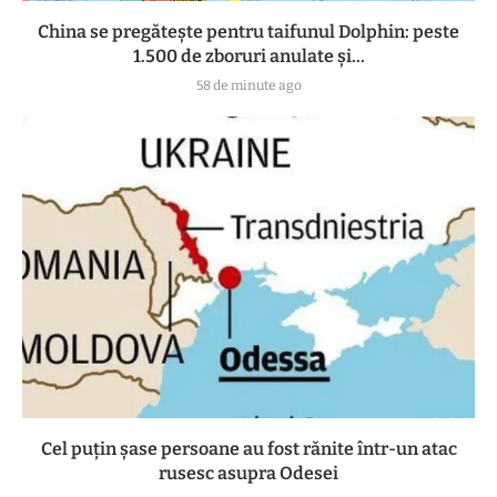
China se pregătește pentru taifunul Dolphin: peste
1.500 de zboruri anulate și...
58 de minute ago
Cel puțin șase persoane au fost rănite într-un atac
rusesc asupra Odesei