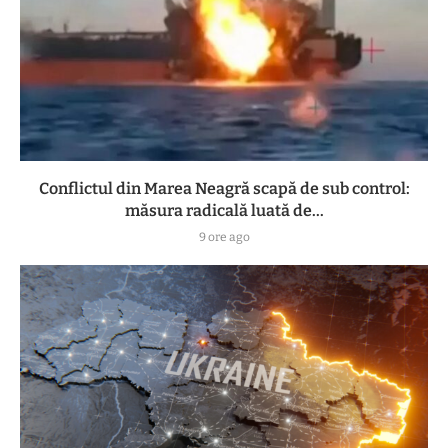
Conflictul din Marea Neagră scapă de sub control:
măsura radicală luată de...
9 ore ago