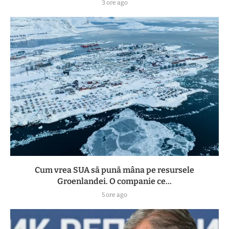
3 ore ago
Cum vrea SUA să pună mâna pe resursele
Groenlandei. O companie ce...
5 ore ago