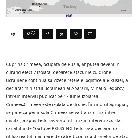
0
Cuprins:Crimeea, ocupată de Rusia, ar putea deveni în
curând efectiv izolată, deoarece atacurile cu drone
ucrainene continuă să vizeze rețelele logistice ale Rusiei, a
declarat ministrul ucrainean al Apărării, Mihailo Fedorov,
într-un interviu publicat pe 17 iunie.Izolarea
Crimeei„Crimeea este izolată de drone. În viitorul apropiat,
se pare că peninsula Crimeea se va transforma într-o
insulă”, a spus Fedorov, vorbind într-un interviu acordat
canalului de YouTube PRESSING.Fedorov a declarat că
utilizarea tot mai mare de către Ucraina a dronelor de atac