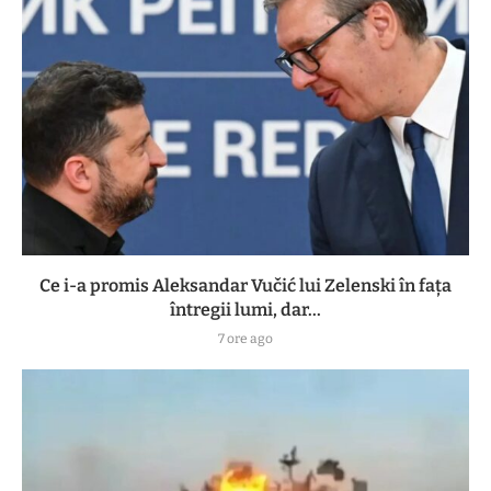
Ce i-a promis Aleksandar Vučić lui Zelenski în fața
întregii lumi, dar...
7 ore ago