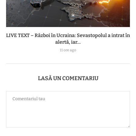
LIVE TEXT – Război în Ucraina: Sevastopolul a intrat în
alertă, iar...
11 ore ago
LASĂ UN COMENTARIU