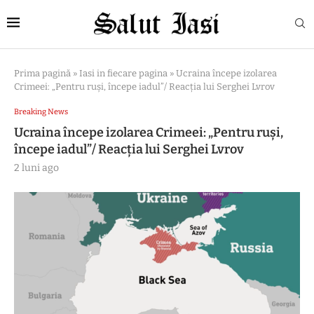
Prima pagină
»
Iasi in fiecare pagina
»
Ucraina începe izolarea
Crimeei: „Pentru ruși, începe iadul”/ Reacția lui Serghei Lvrov
Breaking News
Ucraina începe izolarea Crimeei: „Pentru ruși,
începe iadul”/ Reacția lui Serghei Lvrov
2 luni ago