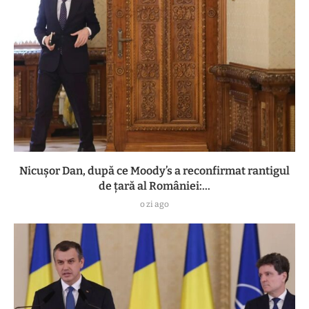
Nicușor Dan, după ce Moody’s a reconfirmat rantigul
de țară al României:...
o zi ago