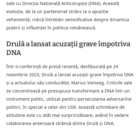
sale cu Direcția Națională Anticorupție (DNA). Această
evoluție, de la un parteneriat strâns la o opoziție
vehementă, ridică întrebări semnificative despre dinamica
puterii și influenței în politica românească.
Drulă a lansat acuzații grave împotriva
DNA
Într-o conferință de presă recentă, desfășurată pe 24
noiembrie 2023, Drulă a lansat acuzații grave împotriva DNA
și a actualului său conducător, Marius Voineag. Criticile sale
se concentrează pe presupusa transformare a DNA într-un
instrument politic, utilizat pentru persecutarea adversarilor
politici, în special a celor din USR. Această schimbare de
atitudine este cu atât mai surprinzătoare, având în vedere
colaborarea anterioară strânsă dintre Drulă și DNA.