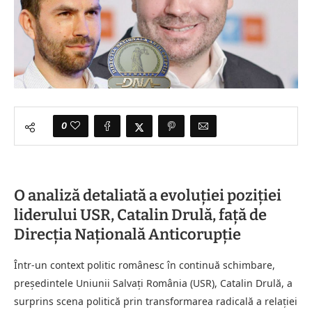
0
O analiză detaliată a evoluției poziției
liderului USR, Catalin Drulă, față de
Direcția Națională Anticorupție
Într-un context politic românesc în continuă schimbare,
președintele Uniunii Salvați România (USR), Catalin Drulă, a
surprins scena politică prin transformarea radicală a relației