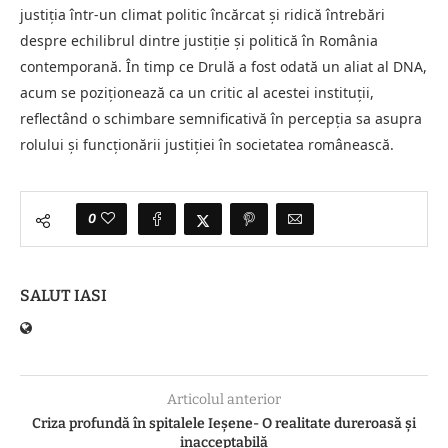
justiția într-un climat politic încărcat și ridică întrebări
despre echilibrul dintre justiție și politică în România
contemporană. În timp ce Drulă a fost odată un aliat al DNA,
acum se poziționează ca un critic al acestei instituții,
reflectând o schimbare semnificativă în percepția sa asupra
rolului și funcționării justiției în societatea românească.
0
SALUT IASI
Articolul anterior
Criza profundă în spitalele Ieșene- O realitate dureroasă și
inacceptabilă