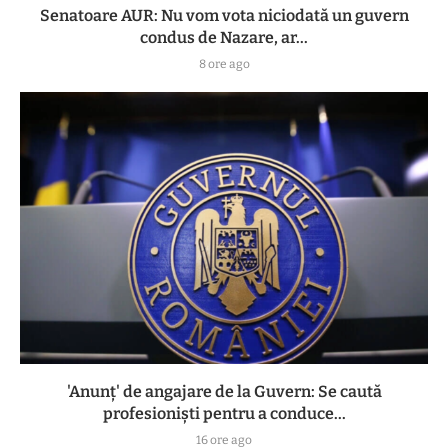
Senatoare AUR: Nu vom vota niciodată un guvern
condus de Nazare, ar...
8 ore ago
'Anunț' de angajare de la Guvern: Se caută
profesioniști pentru a conduce...
16 ore ago