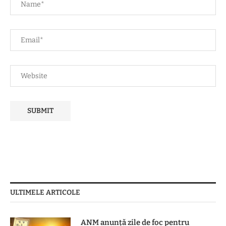
ULTIMELE ARTICOLE
ANM anunță zile de foc pentru