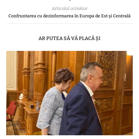
Articolul următor
Confruntarea cu dezinformarea în Europa de Est și Centrală
AR PUTEA SĂ VĂ PLACĂ ȘI