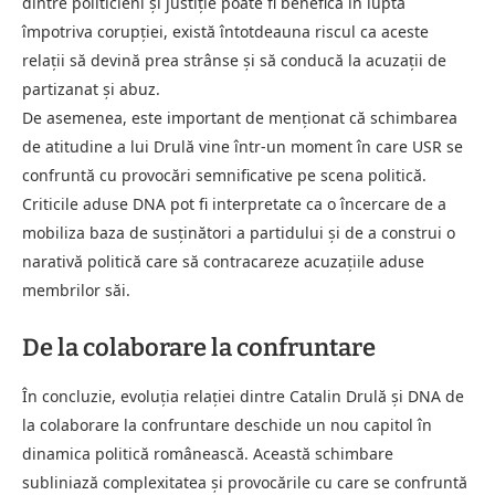
dintre politicieni și justiție poate fi benefică în lupta
împotriva corupției, există întotdeauna riscul ca aceste
relații să devină prea strânse și să conducă la acuzații de
partizanat și abuz.
De asemenea, este important de menționat că schimbarea
de atitudine a lui Drulă vine într-un moment în care USR se
confruntă cu provocări semnificative pe scena politică.
Criticile aduse DNA pot fi interpretate ca o încercare de a
mobiliza baza de susținători a partidului și de a construi o
narativă politică care să contracareze acuzațiile aduse
membrilor săi.
De la colaborare la confruntare
În concluzie, evoluția relației dintre Catalin Drulă și DNA de
la colaborare la confruntare deschide un nou capitol în
dinamica politică românească. Această schimbare
subliniază complexitatea și provocările cu care se confruntă