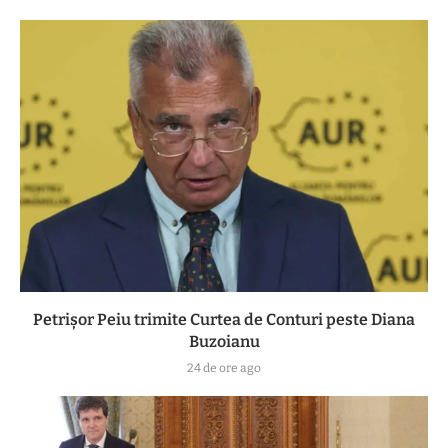
Petrișor Peiu trimite Curtea de Conturi peste Diana
Buzoianu
24 de ore ago