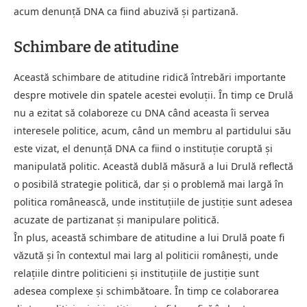
acum denunță DNA ca fiind abuzivă și partizană.
Schimbare de atitudine
Această schimbare de atitudine ridică întrebări importante
despre motivele din spatele acestei evoluții. În timp ce Drulă
nu a ezitat să colaboreze cu DNA când aceasta îi servea
interesele politice, acum, când un membru al partidului său
este vizat, el denunță DNA ca fiind o instituție coruptă și
manipulată politic. Această dublă măsură a lui Drulă reflectă
o posibilă strategie politică, dar și o problemă mai largă în
politica românească, unde instituțiile de justiție sunt adesea
acuzate de partizanat și manipulare politică.
În plus, această schimbare de atitudine a lui Drulă poate fi
văzută și în contextul mai larg al politicii românești, unde
relațiile dintre politicieni și instituțiile de justiție sunt
adesea complexe și schimbătoare. În timp ce colaborarea