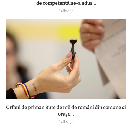
de competență ne-a adus...
2 zile ago
Orfani de primar. Sute de mii de români din comune și
orașe...
2 zile ago