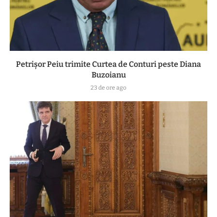
Petrișor Peiu trimite Curtea de Conturi peste Diana
Buzoianu
23 de ore ago