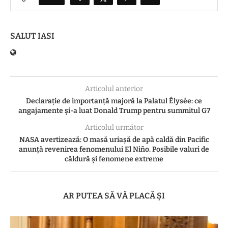
SALUT IASI
Articolul anterior
Declarație de importanță majoră la Palatul Élysée: ce
angajamente și-a luat Donald Trump pentru summitul G7
Articolul următor
NASA avertizează: O masă uriașă de apă caldă din Pacific
anunță revenirea fenomenului El Niño. Posibile valuri de
căldură și fenomene extreme
AR PUTEA SĂ VĂ PLACĂ ȘI