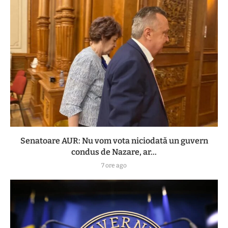
Senatoare AUR: Nu vom vota niciodată un guvern
condus de Nazare, ar...
7 ore ago