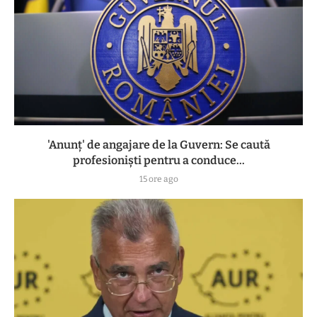
'Anunț' de angajare de la Guvern: Se caută
profesioniști pentru a conduce...
15 ore ago