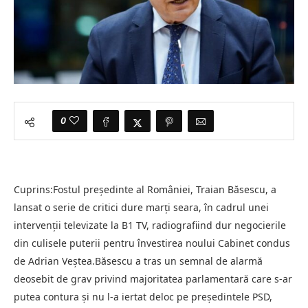
0
Cuprins:Fostul președinte al României, Traian Băsescu, a
lansat o serie de critici dure marți seara, în cadrul unei
intervenții televizate la B1 TV, radiografiind dur negocierile
din culisele puterii pentru învestirea noului Cabinet condus
de Adrian Veștea.Băsescu a tras un semnal de alarmă
deosebit de grav privind majoritatea parlamentară care s-ar
putea contura și nu l-a iertat deloc pe președintele PSD,