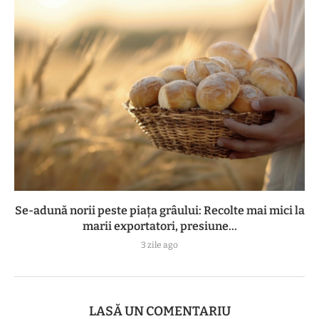
Se-adună norii peste piața grâului: Recolte mai mici la
marii exportatori, presiune...
3 zile ago
LASĂ UN COMENTARIU