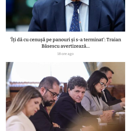
'Îți dă cu cenușă pe panouri și s-a terminat': Traian
Băsescu avertizează...
18 ore ago