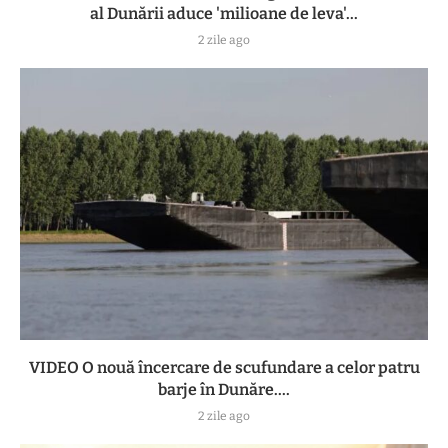
al Dunării aduce 'milioane de leva'...
2 zile ago
VIDEO O nouă încercare de scufundare a celor patru
barje în Dunăre....
2 zile ago