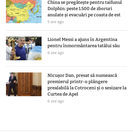
China se pregătește pentru taifunul
Dolphin: peste 1.500 de zboruri
anulate și evacuări pe coasta de est
5 ore ago
Lionel Messi a ajuns în Argentina
pentru înmormântarea tatălui său
6 ore ago
Nicușor Dan, presat să numească
premierul printr-o plângere
prealabilă la Cotroceni și o sesizare la
Curtea de Apel
6 ore ago