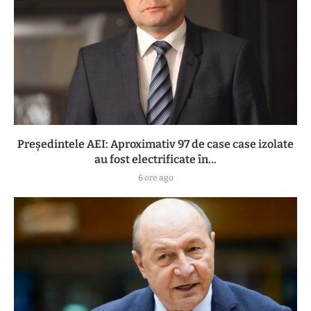
Preşedintele AEI: Aproximativ 97 de case case izolate
au fost electrificate în...
6 ore ago