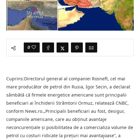
0
Cuprins:Directorul general al companiei Rosneft, cel mai
mare producător de petrol din Rusia, Igor Secin, a declarat
sâmbătă că firmele energetice americane sunt principalii
beneficiari ai închiderii Strâmtorii Ormuz, relatează CNBC,
conform News.ro.„Principalii beneficiari au fost, desigur,
companiile americane, care au obţinut avantaje
neconcurenţiale şi posibilitatea de a comercializa volume de
petrol cu costuri ridicate la preţuri mai avantajoase”, a