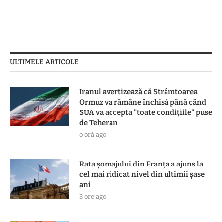
ULTIMELE ARTICOLE
Iranul avertizează că Strâmtoarea
Ormuz va rămâne închisă până când
SUA va accepta "toate condiţiile" puse
de Teheran
o oră ago
Rata șomajului din Franța a ajuns la
cel mai ridicat nivel din ultimii șase
ani
3 ore ago