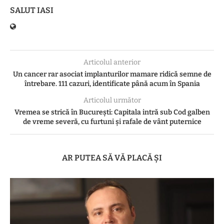
SALUT IASI
Articolul anterior
Un cancer rar asociat implanturilor mamare ridică semne de
întrebare. 111 cazuri, identificate până acum în Spania
Articolul următor
Vremea se strică în București: Capitala intră sub Cod galben
de vreme severă, cu furtuni și rafale de vânt puternice
AR PUTEA SĂ VĂ PLACĂ ȘI