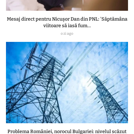
Mesaj direct pentru Nicușor Dan din PNL: 'Săptămâna
viitoare să iasă fum...
o zi ago
Problema României, norocul Bulgariei: nivelul scăzut