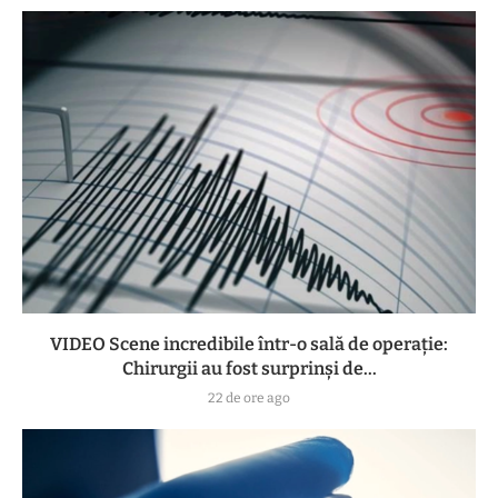
VIDEO Scene incredibile într-o sală de operație:
Chirurgii au fost surprinși de...
22 de ore ago