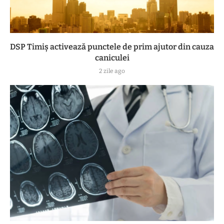
DSP Timiș activează punctele de prim ajutor din cauza
caniculei
2 zile ago