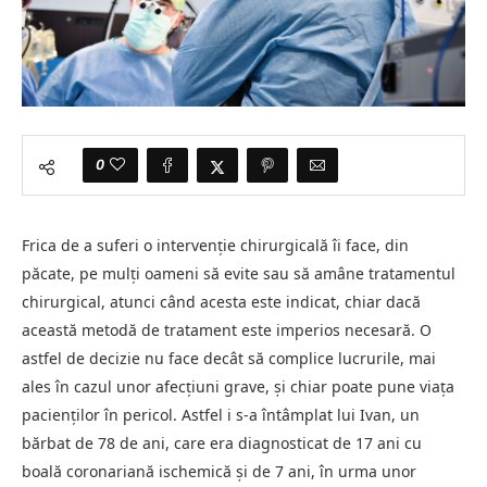
0
Frica de a suferi o intervenție chirurgicală îi face, din
păcate, pe mulți oameni să evite sau să amâne tratamentul
chirurgical, atunci când acesta este indicat, chiar dacă
această metodă de tratament este imperios necesară. O
astfel de decizie nu face decât să complice lucrurile, mai
ales în cazul unor afecțiuni grave, și chiar poate pune viața
pacienților în pericol. Astfel i s-a întâmplat lui Ivan, un
bărbat de 78 de ani, care era diagnosticat de 17 ani cu
boală coronariană ischemică și de 7 ani, în urma unor