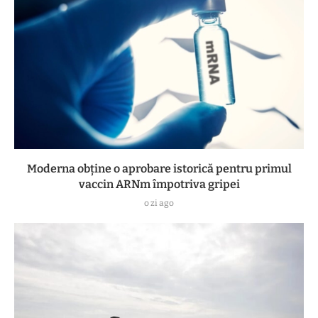
Moderna obține o aprobare istorică pentru primul
vaccin ARNm împotriva gripei
o zi ago