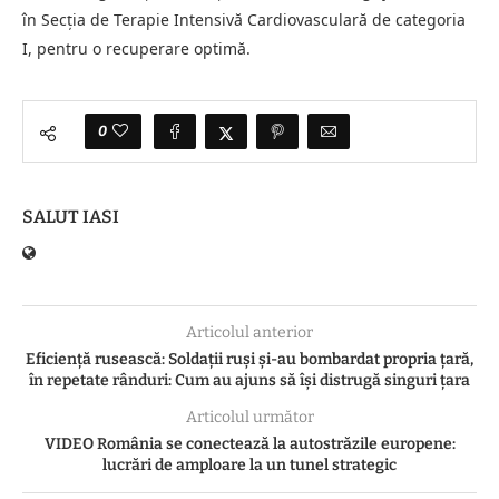
în Secția de Terapie Intensivă Cardiovasculară de categoria
I, pentru o recuperare optimă.
0
SALUT IASI
Articolul anterior
Eficiență rusească: Soldații ruși și-au bombardat propria țară,
în repetate rânduri: Cum au ajuns să își distrugă singuri țara
Articolul următor
VIDEO România se conectează la autostrăzile europene:
lucrări de amploare la un tunel strategic