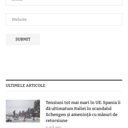
ULTIMELE ARTICOLE
Tensiuni tot mai mari în UE: Spania îi
dă ultimatum Italiei în scandalul
Schengen și amenință cu măsuri de
retorsiune
o oră ago