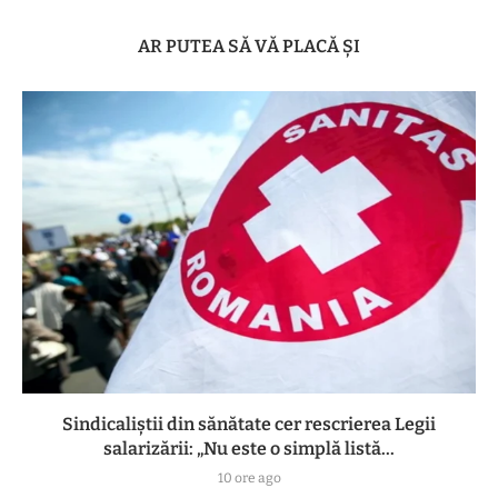
AR PUTEA SĂ VĂ PLACĂ ȘI
Sindicaliștii din sănătate cer rescrierea Legii
salarizării: „Nu este o simplă listă...
10 ore ago