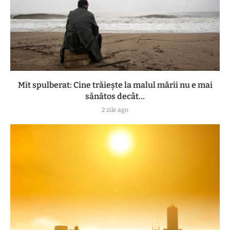
Mit spulberat: Cine trăiește la malul mării nu e mai
sănătos decât...
2 zile ago