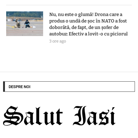
Nu, nu este o glumă! Drona care a
produs o undă de șoc în NATO a fost
doborâtă, de fapt, de un șofer de
autobuz: Efectiv a lovit-o cu piciorul
3 ore ago
DESPRE NOI