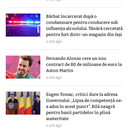
Bărbat încarcerat după o
condamnare pentru conducere sub
influența alcoolului. Tânără cercetată
pentru furt dintr-un magazin din Iași
o oră ago
Fernando Alonso cere un nou
contract de 80 de milioane de euro la
Aston Martin
o oră ago
Eugen Tomac, critici dure la adresa
Guvernului: „Lipsa de competență ne-
a adus în acest punct”. Bilă neagră
pentru banii partidelor în plină
austeritate
o oră ago