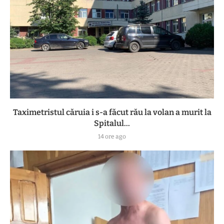
Taximetristul căruia i s-a făcut rău la volan a murit la
Spitalul...
14 ore ago