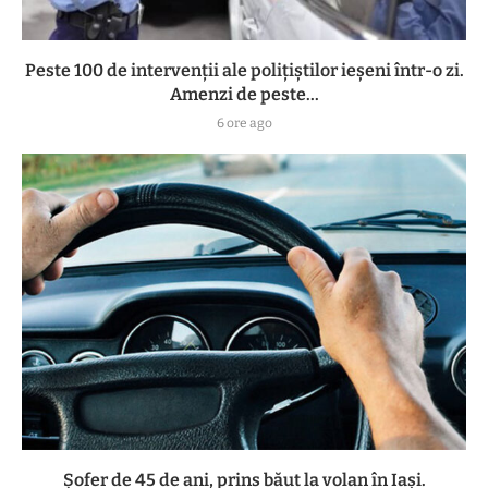
Peste 100 de intervenții ale polițiștilor ieșeni într-o zi.
Amenzi de peste...
6 ore ago
Șofer de 45 de ani, prins băut la volan în Iași.