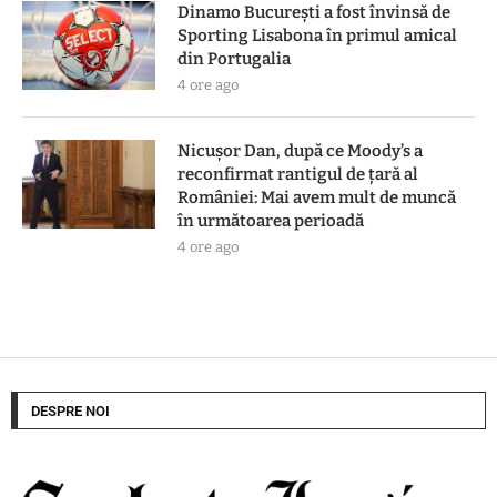
Dinamo București a fost învinsă de
Sporting Lisabona în primul amical
din Portugalia
4 ore ago
Nicușor Dan, după ce Moody’s a
reconfirmat rantigul de țară al
României: Mai avem mult de muncă
în următoarea perioadă
4 ore ago
DESPRE NOI