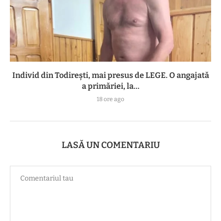
Individ din Todirești, mai presus de LEGE. O angajată
a primăriei, la...
18 ore ago
LASĂ UN COMENTARIU