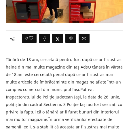
0
Tânără de 18 ani, cercetată pentru furt după ce ar fi sustras
haine din mai multe magazine din IașiAdsO tânără în vârstă
de 18 ani este cercetată penal după ce ar fi sustras mai
multe articole de îmbrăcăminte din magazine aflate într-un
complex comercial din municipiul Iași.Potrivit
Inspectoratului de Poliție Județean Iași, la data de 26 iunie,
polițiștii din cadrul Secției nr. 3 Poliție Iași au fost sesizați cu
privire la faptul că o tânără ar fi furat bunuri din interiorul
mai multor magazine.În urma verificărilor efectuate de
oamenii legii, s-a stabilit că aceasta ar fi sustras mai multe