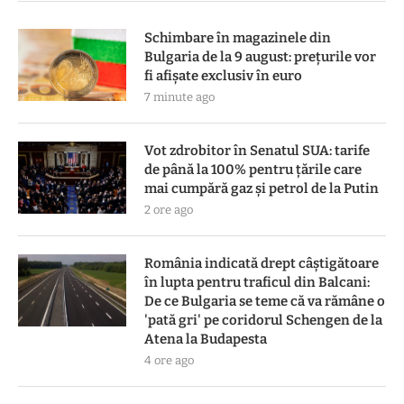
Schimbare în magazinele din
Bulgaria de la 9 august: prețurile vor
fi afișate exclusiv în euro
7 minute ago
Vot zdrobitor în Senatul SUA: tarife
de până la 100% pentru țările care
mai cumpără gaz și petrol de la Putin
2 ore ago
România indicată drept câștigătoare
în lupta pentru traficul din Balcani:
De ce Bulgaria se teme că va rămâne o
'pată gri' pe coridorul Schengen de la
Atena la Budapesta
4 ore ago