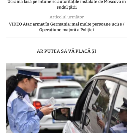
Ucraina lasă pe întuneric autoritățile instalate de Moscova în
sudul țării
Articolul următor
VIDEO Atac armat în Germania: mai multe persoane ucise /
Operațiune majoră a Poliției
AR PUTEA SĂ VĂ PLACĂ ȘI