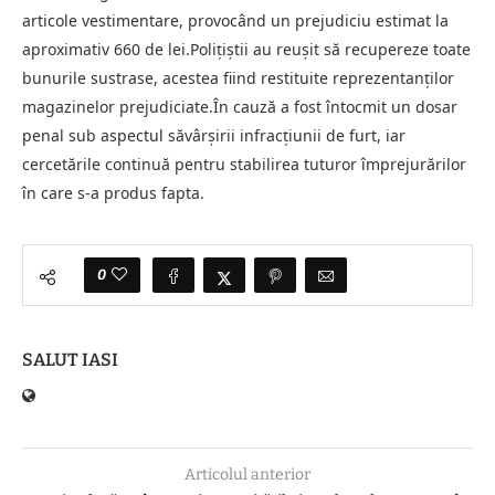
articole vestimentare, provocând un prejudiciu estimat la
aproximativ 660 de lei.Polițiștii au reușit să recupereze toate
bunurile sustrase, acestea fiind restituite reprezentanților
magazinelor prejudiciate.În cauză a fost întocmit un dosar
penal sub aspectul săvârșirii infracțiunii de furt, iar
cercetările continuă pentru stabilirea tuturor împrejurărilor
în care s-a produs fapta.
0
SALUT IASI
Articolul anterior