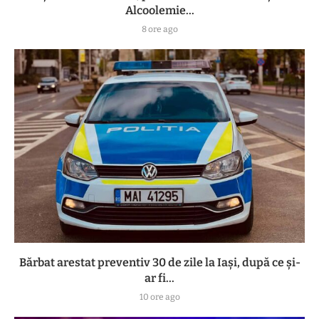
Alcoolemie...
8 ore ago
Bărbat arestat preventiv 30 de zile la Iași, după ce și-
ar fi...
10 ore ago