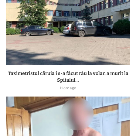
Taximetristul căruia i s-a făcut rău la volan a murit la
Spitalul...
11 ore ago