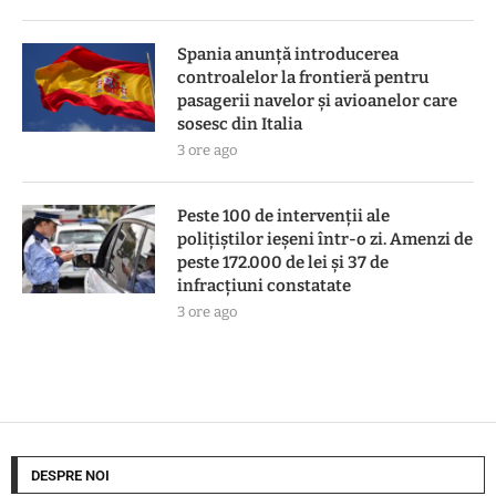
Spania anunță introducerea
controalelor la frontieră pentru
pasagerii navelor și avioanelor care
sosesc din Italia
3 ore ago
Peste 100 de intervenții ale
polițiștilor ieșeni într-o zi. Amenzi de
peste 172.000 de lei și 37 de
infracțiuni constatate
3 ore ago
DESPRE NOI