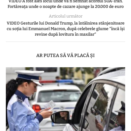
VIDEO A fost ales locul unde va fi semnat acordul SUA-Iran.
Fortăreața unde o noapte de cazare ajunge la 20.000 de euro
Articolul următor
VIDEO Gesturile lui Donald Trump, la întâlnirea stânjenitoare
cu soția lui Emmanuel Macron, după celebrele glume ”încă își
revine după lovitura în maxilar”
AR PUTEA SĂ VĂ PLACĂ ȘI