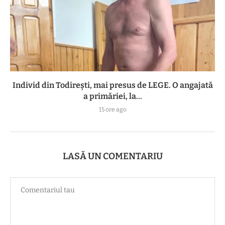
Individ din Todirești, mai presus de LEGE. O angajată
a primăriei, la...
15 ore ago
LASĂ UN COMENTARIU