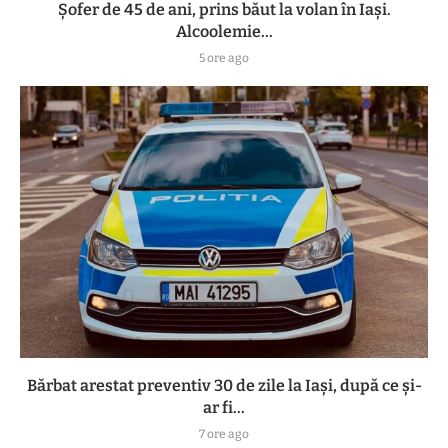
Șofer de 45 de ani, prins băut la volan în Iași.
Alcoolemie...
5 ore ago
Bărbat arestat preventiv 30 de zile la Iași, după ce și-
ar fi...
7 ore ago