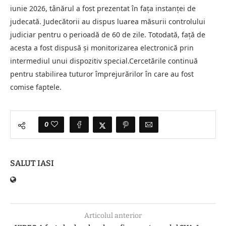
iunie 2026, tânărul a fost prezentat în fața instanței de
judecată. Judecătorii au dispus luarea măsurii controlului
judiciar pentru o perioadă de 60 de zile. Totodată, față de
acesta a fost dispusă și monitorizarea electronică prin
intermediul unui dispozitiv special.Cercetările continuă
pentru stabilirea tuturor împrejurărilor în care au fost
comise faptele.
0
SALUT IASI
Articolul anterior