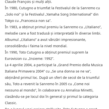
Claude François și mulți alții.
În 1980, Cutugno a triumfat la Festivalul de la Sanremo cu
„Solo noi” și la Festivalul „Yamaha Song International” din
Tokyo cu „Francesca non sa”.
În 1983, a obținut primul premiu la Sanremo cu „L’italiano”,
melodie care a fost tradusă și interpretată în diverse limbi.
Albumul „L’italiano” a avut vânzări impresionante,
consolidându-i faima la nivel mondial.
În 1990, Toto Cutugno a obținut premiul suprem la
Eurovision cu „Insieme: 1992”.
La 4 aprilie 2004, a participat la „Grand Premio della Musica
Italiana Primavera 2004” cu „Se una donna se ne va”,
obținând primul loc. După un sfert de secol de la triumful
său, Toto a revenit la Sanremo în 2005 cu „Come noi
nessuno al mondo”, în colaborare cu Annalisa Minetti,
clasându-se pe locul doi în general și primul la categoria
Classic.