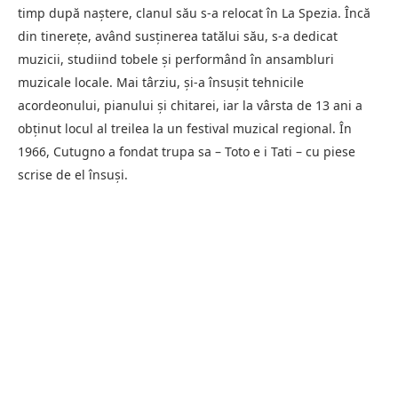
timp după naștere, clanul său s-a relocat în La Spezia. Încă
din tinerețe, având susținerea tatălui său, s-a dedicat
muzicii, studiind tobele și performând în ansambluri
muzicale locale. Mai târziu, și-a însușit tehnicile
acordeonului, pianului și chitarei, iar la vârsta de 13 ani a
obținut locul al treilea la un festival muzical regional. În
1966, Cutugno a fondat trupa sa – Toto e i Tati – cu piese
scrise de el însuși.