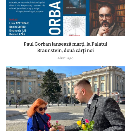
Paul Gorban lansează marți, la Palatul
Braunstein, două cărți noi
4 luni ago