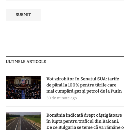
ULTIMELE ARTICOLE
Vot zdrobitor în Senatul SUA: tarife
de până la 100% pentru țările care
mai cumpără gaz și petrol de la Putin
30 de minute ago
România indicată drept câștigătoare
în lupta pentru traficul din Balcani:
De ce Bulgaria se teme că va rămâne o