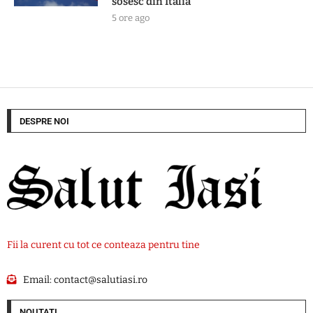
sosesc din Italia
5 ore ago
DESPRE NOI
Fii la curent cu tot ce conteaza pentru tine
Email:
contact@salutiasi.ro
NOUTATI