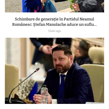
Schimbare de generație în Partidul Neamul
Românesc: Ștefan Manolache aduce un suflu...
5 luni ago