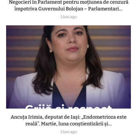
Negocieri în Parlament pentru moțiunea de cenzură
împotriva Guvernului Bolojan – Parlamentari...
5 luni ago
Ancuța Irimia, deputat de Iași: „Endometrioza este
reală”. Martie, luna conștientizării și...
5 luni ago