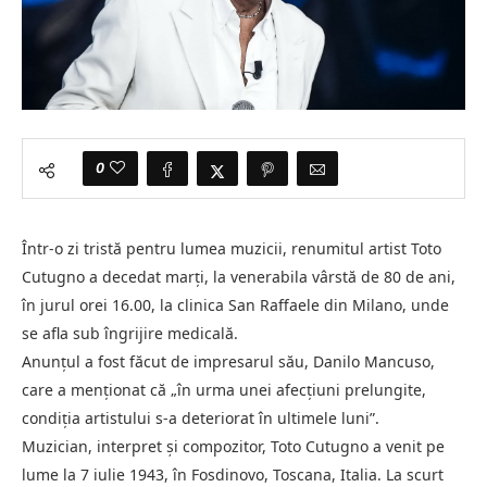
0
Într-o zi tristă pentru lumea muzicii, renumitul artist Toto
Cutugno a decedat marți, la venerabila vârstă de 80 de ani,
în jurul orei 16.00, la clinica San Raffaele din Milano, unde
se afla sub îngrijire medicală.
Anunțul a fost făcut de impresarul său, Danilo Mancuso,
care a menționat că „în urma unei afecțiuni prelungite,
condiția artistului s-a deteriorat în ultimele luni”.
Muzician, interpret și compozitor, Toto Cutugno a venit pe
lume la 7 iulie 1943, în Fosdinovo, Toscana, Italia. La scurt