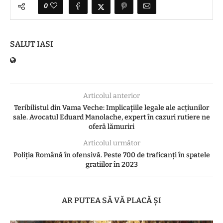
0
SALUT IASI
Articolul anterior
Teribilistul din Vama Veche: Implicațiile legale ale acțiunilor
sale. Avocatul Eduard Manolache, expert în cazuri rutiere ne
oferă lămuriri
Articolul următor
Poliția Română în ofensivă. Peste 700 de traficanți în spatele
gratiilor în 2023
AR PUTEA SĂ VĂ PLACĂ ȘI