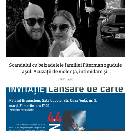
Scandalul cu beizadelele familiei Fiterman zguduie
Iașul. Acuzații de violență, intimidare și...
3 luni ago