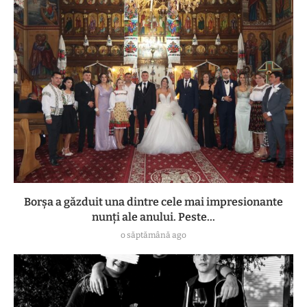
Borșa a găzduit una dintre cele mai impresionante
nunți ale anului. Peste...
o săptămână ago