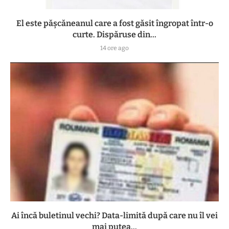
El este pășcăneanul care a fost găsit îngropat într-o
curte. Dispăruse din...
14 ore ago
Ai încă buletinul vechi? Data-limită după care nu îl vei
mai putea...