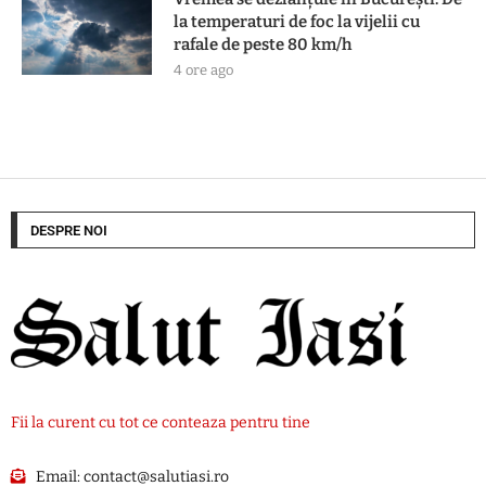
la temperaturi de foc la vijelii cu
rafale de peste 80 km/h
4 ore ago
DESPRE NOI
Fii la curent cu tot ce conteaza pentru tine
Email:
contact@salutiasi.ro