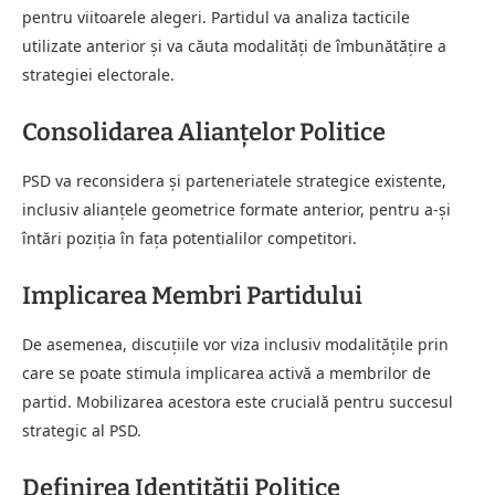
pentru viitoarele alegeri. Partidul va analiza tacticile
utilizate anterior şi va căuta modalităţi de îmbunătăţire a
strategiei electorale.
Consolidarea Alianțelor Politice
PSD va reconsidera şi parteneriatele strategice existente,
inclusiv alianţele geometrice formate anterior, pentru a-şi
întări poziţia în faţa potentialilor competitori.
Implicarea Membri Partidului
De asemenea, discuţiile vor viza inclusiv modalităţile prin
care se poate stimula implicarea activă a membrilor de
partid. Mobilizarea acestora este crucială pentru succesul
strategic al PSD.
Definirea Identității Politice