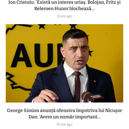
Ion Cristoiu: 'Există un interes uriaș. Bolojan, Fritz și
Kelemen Hunor blochează...
11 ore ago
George Simion anunță ofensiva împotriva lui Nicușor
Dan: 'Avem un număr important...
19 ore ago