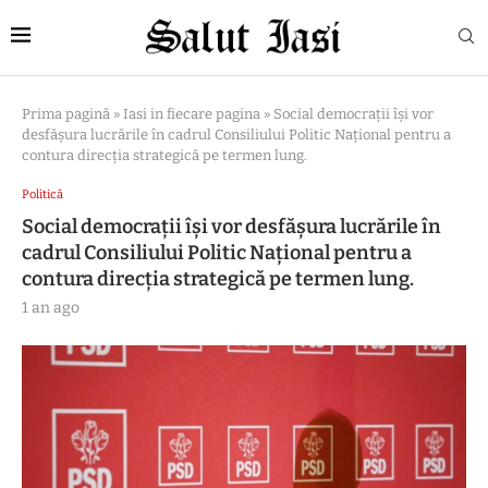
Prima pagină
»
Iasi in fiecare pagina
»
Social democraţii îşi vor
desfăşura lucrările în cadrul Consiliului Politic Naţional pentru a
contura direcţia strategică pe termen lung.
Politică
Social democraţii îşi vor desfăşura lucrările în
cadrul Consiliului Politic Naţional pentru a
contura direcţia strategică pe termen lung.
1 an ago