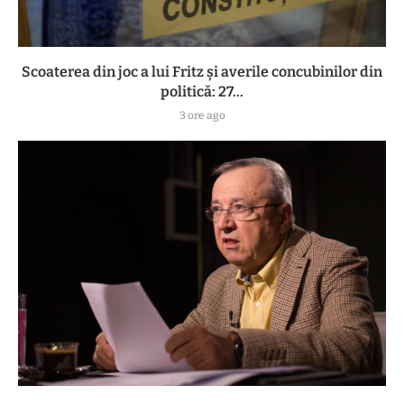
Scoaterea din joc a lui Fritz și averile concubinilor din
politică: 27...
3 ore ago