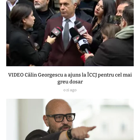
VIDEO Călin Georgescu a ajuns la ÎCCJ pentru cel mai
greu dosar
o zi ago