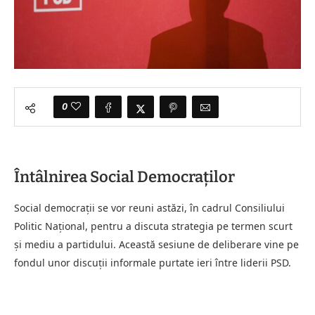
0
Întâlnirea Social Democraților
Social democraţii se vor reuni astăzi, în cadrul Consiliului
Politic Naţional, pentru a discuta strategia pe termen scurt
şi mediu a partidului. Această sesiune de deliberare vine pe
fondul unor discuţii informale purtate ieri între liderii PSD.