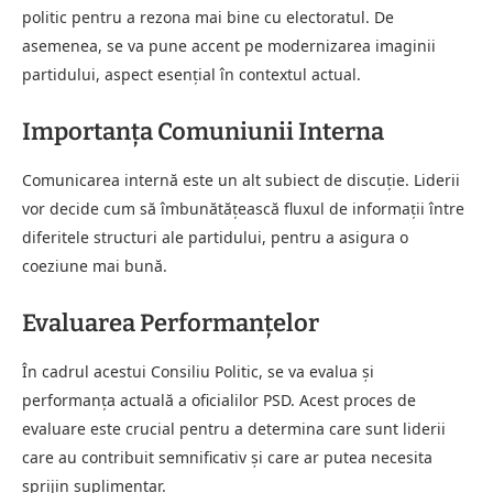
politic pentru a rezona mai bine cu electoratul. De
asemenea, se va pune accent pe modernizarea imaginii
partidului, aspect esenţial în contextul actual.
Importanţa Comuniunii Interna
Comunicarea internă este un alt subiect de discuţie. Liderii
vor decide cum să îmbunătăţească fluxul de informaţii între
diferitele structuri ale partidului, pentru a asigura o
coeziune mai bună.
Evaluarea Performanțelor
În cadrul acestui Consiliu Politic, se va evalua şi
performanţa actuală a oficialilor PSD. Acest proces de
evaluare este crucial pentru a determina care sunt liderii
care au contribuit semnificativ şi care ar putea necesita
sprijin suplimentar.