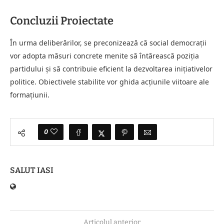
Concluzii Proiectate
În urma deliberărilor, se preconizează că social democrații
vor adopta măsuri concrete menite să întărească poziţia
partidului şi să contribuie eficient la dezvoltarea iniţiativelor
politice. Obiectivele stabilite vor ghida acţiunile viitoare ale
formațiunii.
0
SALUT IASI
Articolul anterior