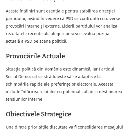
Aceste întâlniri sunt esenţiale pentru stabilirea direcţiei
partidului, având în vedere că PSD se confruntă cu diverse
provocări interne şi externe. Liderii partidului vor analiza
rezultatele recente ale alegerilor şi vor evalua poziţia
actuală a PSD pe scena politică.
Provocările Actuale
Situaţia politică din România este dinamică, iar Partidul
Social Democrat se străduieşte să se adapteze la
schimbările rapide ale preferinţelor electorale. Aceasta
include întărirea relaţiilor cu potenţialii aliaţi şi gestionarea
tensiunilor interne.
Obiectivele Strategice
Una dintre priorităţile discutate va fi consolidarea mesajului