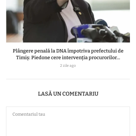
Plângere penală la DNA împotriva prefectului de
Timiș: Piedone cere intervenția procurorilor...
2 zile ago
LASĂ UN COMENTARIU