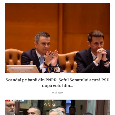
Scandal pe banii din PNRR. Șeful Senatului acuză PSD
după votul din...
o zi ago