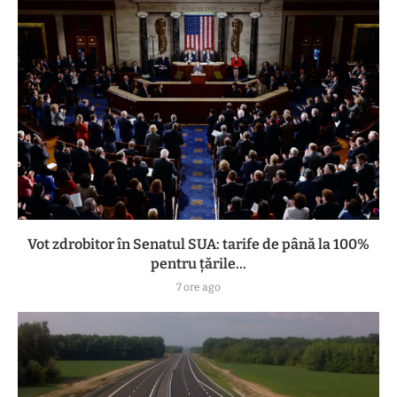
Vot zdrobitor în Senatul SUA: tarife de până la 100%
pentru țările...
7 ore ago