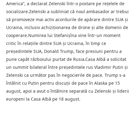
America”, a declarat Zelenski într-o postare pe rețelele de
socializare.Zelenski a subliniat că noul ambasador ar trebui
să promoveze mai activ acordurile de apărare dintre SUA și
Ucraina, inclusiv achiziționarea de drone și alte domenii de
cooperare.Numirea lui Stefanișîna vine într-un moment
critic în relațiile dintre SUA și Ucraina, în timp ce
președintele SUA, Donald Trump, face presiuni pentru a
pune capăt războiului purtat de Rusia.Casa Albă a solicitat
un summit bilateral între președintele rus Vladimir Putin și
Zelenski ca următor pas în negocierile de pace. Trump s-a
întâlnit cu Putin pentru discuții de pace în Alaska pe 15
august, apoi a avut o întâlnire separată cu Zelenski și liderii
europeni la Casa Albă pe 18 august.