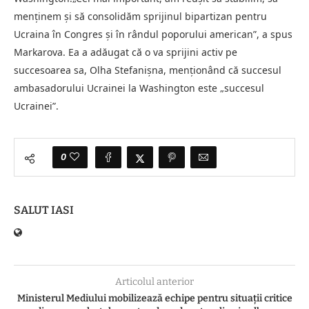
menținem și să consolidăm sprijinul bipartizan pentru
Ucraina în Congres și în rândul poporului american”, a spus
Markarova. Ea a adăugat că o va sprijini activ pe
succesoarea sa, Olha Stefanișna, menționând că succesul
ambasadorului Ucrainei la Washington este „succesul
Ucrainei”.
0
SALUT IASI
Articolul anterior
Ministerul Mediului mobilizează echipe pentru situații critice