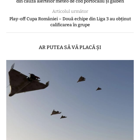
din cauza alertelor meteo de cod portocaliu și galben
Articolul următor
Play-off Cupa României – Două echipe din Liga 3 au obținut
calificarea în grupe
AR PUTEA SĂ VĂ PLACĂ ȘI