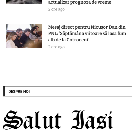
actualizat prognoza de vreme
2 ore ago
Mesaj direct pentru Nicușor Dan din
PNL: 'Săptămâna viitoare să iasă fum
alb de la Cotroceni'
2 ore ago
DESPRE NOI