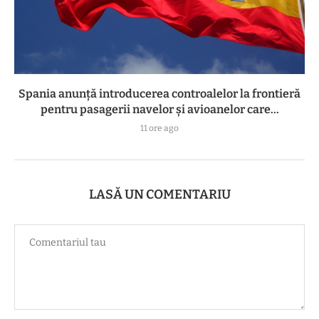
Spania anunță introducerea controalelor la frontieră
pentru pasagerii navelor și avioanelor care...
11 ore ago
LASĂ UN COMENTARIU