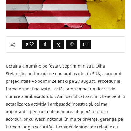
0
Ucraina a numit-o pe fosta viceprim-ministru Olha
Stefanișîna în funcția de nou ambasador în SUA, a anunțat
președintele Volodimir Zelenski pe 27 august.„Procedurile
formale sunt finalizate – astăzi am semnat un decret de
numire a ambasadorului. Am identificat sarcini cheie pentru
actualizarea activității ambasadei noastre și, cel mai
important – pentru implementarea deplină a tuturor
acordurilor cu Washingtonul. În multe privințe, garanția pe
termen lung a securității Ucrainei depinde de relațiile cu