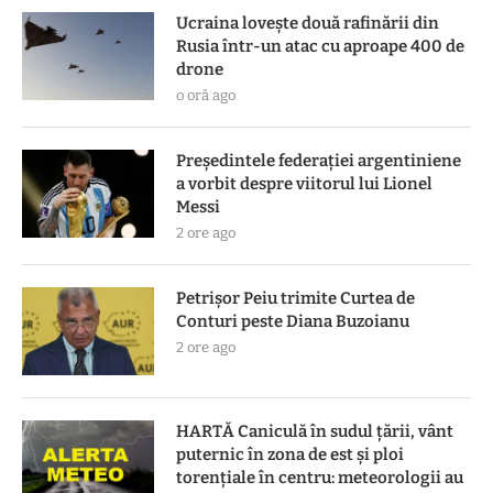
Ucraina lovește două rafinării din
Rusia într-un atac cu aproape 400 de
drone
o oră ago
Președintele federației argentiniene
a vorbit despre viitorul lui Lionel
Messi
2 ore ago
Petrișor Peiu trimite Curtea de
Conturi peste Diana Buzoianu
2 ore ago
HARTĂ Caniculă în sudul țării, vânt
puternic în zona de est și ploi
torențiale în centru: meteorologii au