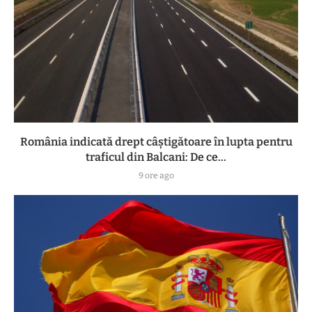
România indicată drept câștigătoare în lupta pentru
traficul din Balcani: De ce...
9 ore ago