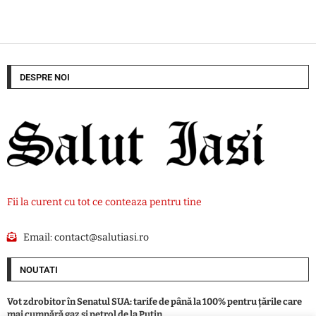
DESPRE NOI
Fii la curent cu tot ce conteaza pentru tine
Email:
contact@salutiasi.ro
NOUTATI
Vot zdrobitor în Senatul SUA: tarife de până la 100% pentru țările care
mai cumpără gaz și petrol de la Putin