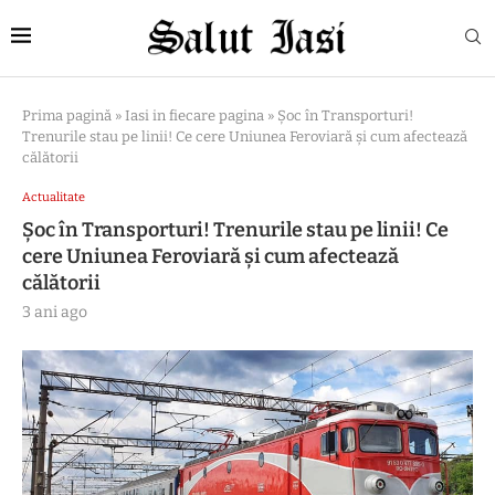
Prima pagină
»
Iasi in fiecare pagina
»
Șoc în Transporturi!
Trenurile stau pe linii! Ce cere Uniunea Feroviară și cum afectează
călătorii
Actualitate
Șoc în Transporturi! Trenurile stau pe linii! Ce
cere Uniunea Feroviară și cum afectează
călătorii
3 ani ago