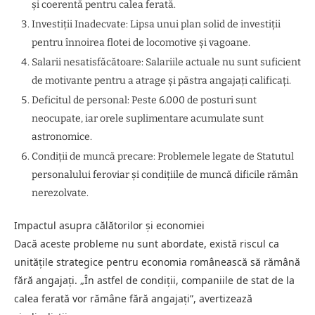
și coerentă pentru calea ferată.
Investiții Inadecvate: Lipsa unui plan solid de investiții
pentru înnoirea flotei de locomotive și vagoane.
Salarii nesatisfăcătoare: Salariile actuale nu sunt suficient
de motivante pentru a atrage și păstra angajați calificați.
Deficitul de personal: Peste 6.000 de posturi sunt
neocupate, iar orele suplimentare acumulate sunt
astronomice.
Condiții de muncă precare: Problemele legate de Statutul
personalului feroviar și condițiile de muncă dificile rămân
nerezolvate.
Impactul asupra călătorilor și economiei
Dacă aceste probleme nu sunt abordate, există riscul ca
unitățile strategice pentru economia românească să rămână
fără angajați. „În astfel de condiții, companiile de stat de la
calea ferată vor rămâne fără angajați”, avertizează