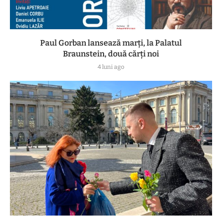
Paul Gorban lansează marți, la Palatul
Braunstein, două cărți noi
4 luni ago