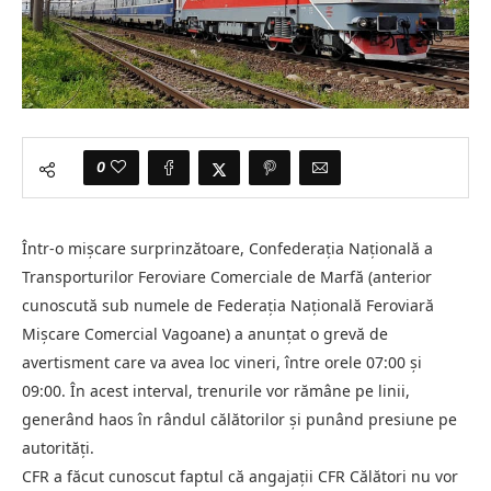
0
Într-o mișcare surprinzătoare, Confederația Națională a
Transporturilor Feroviare Comerciale de Marfă (anterior
cunoscută sub numele de Federația Națională Feroviară
Mișcare Comercial Vagoane) a anunțat o grevă de
avertisment care va avea loc vineri, între orele 07:00 și
09:00. În acest interval, trenurile vor rămâne pe linii,
generând haos în rândul călătorilor și punând presiune pe
autorități.
CFR a făcut cunoscut faptul că angajații CFR Călători nu vor