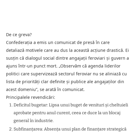
De ce greva?
Confederația a emis un comunicat de presă în care
detaliază motivele care au dus la această acțiune drastică. Ei
susțin că dialogul social dintre angajații feroviari și guvern a
ajuns într-un punct mort. „Observăm că agenda liderilor
politici care supervizează sectorul feroviar nu se aliniază cu
lista de priorități clar definite și publice ale angajaților din
acest domeniu”, se arată în comunicat.
Principalele revendicări:
Deficitul bugetar: Lipsa unui buget de venituri și cheltuieli
aprobate pentru anul curent, ceea ce duce la un blocaj
general în industrie.
Subfinanțarea: Absența unui plan de finanțare strategică