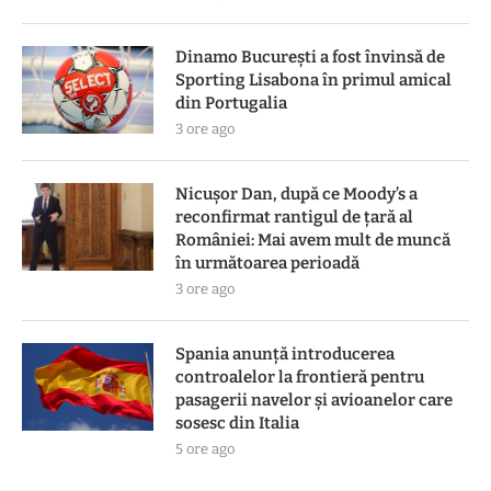
Dinamo București a fost învinsă de
Sporting Lisabona în primul amical
din Portugalia
3 ore ago
Nicușor Dan, după ce Moody’s a
reconfirmat rantigul de țară al
României: Mai avem mult de muncă
în următoarea perioadă
3 ore ago
Spania anunță introducerea
controalelor la frontieră pentru
pasagerii navelor și avioanelor care
sosesc din Italia
5 ore ago