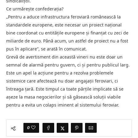
sindicaliștii.
Ce urmărește confederația?
„Pentru a aduce infrastructura feroviară românească la
standardele europene, este necesar un proiect național
bine coordonat cu entitățile europene și finanțat cu zeci de
miliarde de euro. Până acum, un astfel de proiect nu a fost
pus în aplicare”, se arată în comunicat.
Grevă de avertisment din această vineri nu este doar un
semnal de alarmă pentru guvern, ci și pentru publicul larg.
Este un apel la acțiune pentru a rezolva problemele
sistemice care afectează nu doar angajații feroviari, ci
întreaga țară. Este timpul ca toate părțile implicate să se
așeze la masa negocierilor și să găsească soluții viabile
pentru a evita un colaps iminent al sistemului feroviar.
0