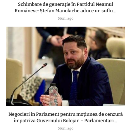
Schimbare de generație în Partidul Neamul
Românesc: Ștefan Manolache aduce un suflu...
5 luni ago
Negocieri în Parlament pentru moțiunea de cenzură
împotriva Guvernului Bolojan – Parlamentari...
5 luni ago