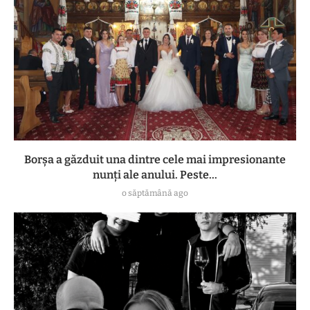
Borșa a găzduit una dintre cele mai impresionante
nunți ale anului. Peste...
o săptămână ago