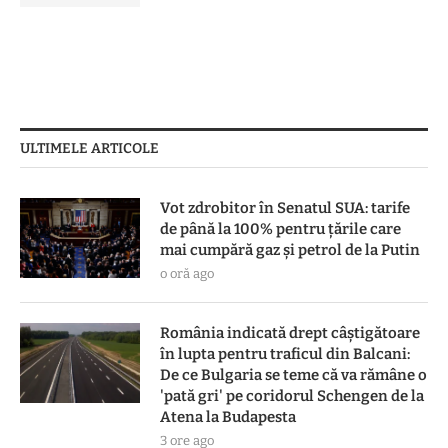
ULTIMELE ARTICOLE
Vot zdrobitor în Senatul SUA: tarife
de până la 100% pentru țările care
mai cumpără gaz și petrol de la Putin
o oră ago
România indicată drept câștigătoare
în lupta pentru traficul din Balcani:
De ce Bulgaria se teme că va rămâne o
'pată gri' pe coridorul Schengen de la
Atena la Budapesta
3 ore ago