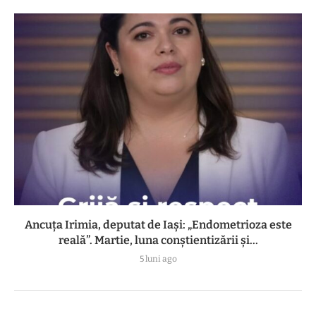
Ancuța Irimia, deputat de Iași: „Endometrioza este
reală”. Martie, luna conștientizării și...
5 luni ago