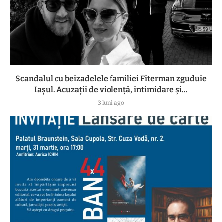
Scandalul cu beizadelele familiei Fiterman zguduie
Iașul. Acuzații de violență, intimidare și...
3 luni ago