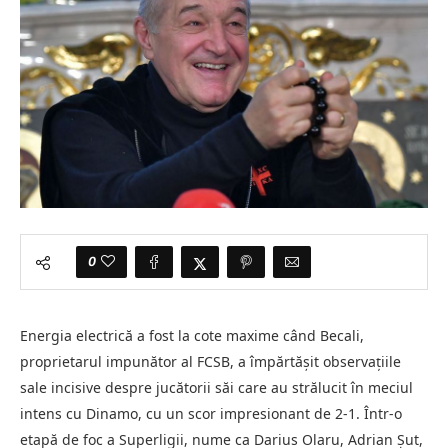
0
Energia electrică a fost la cote maxime când Becali,
proprietarul impunător al FCSB, a împărtășit observațiile
sale incisive despre jucătorii săi care au strălucit în meciul
intens cu Dinamo, cu un scor impresionant de 2-1. Într-o
etapă de foc a Superligii, nume ca Darius Olaru, Adrian Şut,