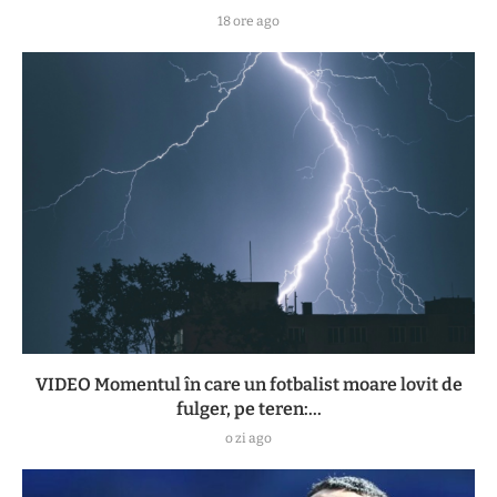
18 ore ago
VIDEO Momentul în care un fotbalist moare lovit de
fulger, pe teren:...
o zi ago