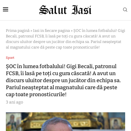
Prima pagină
»
Iasi in fiecare pagina
»
ȘOC în lumea fotbalului! Gigi
Becali, patronul FCSB, îi lasă pe toți cu gura căscată! A avut un
discurs uluitor despre un jucător din echipa sa. Pariul neașteptat
al magnatului care dă peste cap toate pronosticurile!
Sport
ȘOC în lumea fotbalului! Gigi Becali, patronul
FCSB, îi lasă pe toți cu gura căscată! A avut un
discurs uluitor despre un jucător din echipa sa.
Pariul neașteptat al magnatului care dă peste
cap toate pronosticurile!
3 ani ago