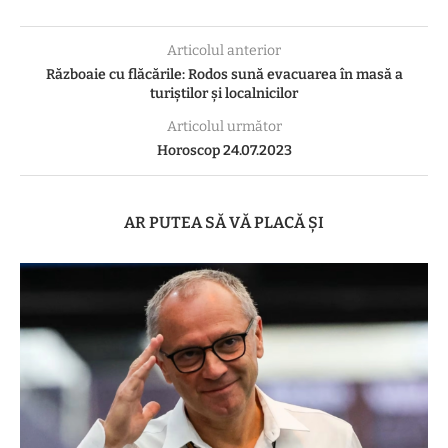
Articolul anterior
Războaie cu flăcările: Rodos sună evacuarea în masă a
turiștilor și localnicilor
Articolul următor
Horoscop 24.07.2023
AR PUTEA SĂ VĂ PLACĂ ȘI