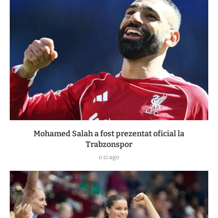
Mohamed Salah a fost prezentat oficial la
Trabzonspor
o zi ago