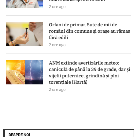
2 ore ago
Orfani de primar. Sute de mii de
români din comune și orașe au rămas
fără edili
2 ore ago
ANM extinde avertizările meteo:
caniculă de până la 39 de grade, dar și
vijelii puternice, grindină și ploi
torențiale (Hartă)
2 ore ago
DESPRE NOI