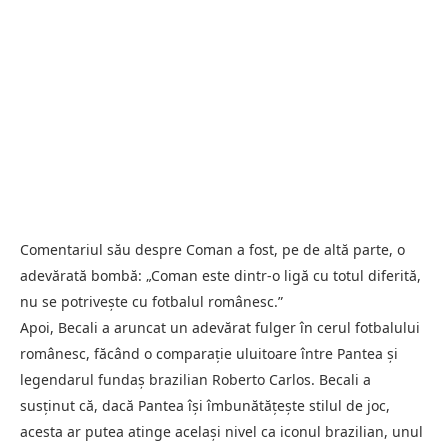
Comentariul său despre Coman a fost, pe de altă parte, o
adevărată bombă: „Coman este dintr-o ligă cu totul diferită,
nu se potrivește cu fotbalul românesc.”
Apoi, Becali a aruncat un adevărat fulger în cerul fotbalului
românesc, făcând o comparație uluitoare între Pantea și
legendarul fundaș brazilian Roberto Carlos. Becali a
susținut că, dacă Pantea își îmbunătățește stilul de joc,
acesta ar putea atinge același nivel ca iconul brazilian, unul