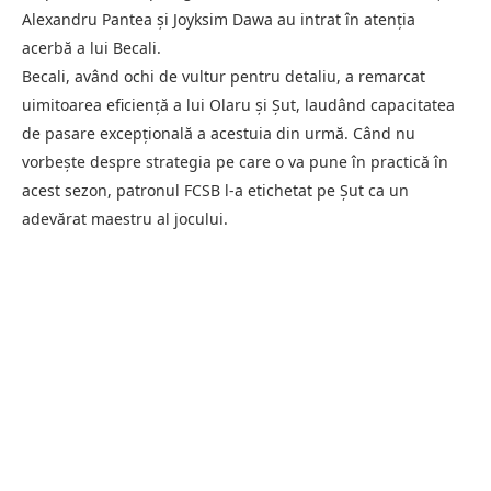
Alexandru Pantea și Joyksim Dawa au intrat în atenția
acerbă a lui Becali.
Becali, având ochi de vultur pentru detaliu, a remarcat
uimitoarea eficiență a lui Olaru și Șut, laudând capacitatea
de pasare excepțională a acestuia din urmă. Când nu
vorbește despre strategia pe care o va pune în practică în
acest sezon, patronul FCSB l-a etichetat pe Șut ca un
adevărat maestru al jocului.