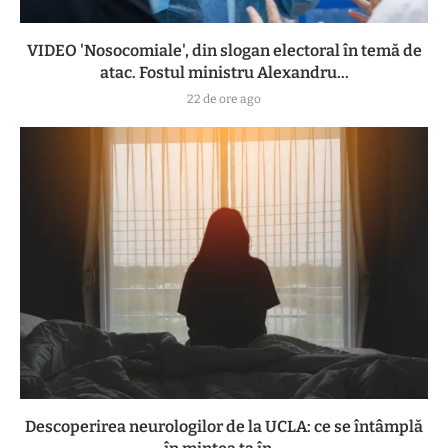
VIDEO 'Nosocomiale', din slogan electoral în temă de
atac. Fostul ministru Alexandru...
22 de ore ago
Descoperirea neurologilor de la UCLA: ce se întâmplă