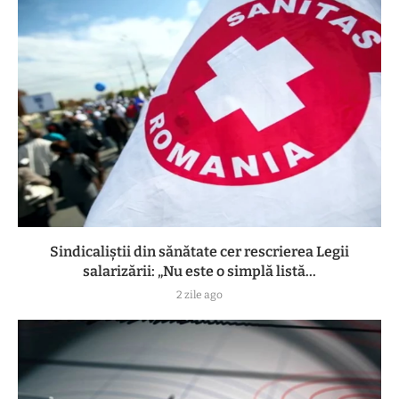
Sindicaliștii din sănătate cer rescrierea Legii
salarizării: „Nu este o simplă listă...
2 zile ago