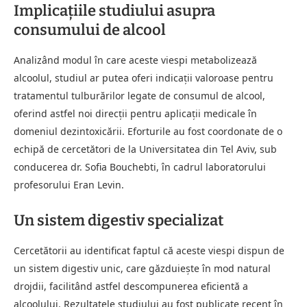
Implicațiile studiului asupra
consumului de alcool
Analizând modul în care aceste viespi metabolizează
alcoolul, studiul ar putea oferi indicații valoroase pentru
tratamentul tulburărilor legate de consumul de alcool,
oferind astfel noi direcții pentru aplicații medicale în
domeniul dezintoxicării. Eforturile au fost coordonate de o
echipă de cercetători de la Universitatea din Tel Aviv, sub
conducerea dr. Sofia Bouchebti, în cadrul laboratorului
profesorului Eran Levin.
Un sistem digestiv specializat
Cercetătorii au identificat faptul că aceste viespi dispun de
un sistem digestiv unic, care găzduiește în mod natural
drojdii, facilitând astfel descompunerea eficientă a
alcoolului. Rezultatele studiului au fost publicate recent în