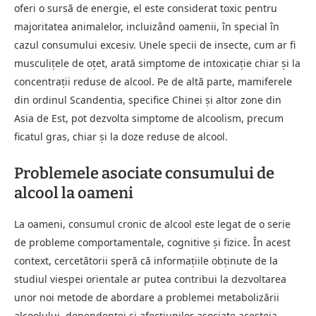
oferi o sursă de energie, el este considerat toxic pentru
majoritatea animalelor, incluizând oamenii, în special în
cazul consumului excesiv. Unele specii de insecte, cum ar fi
musculițele de oțet, arată simptome de intoxicație chiar și la
concentrații reduse de alcool. Pe de altă parte, mamiferele
din ordinul Scandentia, specifice Chinei și altor zone din
Asia de Est, pot dezvolta simptome de alcoolism, precum
ficatul gras, chiar și la doze reduse de alcool.
Problemele asociate consumului de
alcool la oameni
La oameni, consumul cronic de alcool este legat de o serie
de probleme comportamentale, cognitive și fizice. În acest
context, cercetătorii speră că informațiile obținute de la
studiul viespei orientale ar putea contribui la dezvoltarea
unor noi metode de abordare a problemei metabolizării
alcoolului, dependenței și afecțiunilor asociate acesteia.