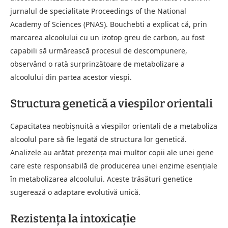
jurnalul de specialitate Proceedings of the National
Academy of Sciences (PNAS). Bouchebti a explicat că, prin
marcarea alcoolului cu un izotop greu de carbon, au fost
capabili să urmărească procesul de descompunere,
observând o rată surprinzătoare de metabolizare a
alcoolului din partea acestor viespi.
Structura genetică a viespilor orientali
Capacitatea neobișnuită a viespilor orientali de a metaboliza
alcoolul pare să fie legată de structura lor genetică.
Analizele au arătat prezența mai multor copii ale unei gene
care este responsabilă de producerea unei enzime esențiale
în metabolizarea alcoolului. Aceste trăsături genetice
sugerează o adaptare evolutivă unică.
Rezistența la intoxicație