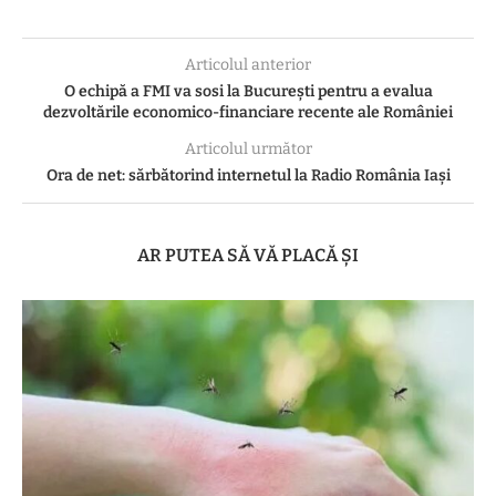
Articolul anterior
O echipă a FMI va sosi la București pentru a evalua
dezvoltările economico-financiare recente ale României
Articolul următor
Ora de net: sărbătorind internetul la Radio România Iași
AR PUTEA SĂ VĂ PLACĂ ȘI