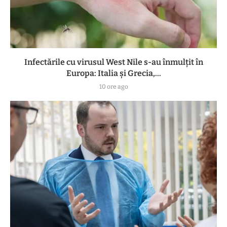
Infectările cu virusul West Nile s-au înmulțit în
Europa: Italia și Grecia,...
10 ore ago