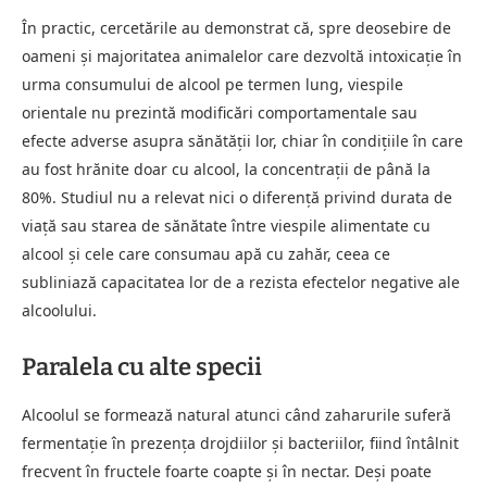
În practic, cercetările au demonstrat că, spre deosebire de
oameni și majoritatea animalelor care dezvoltă intoxicație în
urma consumului de alcool pe termen lung, viespile
orientale nu prezintă modificări comportamentale sau
efecte adverse asupra sănătății lor, chiar în condițiile în care
au fost hrănite doar cu alcool, la concentrații de până la
80%. Studiul nu a relevat nici o diferență privind durata de
viață sau starea de sănătate între viespile alimentate cu
alcool și cele care consumau apă cu zahăr, ceea ce
subliniază capacitatea lor de a rezista efectelor negative ale
alcoolului.
Paralela cu alte specii
Alcoolul se formează natural atunci când zaharurile suferă
fermentație în prezența drojdiilor și bacteriilor, fiind întâlnit
frecvent în fructele foarte coapte și în nectar. Deși poate