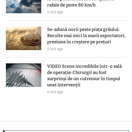
rafale de peste 80 km/h
o oră ago
Se-adună norii peste piața grâului:
Recolte mai mici la marii exportatori,
presiune în creștere pe prețuri
o oră ago
VIDEO Scene incredibile într-o sală
de operație: Chirurgii au fost
surprinși de un cutremur în timpul
unei intervenții
o oră ago