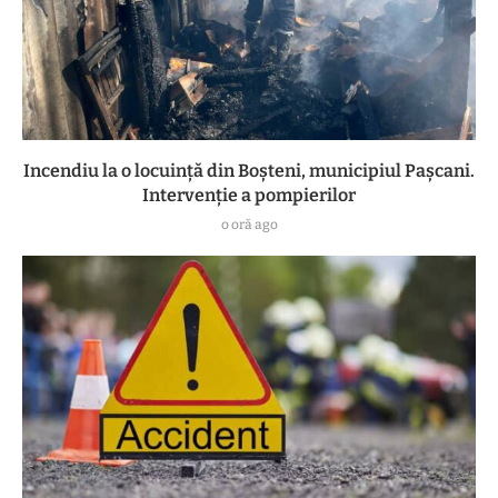
Incendiu la o locuință din Boșteni, municipiul Pașcani.
Intervenție a pompierilor
o oră ago