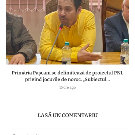
Primăria Pașcani se delimitează de proiectul PNL
privind jocurile de noroc: „Subiectul...
15 ore ago
LASĂ UN COMENTARIU