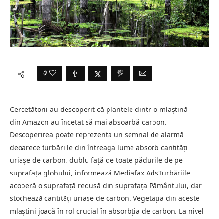
0
Cercetătorii au descoperit că plantele dintr-o mlaștină
din Amazon au încetat să mai absoarbă carbon.
Descoperirea poate reprezenta un semnal de alarmă
deoarece turbăriile din întreaga lume absorb cantități
uriașe de carbon, dublu față de toate pădurile de pe
suprafața globului, informează Mediafax.AdsTurbăriile
acoperă o suprafață redusă din suprafața Pământului, dar
stochează cantități uriașe de carbon. Vegetația din aceste
mlaștini joacă în rol crucial în absorbția de carbon. La nivel