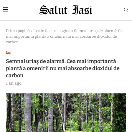
Prima pagină
»
Iasi in fiecare pagina
»
Semnal uriaș de alarmă: Cea
mai importantă plantă a omenirii nu mai absoarbe dioxidul de
carbon
Iași
Semnal uriaș de alarmă: Cea mai importantă
plantă a omenirii nu mai absoarbe dioxidul de
carbon
1 an ago