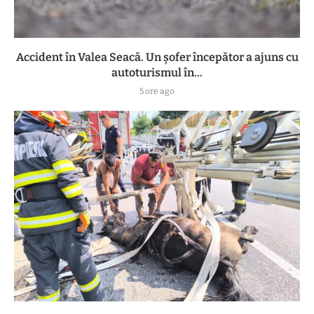
Accident în Valea Seacă. Un șofer începător a ajuns cu
autoturismul în...
5 ore ago