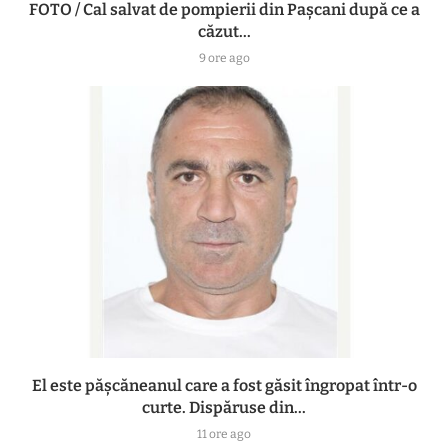
FOTO / Cal salvat de pompierii din Pașcani după ce a
căzut...
9 ore ago
El este pășcăneanul care a fost găsit îngropat într-o
curte. Dispăruse din...
11 ore ago