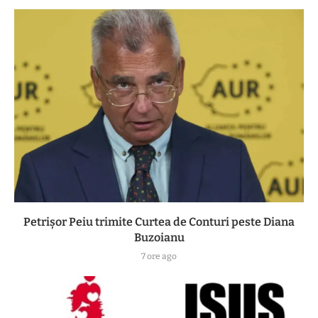
Petrișor Peiu trimite Curtea de Conturi peste Diana
Buzoianu
7 ore ago