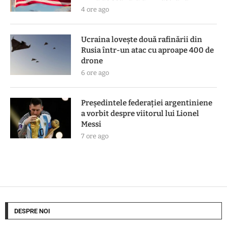
4 ore ago
Ucraina lovește două rafinării din
Rusia într-un atac cu aproape 400 de
drone
6 ore ago
Președintele federației argentiniene
a vorbit despre viitorul lui Lionel
Messi
7 ore ago
DESPRE NOI