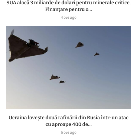
SUA alocă 3 miliarde de dolari pentru minerale critice.
Finanțare pentru o...
4 ore ago
Ucraina lovește două rafinării din Rusia într-un atac
cu aproape 400 de...
6 ore ago