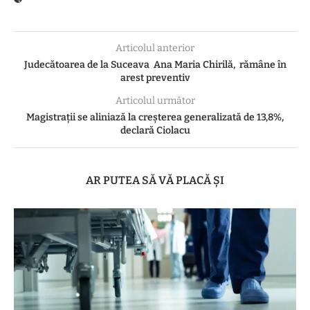
Articolul anterior
Judecătoarea de la Suceava Ana Maria Chirilă, rămâne în
arest preventiv
Articolul următor
Magistrații se aliniază la creșterea generalizată de 13,8%,
declară Ciolacu
AR PUTEA SĂ VĂ PLACĂ ȘI