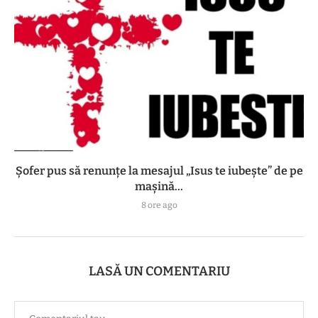
Șofer pus să renunțe la mesajul „Isus te iubește” de pe
mașină...
8 ore ago
LASĂ UN COMENTARIU