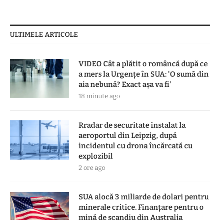
ULTIMELE ARTICOLE
VIDEO Cât a plătit o româncă după ce
a mers la Urgențe în SUA: 'O sumă din
aia nebună? Exact așa va fi'
18 minute ago
Rradar de securitate instalat la
aeroportul din Leipzig, după
incidentul cu drona încărcată cu
explozibil
2 ore ago
SUA alocă 3 miliarde de dolari pentru
minerale critice. Finanțare pentru o
mină de scandiu din Australia