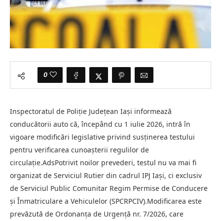
0
Inspectoratul de Poliție Județean Iași informează
conducătorii auto că, începând cu 1 iulie 2026, intră în
vigoare modificări legislative privind susținerea testului
pentru verificarea cunoașterii regulilor de
circulație.AdsPotrivit noilor prevederi, testul nu va mai fi
organizat de Serviciul Rutier din cadrul IPJ Iași, ci exclusiv
de Serviciul Public Comunitar Regim Permise de Conducere
și Înmatriculare a Vehiculelor (SPCRPCIV).Modificarea este
prevăzută de Ordonanța de Urgență nr. 7/2026, care