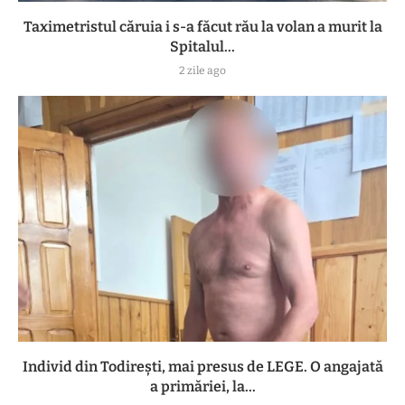
Taximetristul căruia i s-a făcut rău la volan a murit la
Spitalul...
2 zile ago
Individ din Todirești, mai presus de LEGE. O angajată
a primăriei, la...