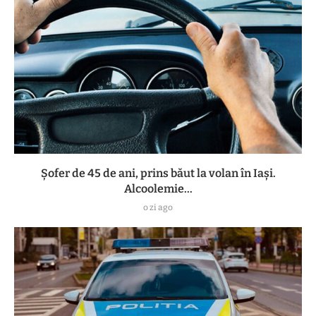
Șofer de 45 de ani, prins băut la volan în Iași.
Alcoolemie...
o zi ago