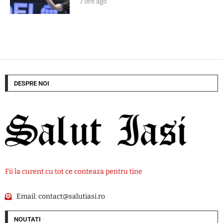
7 ore ago
DESPRE NOI
Fii la curent cu tot ce conteaza pentru tine
Email:
contact@salutiasi.ro
NOUTATI