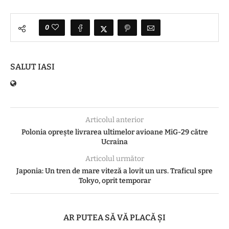
0
SALUT IASI
Articolul anterior
Polonia oprește livrarea ultimelor avioane MiG-29 către
Ucraina
Articolul următor
Japonia: Un tren de mare viteză a lovit un urs. Traficul spre
Tokyo, oprit temporar
AR PUTEA SĂ VĂ PLACĂ ȘI