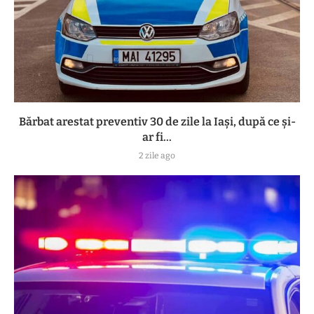
Bărbat arestat preventiv 30 de zile la Iași, după ce și-
ar fi...
2 zile ago