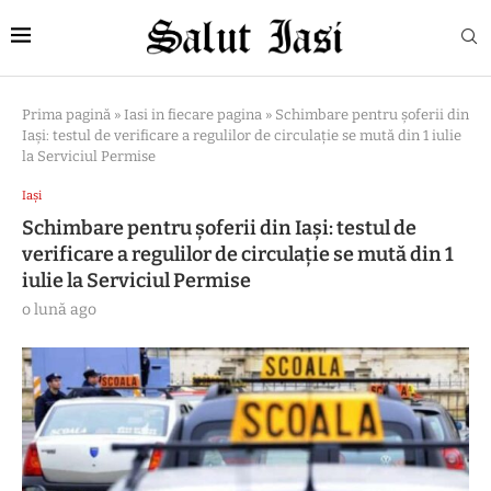
Prima pagină
»
Iasi in fiecare pagina
»
Schimbare pentru șoferii din
Iași: testul de verificare a regulilor de circulație se mută din 1 iulie
la Serviciul Permise
Iași
Schimbare pentru șoferii din Iași: testul de
verificare a regulilor de circulație se mută din 1
iulie la Serviciul Permise
o lună ago