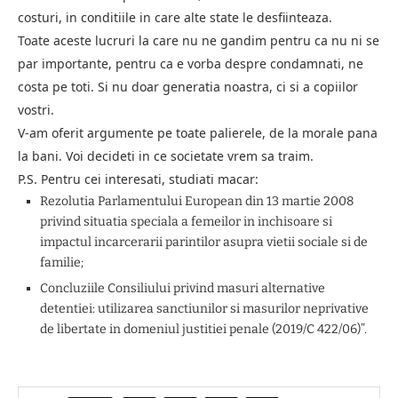
costuri, in conditiile in care alte state le desfiinteaza.
Toate aceste lucruri la care nu ne gandim pentru ca nu ni se
par importante, pentru ca e vorba despre condamnati, ne
costa pe toti. Si nu doar generatia noastra, ci si a copiilor
vostri.
V-am oferit argumente pe toate palierele, de la morale pana
la bani. Voi decideti in ce societate vrem sa traim.
P.S. Pentru cei interesati, studiati macar:
Rezolutia Parlamentului European din 13 martie 2008
privind situatia speciala a femeilor in inchisoare si
impactul incarcerarii parintilor asupra vietii sociale si de
familie;
Concluziile Consiliului privind masuri alternative
detentiei: utilizarea sanctiunilor si masurilor neprivative
de libertate in domeniul justitiei penale (2019/C 422/06)”.