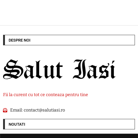
DESPRE NOI
Fii la curent cu tot ce conteaza pentru tine
Email:
contact@salutiasi.ro
NOUTATI