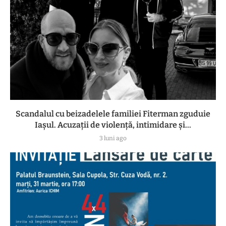
Scandalul cu beizadelele familiei Fiterman zguduie
Iașul. Acuzații de violență, intimidare și...
3 luni ago