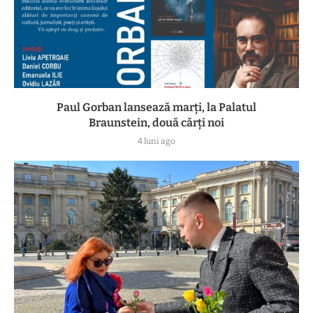
Paul Gorban lansează marți, la Palatul
Braunstein, două cărți noi
4 luni ago