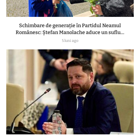
Schimbare de generație în Partidul Neamul
Românesc: Ștefan Manolache aduce un suflu...
5 luni ago