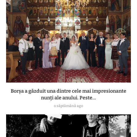
Borșa a găzduit una dintre cele mai impresionante
nunți ale anului. Peste...
o săptămână ago