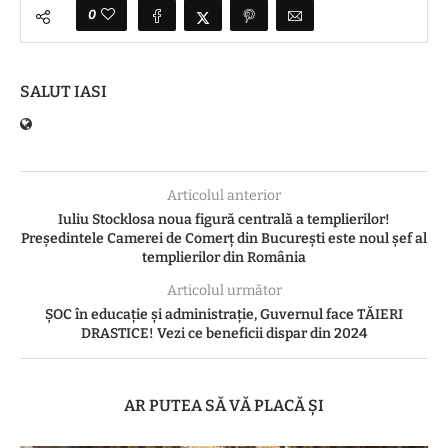
0
SALUT IASI
Articolul anterior
Iuliu Stocklosa noua figură centrală a templierilor!
Președintele Camerei de Comerț din București este noul șef al
templierilor din România
Articolul următor
ȘOC în educație și administrație, Guvernul face TĂIERI
DRASTICE! Vezi ce beneficii dispar din 2024
AR PUTEA SĂ VĂ PLACĂ ȘI