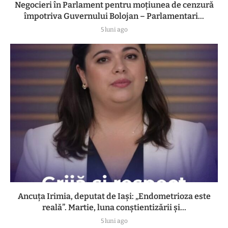
Negocieri în Parlament pentru moțiunea de cenzură
împotriva Guvernului Bolojan – Parlamentari...
5 luni ago
Ancuța Irimia, deputat de Iași: „Endometrioza este
reală”. Martie, luna conștientizării și...
5 luni ago