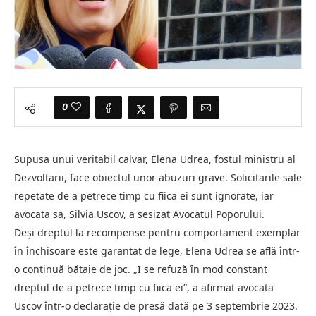
0
Supusa unui veritabil calvar, Elena Udrea, fostul ministru al
Dezvoltarii, face obiectul unor abuzuri grave. Solicitarile sale
repetate de a petrece timp cu fiica ei sunt ignorate, iar
avocata sa, Silvia Uscov, a sesizat Avocatul Poporului.
Deși dreptul la recompense pentru comportament exemplar
în închisoare este garantat de lege, Elena Udrea se află într-
o continuă bătaie de joc. „I se refuză în mod constant
dreptul de a petrece timp cu fiica ei”, a afirmat avocata
Uscov într-o declarație de presă dată pe 3 septembrie 2023.