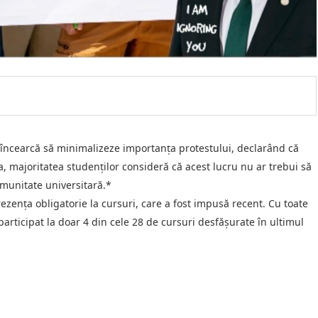
ul încearcă să minimalizeze importanța protestului, declarând că
 majoritatea studenților consideră că acest lucru nu ar trebui să
munitate universitară.*
rezența obligatorie la cursuri, care a fost impusă recent. Cu toate
 participat la doar 4 din cele 28 de cursuri desfășurate în ultimul