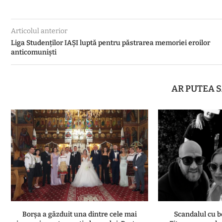
Articolul anterior
Liga Studenților IAȘI luptă pentru păstrarea memoriei eroilor
anticomuniști
AR PUTEA S
Borșa a găzduit una dintre cele mai
Scandalul cu b