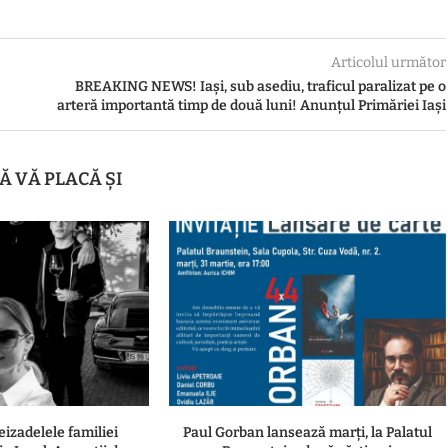
Articolul următor
BREAKING NEWS! Iași, sub asediu, traficul paralizat pe o
arteră importantă timp de două luni! Anunțul Primăriei Iași
Ă VĂ PLACĂ ȘI
eizadelele familiei
Paul Gorban lansează marți, la Palatul