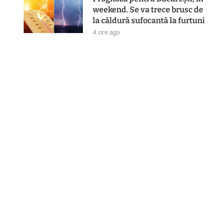
weekend. Se va trece brusc de
la căldură sufocantă la furtuni
4 ore ago