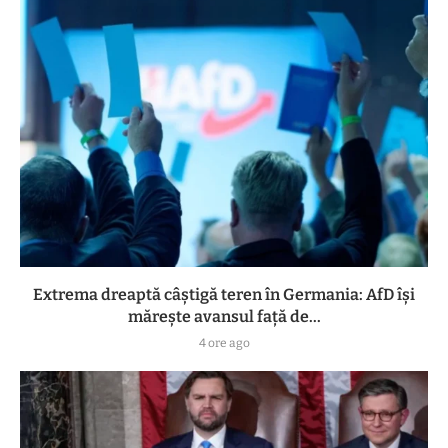
Extrema dreaptă câștigă teren în Germania: AfD își
mărește avansul față de...
4 ore ago