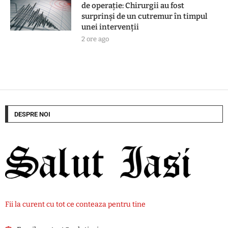
de operație: Chirurgii au fost
surprinși de un cutremur în timpul
unei intervenții
2 ore ago
DESPRE NOI
Fii la curent cu tot ce conteaza pentru tine