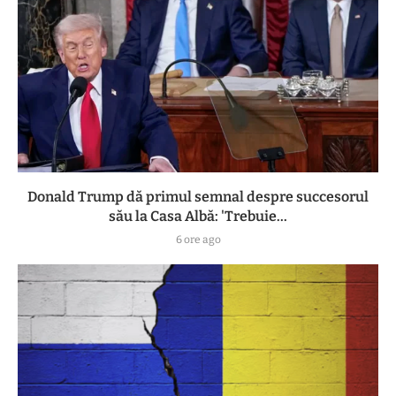
Donald Trump dă primul semnal despre succesorul
său la Casa Albă: 'Trebuie...
6 ore ago