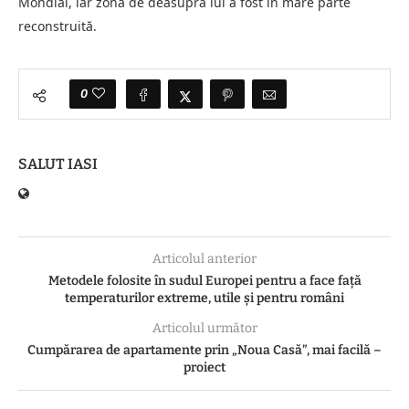
Mondial, iar zona de deasupra lui a fost în mare parte
reconstruită.
0
SALUT IASI
Articolul anterior
Metodele folosite în sudul Europei pentru a face față
temperaturilor extreme, utile și pentru români
Articolul următor
Cumpărarea de apartamente prin „Noua Casă”, mai facilă –
proiect