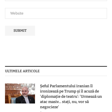
ULTIMELE ARTICOLE
Șeful Parlamentului iranian îl
ironizează pe Trump și îl acuză de
'diplomație de teatru': 'Urmează un
atac masiv… stați, nu, vor să
negocieze'