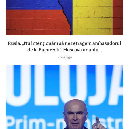
Rusia: „Nu intenționăm să ne retragem ambasadorul
de la București”. Moscova anunță...
8 ore ago