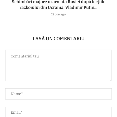
Schimbări majore în armata Rusiei după lecțiile
războiului din Ucraina. Vladimir Putin...
12 ore ago
LASĂ UN COMENTARIU