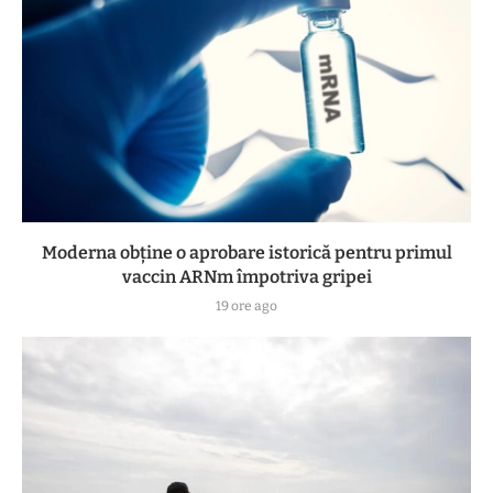
Moderna obține o aprobare istorică pentru primul
vaccin ARNm împotriva gripei
19 ore ago