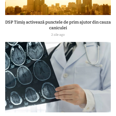
DSP Timiș activează punctele de prim ajutor din cauza
caniculei
2 zile ago