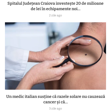
Spitalul Județean Craiova investește 20 de milioane
de lei în echipamente noi...
2 zile ago
Un medic italian susține că razele solare nu cauzează
cancer și că...
3 zile ago