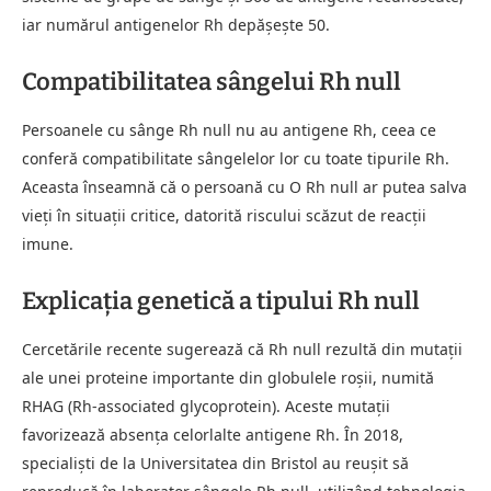
iar numărul antigenelor Rh depășește 50.
Compatibilitatea sângelui Rh null
Persoanele cu sânge Rh null nu au antigene Rh, ceea ce
conferă compatibilitate sângelelor lor cu toate tipurile Rh.
Aceasta înseamnă că o persoană cu O Rh null ar putea salva
vieți în situații critice, datorită riscului scăzut de reacții
imune.
Explicația genetică a tipului Rh null
Cercetările recente sugerează că Rh null rezultă din mutații
ale unei proteine importante din globulele roșii, numită
RHAG (Rh-associated glycoprotein). Aceste mutații
favorizează absența celorlalte antigene Rh. În 2018,
specialiști de la Universitatea din Bristol au reușit să