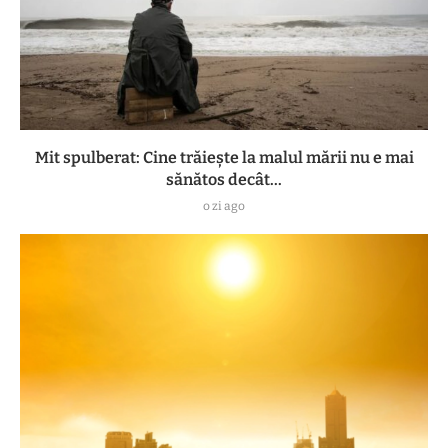
Mit spulberat: Cine trăiește la malul mării nu e mai
sănătos decât...
o zi ago