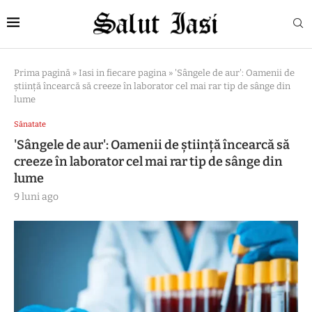
Prima pagină
»
Iasi in fiecare pagina
»
'Sângele de aur': Oamenii de
știință încearcă să creeze în laborator cel mai rar tip de sânge din
lume
Sănatate
'Sângele de aur': Oamenii de știință încearcă să
creeze în laborator cel mai rar tip de sânge din
lume
9 luni ago