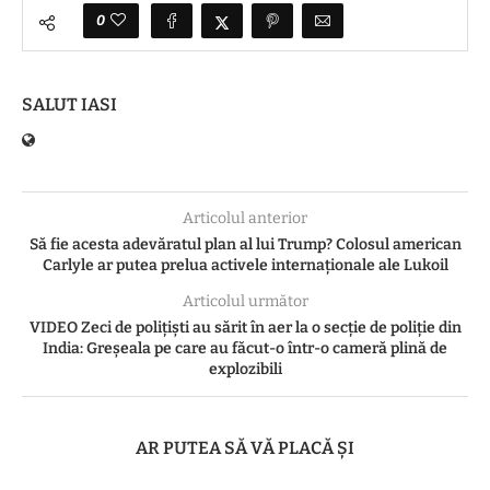
0
SALUT IASI
Articolul anterior
Să fie acesta adevăratul plan al lui Trump? Colosul american
Carlyle ar putea prelua activele internaţionale ale Lukoil
Articolul următor
VIDEO Zeci de polițiști au sărit în aer la o secție de poliție din
India: Greșeala pe care au făcut-o într-o cameră plină de
explozibili
AR PUTEA SĂ VĂ PLACĂ ȘI