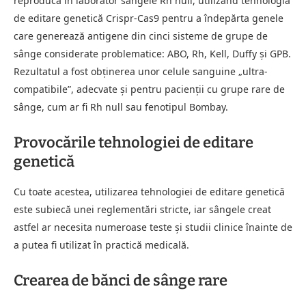
reproducă în laborator sângele Rh null, utilizând tehnologia
de editare genetică Crispr-Cas9 pentru a îndepărta genele
care generează antigene din cinci sisteme de grupe de
sânge considerate problematice: ABO, Rh, Kell, Duffy și GPB.
Rezultatul a fost obținerea unor celule sanguine „ultra-
compatibile”, adecvate și pentru pacienții cu grupe rare de
sânge, cum ar fi Rh null sau fenotipul Bombay.
Provocările tehnologiei de editare
genetică
Cu toate acestea, utilizarea tehnologiei de editare genetică
este subiecă unei reglementări stricte, iar sângele creat
astfel ar necesita numeroase teste și studii clinice înainte de
a putea fi utilizat în practică medicală.
Crearea de bănci de sânge rare