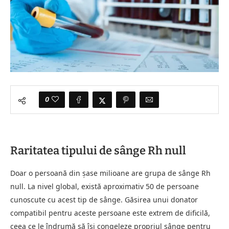
0
Raritatea tipului de sânge Rh null
Doar o persoană din șase milioane are grupa de sânge Rh
null. La nivel global, există aproximativ 50 de persoane
cunoscute cu acest tip de sânge. Găsirea unui donator
compatibil pentru aceste persoane este extrem de dificilă,
ceea ce le îndrumă să își congeleze propriul sânge pentru