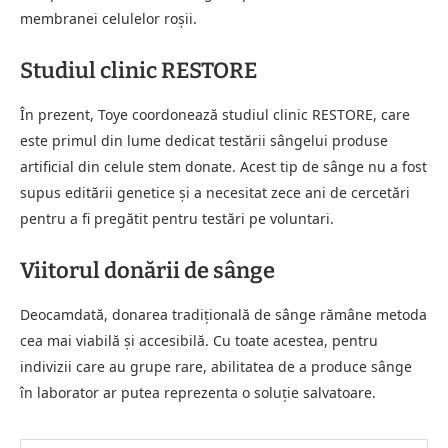
membranei celulelor roșii.
Studiul clinic RESTORE
În prezent, Toye coordonează studiul clinic RESTORE, care
este primul din lume dedicat testării sângelui produse
artificial din celule stem donate. Acest tip de sânge nu a fost
supus editării genetice și a necesitat zece ani de cercetări
pentru a fi pregătit pentru testări pe voluntari.
Viitorul donării de sânge
Deocamdată, donarea tradițională de sânge rămâne metoda
cea mai viabilă și accesibilă. Cu toate acestea, pentru
indivizii care au grupe rare, abilitatea de a produce sânge
în laborator ar putea reprezenta o soluție salvatoare.