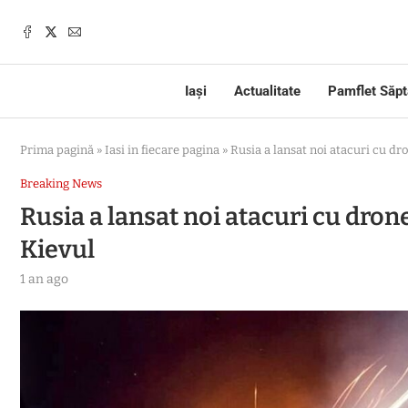
Iași
Actualitate
Pamflet Săp
Prima pagină
»
Iasi in fiecare pagina
»
Rusia a lansat noi atacuri cu dro
Breaking News
Rusia a lansat noi atacuri cu drone
Kievul
1 an ago