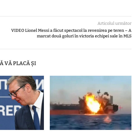
Articolul următor
VIDEO Lionel Messi a făcut spectacol la revenirea pe teren – A
marcat două goluri în victoria echipei sale în MLS
Ă VĂ PLACĂ ȘI