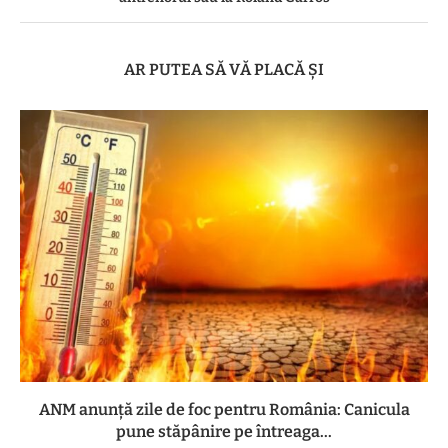
AR PUTEA SĂ VĂ PLACĂ ȘI
ANM anunță zile de foc pentru România: Canicula
pune stăpânire pe întreaga...