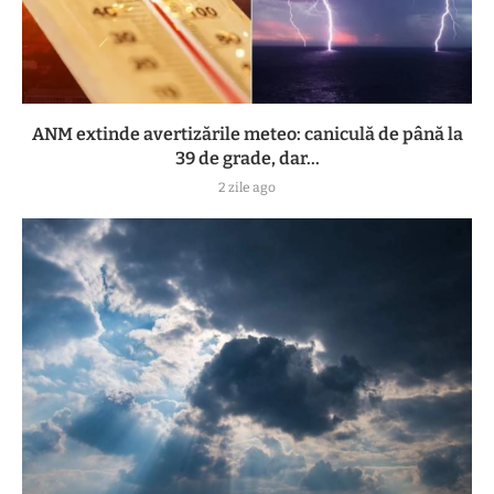
ANM extinde avertizările meteo: caniculă de până la
39 de grade, dar...
2 zile ago