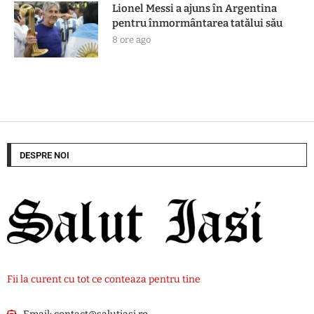
Lionel Messi a ajuns în Argentina
pentru înmormântarea tatălui său
8 ore ago
DESPRE NOI
Fii la curent cu tot ce conteaza pentru tine