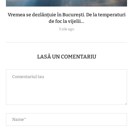
Vremea se dezlănțuie în București. De la temperaturi
de foc la vijelii...
3 zile ago
LASĂ UN COMENTARIU