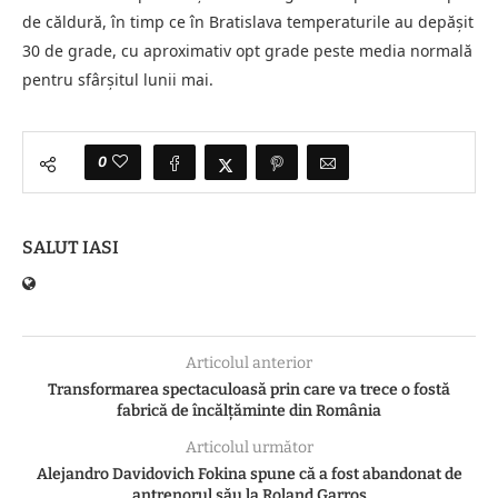
de căldură, în timp ce în Bratislava temperaturile au depășit
30 de grade, cu aproximativ opt grade peste media normală
pentru sfârșitul lunii mai.
0
SALUT IASI
Articolul anterior
Transformarea spectaculoasă prin care va trece o fostă
fabrică de încălțăminte din România
Articolul următor
Alejandro Davidovich Fokina spune că a fost abandonat de
antrenorul său la Roland Garros