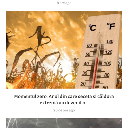
8 ore ago
Momentul zero: Anul din care seceta și căldura
extremă au devenit o...
20 de ore ago