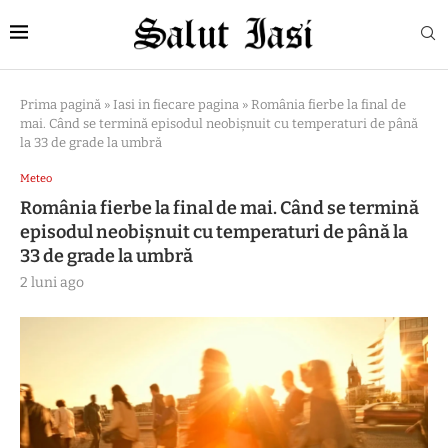
Prima pagină
»
Iasi in fiecare pagina
»
România fierbe la final de
mai. Când se termină episodul neobișnuit cu temperaturi de până
la 33 de grade la umbră
Meteo
România fierbe la final de mai. Când se termină
episodul neobișnuit cu temperaturi de până la
33 de grade la umbră
2 luni ago