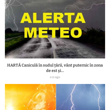
HARTĂ Caniculă în sudul țării, vânt puternic în zona
de est și...
o zi ago