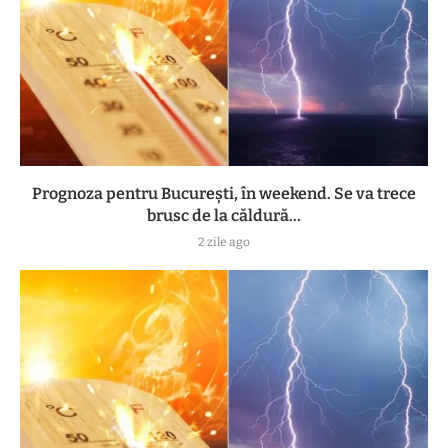
Prognoza pentru București, în weekend. Se va trece
brusc de la căldură...
2 zile ago