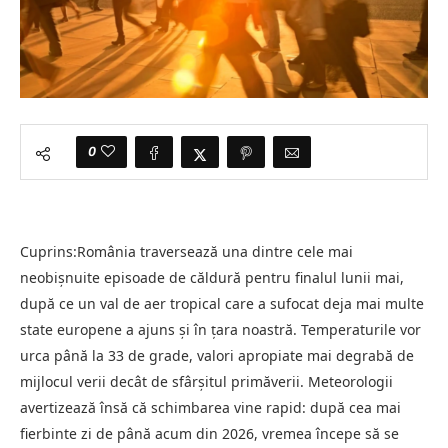
0
Cuprins:România traversează una dintre cele mai
neobișnuite episoade de căldură pentru finalul lunii mai,
după ce un val de aer tropical care a sufocat deja mai multe
state europene a ajuns și în țara noastră. Temperaturile vor
urca până la 33 de grade, valori apropiate mai degrabă de
mijlocul verii decât de sfârșitul primăverii. Meteorologii
avertizează însă că schimbarea vine rapid: după cea mai
fierbinte zi de până acum din 2026, vremea începe să se