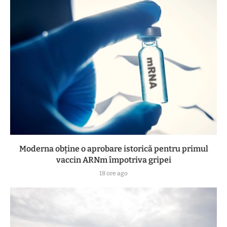
Moderna obține o aprobare istorică pentru primul
vaccin ARNm împotriva gripei
18 ore ago