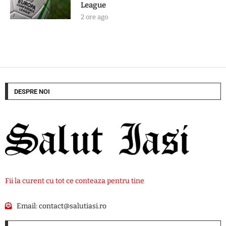
League
2 ore ago
DESPRE NOI
Fii la curent cu tot ce conteaza pentru tine
Email:
contact@salutiasi.ro