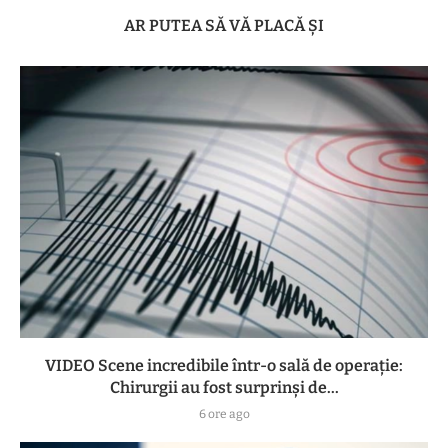
AR PUTEA SĂ VĂ PLACĂ ȘI
VIDEO Scene incredibile într-o sală de operație:
Chirurgii au fost surprinși de...
6 ore ago