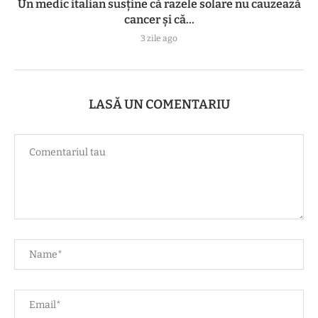
Un medic italian susține că razele solare nu cauzează
cancer și că...
3 zile ago
LASĂ UN COMENTARIU