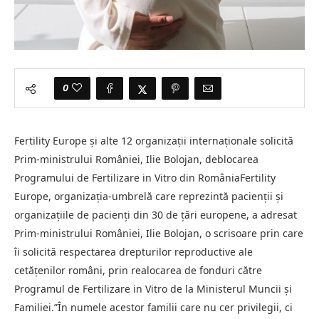
0
Fertility Europe și alte 12 organizații internaționale solicită
Prim-ministrului României, Ilie Bolojan, deblocarea
Programului de Fertilizare in Vitro din RomâniaFertility
Europe, organizația-umbrelă care reprezintă pacienții și
organizațiile de pacienți din 30 de țări europene, a adresat
Prim-ministrului României, Ilie Bolojan, o scrisoare prin care
îi solicită respectarea drepturilor reproductive ale
cetățenilor români, prin realocarea de fonduri către
Programul de Fertilizare in Vitro de la Ministerul Muncii și
Familiei.”În numele acestor familii care nu cer privilegii, ci