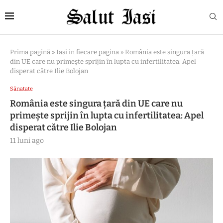
Prima pagină
»
Iasi in fiecare pagina
»
România este singura țară
din UE care nu primește sprijin în lupta cu infertilitatea: Apel
disperat către Ilie Bolojan
Sănatate
România este singura țară din UE care nu
primește sprijin în lupta cu infertilitatea: Apel
disperat către Ilie Bolojan
11 luni ago