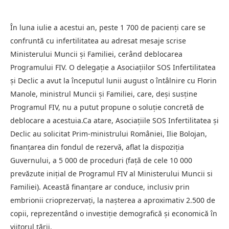
În luna iulie a acestui an, peste 1 700 de pacienți care se
confruntă cu infertilitatea au adresat mesaje scrise
Ministerului Muncii și Familiei, cerând deblocarea
Programului FIV. O delegație a Asociațiilor SOS Infertilitatea
și Declic a avut la începutul lunii august o întâlnire cu Florin
Manole, ministrul Muncii și Familiei, care, deși susține
Programul FIV, nu a putut propune o soluție concretă de
deblocare a acestuia.Ca atare, Asociațiile SOS Infertilitatea și
Declic au solicitat Prim-ministrului României, Ilie Bolojan,
finanțarea din fondul de rezervă, aflat la dispoziția
Guvernului, a 5 000 de proceduri (față de cele 10 000
prevăzute inițial de Programul FIV al Ministerului Muncii si
Familiei). Această finanțare ar conduce, inclusiv prin
embrionii crioprezervați, la nașterea a aproximativ 2.500 de
copii, reprezentând o investiție demografică și economică în
viitorul țării.