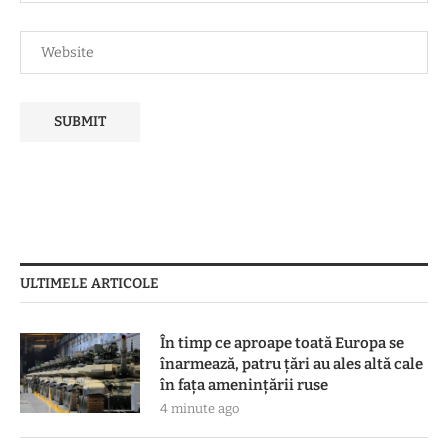
ULTIMELE ARTICOLE
În timp ce aproape toată Europa se
înarmează, patru ţări au ales altă cale
în faţa ameninţării ruse
4 minute ago