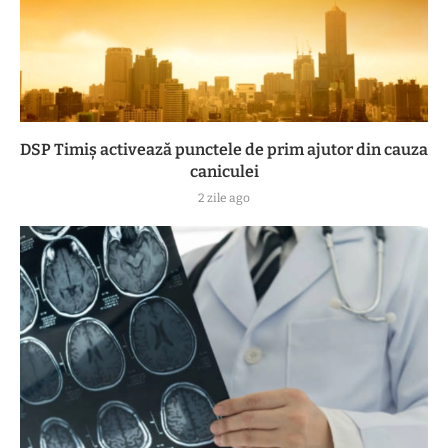
DSP Timiș activează punctele de prim ajutor din cauza
caniculei
2 zile ago