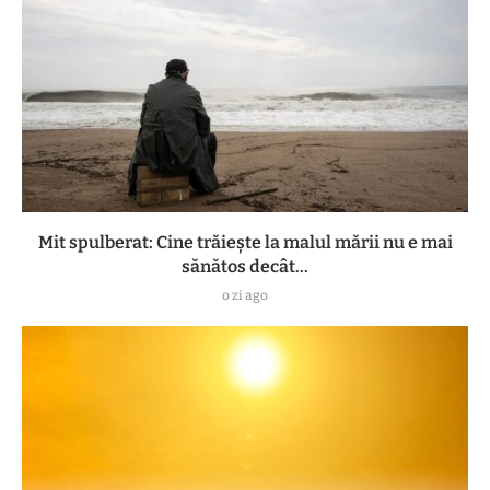
Mit spulberat: Cine trăiește la malul mării nu e mai
sănătos decât...
o zi ago