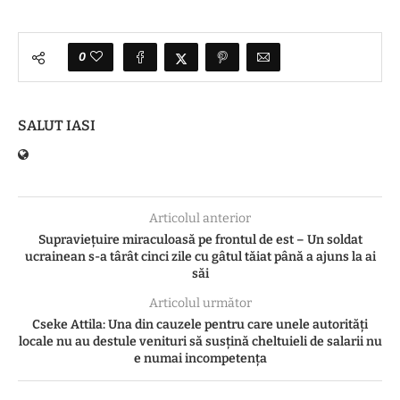
0
SALUT IASI
Articolul anterior
Supraviețuire miraculoasă pe frontul de est – Un soldat
ucrainean s-a târât cinci zile cu gâtul tăiat până a ajuns la ai
săi
Articolul următor
Cseke Attila: Una din cauzele pentru care unele autorităţi
locale nu au destule venituri să susţină cheltuieli de salarii nu
e numai incompetenţa